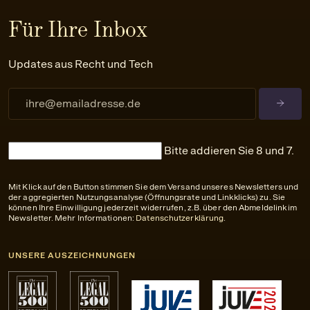
Für Ihre Inbox
Updates aus Recht und Tech
Bitte addieren Sie 8 und 7.
Mit Klick auf den Button stimmen Sie dem Versand unseres Newsletters und
der aggregierten Nutzungsanalyse (Öffnungsrate und Linkklicks) zu. Sie
können Ihre Einwilligung jederzeit widerrufen, z.B. über den Abmeldelink im
Newsletter. Mehr Informationen:
Datenschutzerklärung
.
UNSERE AUSZEICHNUNGEN