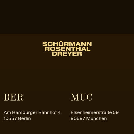
BER
MUC
Am Hamburger Bahnhof 4
Elsenheimerstraße 59
10557 Berlin
80687 München