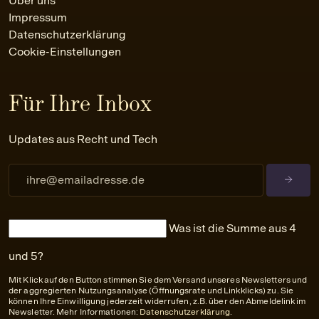
Über uns
Impressum
Datenschutzerklärung
Cookie-Einstellungen
Für Ihre Inbox
Updates aus Recht und Tech
Was ist die Summe aus 4
und 5?
Mit Klick auf den Button stimmen Sie dem Versand unseres Newsletters und
der aggregierten Nutzungsanalyse (Öffnungsrate und Linkklicks) zu. Sie
können Ihre Einwilligung jederzeit widerrufen, z.B. über den Abmeldelink im
Newsletter. Mehr Informationen:
Datenschutzerklärung
.