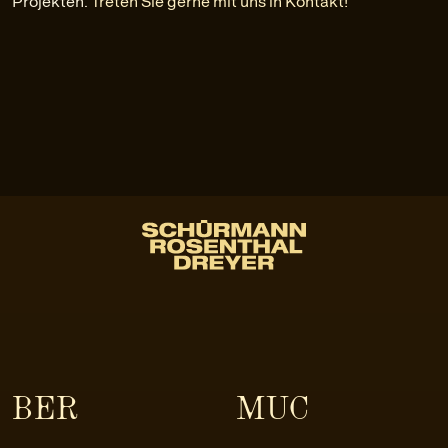
Projekten.
Treten Sie gerne mit uns in Kontakt!
BER
MUC