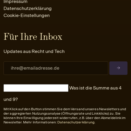
Impressum
Datenschutzerklärung
Cookie-Einstellungen
Für Ihre Inbox
Updates aus Recht und Tech
Was ist die Summe aus 4
und 9?
Mit Klick auf den Button stimmen Sie dem Versand unseres Newsletters und
der aggregierten Nutzungsanalyse (Öffnungsrate und Linkklicks) zu. Sie
können Ihre Einwilligung jederzeit widerrufen, z.B. über den Abmeldelink im
Newsletter. Mehr Informationen:
Datenschutzerklärung
.