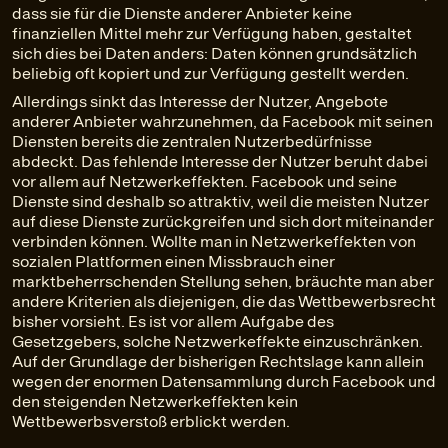
dass sie für die Dienste anderer Anbieter keine
finanziellen Mittel mehr zur Verfügung haben, gestaltet
sich dies bei Daten anders: Daten können grundsätzlich
beliebig oft kopiert und zur Verfügung gestellt werden.
Allerdings sinkt das Interesse der Nutzer, Angebote
anderer Anbieter wahrzunehmen, da Facebook mit seinen
Diensten bereits die zentralen Nutzerbedürfnisse
abdeckt. Das fehlende Interesse der Nutzer beruht dabei
vor allem auf Netzwerkeffekten. Facebook und seine
Dienste sind deshalb so attraktiv, weil die meisten Nutzer
auf diese Dienste zurückgreifen und sich dort miteinander
verbinden können. Wollte man in Netzwerkeffekten von
sozialen Plattformen einen Missbrauch einer
marktbeherrschenden Stellung sehen, bräuchte man aber
andere Kriterien als diejenigen, die das Wettbewerbsrecht
bisher vorsieht. Es ist vor allem Aufgabe des
Gesetzgebers, solche Netzwerkeffekte einzuschränken.
Auf der Grundlage der bisherigen Rechtslage kann allein
wegen der enormen Datensammlung durch Facebook und
den steigenden Netzwerkeffekten kein
Wettbewerbsverstoß erblickt werden.