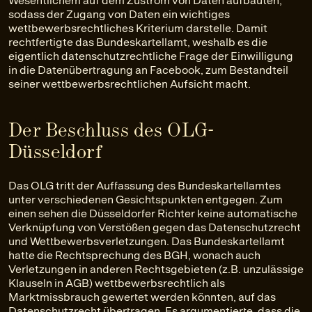
Wesentlichem auf dem Zustrom von Daten aufbauten,
sodass der Zugang von Daten ein wichtiges
wettbewerbsrechtliches Kriterium darstelle. Damit
rechtfertigte das Bundeskartellamt, weshalb es die
eigentlich datenschutzrechtliche Frage der Einwilligung
in die Datenübertragung an Facebook, zum Bestandteil
seiner wettbewerbsrechtlichen Aufsicht macht.
Der Beschluss des OLG-
Düsseldorf
Das OLG tritt der Auffassung des Bundeskartellamtes
unter verschiedenen Gesichtspunkten entgegen. Zum
einen sehen die Düsseldorfer Richter keine automatische
Verknüpfung von Verstößen gegen das Datenschutzrecht
und Wettbewerbsverletzungen. Das Bundeskartellamt
hatte die Rechtsprechung des BGH, wonach auch
Verletzungen in anderen Rechtsgebieten (z.B. unzulässige
Klauseln in AGB) wettbewerbsrechtlich als
Marktmissbrauch gewertet werden könnten, auf das
Datenschutzrecht übertragen. Es argumentierte, dass die