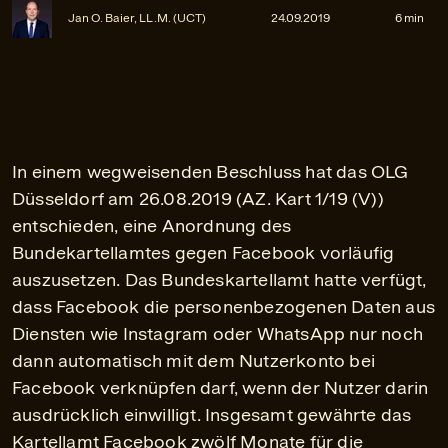
Jan O. Baier, LL.M. (UCT)
24.09.2019
6 min
In einem wegweisenden Beschluss hat das OLG
Düsseldorf am 26.08.2019 (AZ. Kart 1/19 (V))
entschieden, eine Anordnung des
Bundekartellamtes gegen Facebook vorläufig
auszusetzen. Das Bundeskartellamt hatte verfügt,
dass Facebook die personenbezogenen Daten aus
Diensten wie Instagram oder WhatsApp nur noch
dann automatisch mit dem Nutzerkonto bei
Facebook verknüpfen darf, wenn der Nutzer darin
ausdrücklich einwilligt. Insgesamt gewährte das
Kartellamt Facebook zwölf Monate für die