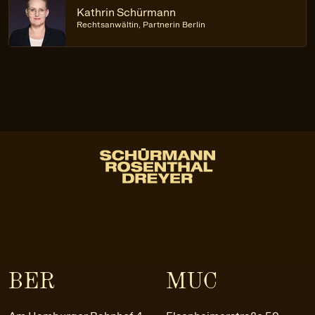
Kathrin Schürmann
Rechtsanwältin, Partnerin Berlin
BER
MUC