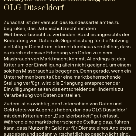
OLG Düsseldorf
Zunächst ist der Versuch des Bundeskartellamtes zu
begrüßen, das Datenschutzrecht mit dem
Wettbewerbsrecht zu verbinden. So ist es angesichts der
Bedeutung von Daten als Gegenleistung für die Nutzung
vielfältiger Dienste im Internet durchaus vorstellbar, dass
es durch extensive Erhebung von Daten zu einem
Missbrauch von Marktmacht kommt. Allerdings ist das
Kriterium der Einwilligung allein nicht geeignet, um einem
solchen Missbrauch zu begegnen. Denn gerade, wenn ein
Unternehmen bereits über eine marktbeherrschende
Stellung verfügt, wird die Erlangung entsprechender
Einwilligungen selten das entscheidende Hindernis zu
Verarbeitung von Daten darstellen.
Zudem ist es wichtig, den Unterschied von Daten und
Geld stets vor Augen zu haben, den das OLG Düsseldorf
mit dem Kriterium der „Duplizierbarkeit“ gut erfasst.
Während eine marktbeherrschende Stellung dazu führen
kann, dass Nutzer ihr Geld nur für Dienste eines Anbieters
ausgeben und sodann wirtschaftlich so geschwächt sind,