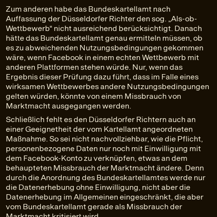
Zum anderen habe das Bundeskartellamt nach
Auffassung der Düsseldorfer Richter den sog. „Als-ob-
Wettbewerb“ nicht ausreichend berücksichtigt. Danach
hätte das Bundeskartellamt genau ermitteln müssen, ob
es zu abweichenden Nutzungsbedingungen gekommen
wäre, wenn Facebook in einem echten Wettbewerb mit
anderen Plattformen stehen würde. Nur, wenn das
Ergebnis dieser Prüfung dazu führt, dass im Falle eines
wirksamen Wettbewerbes andere Nutzungsbedingungen
gelten würden, könnte von einem Missbrauch von
Marktmacht ausgegangen werden.
Schließlich fehlt es den Düsseldorfer Richtern auch an
einer Geeignetheit der vom Kartellamt angeordneten
Maßnahme. So sei nicht nachvollziehbar, wie die Pflicht,
personenbezogene Daten nur noch mit Einwilligung mit
dem Facebook-Konto zu verknüpfen, etwas an dem
behaupteten Missbrauch der Marktmacht ändere. Denn
durch die Anordnung des Bundeskartellamtes werde nur
die Datenerhebung ohne Einwilligung, nicht aber die
Datenerhebung im Allgemeinen eingeschränkt, die aber
vom Bundeskartellamt gerade als Missbrauch der
Marktmacht kritisiert wird.