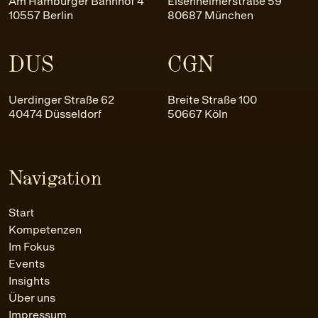
Am Hamburger Bahnhof 4
Elsenheimerstraße 59
10557 Berlin
80687 München
DUS
CGN
Uerdinger Straße 62
Breite Straße 100
40474 Düsseldorf
50667 Köln
Navigation
Start
Kompetenzen
Im Fokus
Events
Insights
Über uns
Impressum