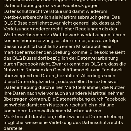
Datenerhebungspraxis von Facebook gegen
Datenschutzrecht verstoße und damit wiederum
wettbewerbsrechtlich als Marktmissbrauch gelte. Das
OLG Düsseldorf lehnt zwar nicht generell ab, dass auch
Verletzungen anderer rechtlicher Regelungen als des
Wettbewerbsrechts zu Wettbewerbsverletzungen führen
können. Voraussetzung sei aber immer, dass es infolge
dessen auch tatsächlich zu einem Missbrauch einer
marktbeherrschenden Stellung komme. Eine solche sieht
das OLG Düsseldorf bezüglich der Datenverarbeitung
durch Facebook nicht. Zwar erkennt das OLG an, dass die
Nutzer im Rahmen des Geschäftsmodells von Facebook
überwiegend mit Daten „bezahlten“. Allerdings seien
diese Daten duplizierbar, sodass selbst bei extensiver
Datenerhebung durch einen Marktteilnehmer, die Nutzer
ihre Daten nach wie vor auch an andere Marktteilnehmer
übertragen könnten. Die Datenerhebung durch Facebook
schwäche damit den Nutzer wirtschaftlich nicht und
könne bereits deshalb keinen Missbrauch von
Marktmacht darstellen, selbst wenn die Datenerhebung
möglicherweise eine Verletzung des Datenschutzrechts
darstelle.