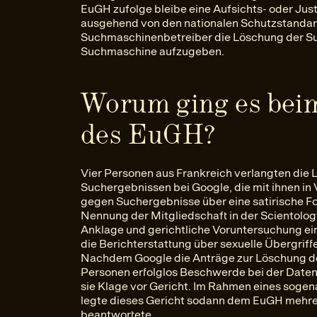
EuGH zufolge bleibe eine Aufsichts- oder Jus
ausgehend von den nationalen Schutzstandar
Suchmaschinenbetreiber die Löschung der Suc
Suchmaschine aufzugeben.
Worum ging es beim
des EuGH?
Vier Personen aus Frankreich verlangten die
Suchergebnissen bei Google, die mit ihnen in
gegen Suchergebnisse über eine satirische Fo
Nennung der Mitgliedschaft in der Scientolog
Anklage und gerichtliche Voruntersuchung ein
die Berichterstattung über sexuelle Übergriffe
Nachdem Google die Anträge zur Löschung de
Personen erfolglos Beschwerde bei der Date
sie Klage vor Gericht. Im Rahmen eines sog
legte dieses Gericht sodann dem EuGH mehrer
beantwortete.