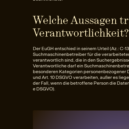
Welche Aussagen tr
Verantwortlichkeit
Der EuGH entschied in seinem Urteil (Az.: C-1
Suchmaschinenbetreiber für die verarbeite
verantwortlich sind, die in den Suchergebni
Verantwortliche darf ein Suchmaschinenbetre
besonderen Kategorien personenbezogener Dat
und Art. 10 DSGVO verarbeiten, außer es lieg
der Fall, wenn die betroffene Person die Daten
e DSGVO).