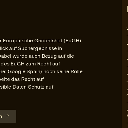
er Europäische Gerichtshof (EuGH)
ick auf Suchergebnisse in
Dabei wurde auch Bezug auf die
 des EuGH zum Recht auf
: Google Spain) noch keine Rolle
weite das Recht auf
sible Daten Schutz auf
n