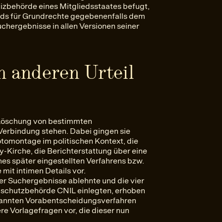
tizbehörde eines Mitgliedsstaates befugt,
ds für Grundrechte gegebenenfalls dem
hergebnisse in allen Versionen seiner
 anderen Urteil
 Löschung von bestimmten
 Verbindung stehen. Dabei gingen sie
tomontage im politischen Kontext, die
y-Kirche, die Berichterstattung über eine
es später eingestellten Verfahrens bzw.
 mit intimen Details vor.
r Suchergebnisse ablehnte und die vier
nschutzbehörde CNIL einlegten, erhoben
enannten Vorabentscheidungsverfahren
e Vorlagefragen vor, die dieser nun