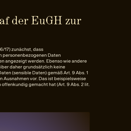
af der EuGH zur
?
36/17) zunächst, dass
ten personenbezogenen Daten
ssen angezeigt werden. Ebenso wie andere
iber daher grundsätzlich keine
en (sensible Daten) gemäß Art. 9 Abs. 1
en Ausnahmen vor. Das ist beispielsweise
 offenkundig gemacht hat (Art. 9 Abs. 2 lit.