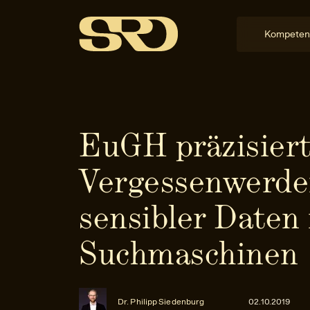
Kompeten
EuGH präzisiert
Vergessenwerde
sensibler Daten 
Suchmaschinen
Dr. Philipp Siedenburg
02.10.2019