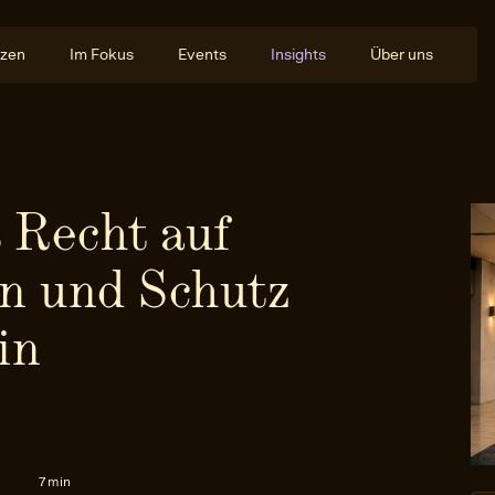
zen
Im Fokus
Events
Insights
Über uns
 Recht auf
n und Schutz
in
7 min