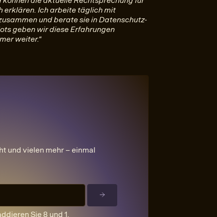
d können die aktuelle Rechtsprechung für
 erklären. Ich arbeite täglich mit
zusammen und berate sie in Datenschutz-
lots geben wir diese Erfahrungen
mer weiter.“
ht und vielen mehr – einmal
addieren Sie 8 und 1.