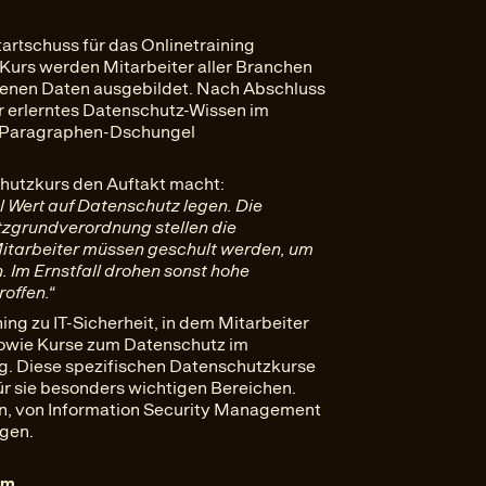
tartschuss für das Onlinetraining
 Kurs werden Mitarbeiter aller Branchen
enen Daten ausgebildet. Nach Abschluss
ihr erlerntes Datenschutz-Wissen im
em Paragraphen-Dschungel
hutzkurs den Auftakt macht:
l Wert auf Datenschutz legen. Die
tzgrundverordnung stellen die
itarbeiter müssen geschult werden, um
n. Im Ernstfall drohen sonst hohe
offen.“
ing zu IT-Sicherheit, in dem Mitarbeiter
sowie Kurse zum Datenschutz im
. Diese spezifischen Datenschutzkurse
für sie besonders wichtigen Bereichen.
n, von Information Security Management
lgen.
om