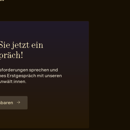
ie jetzt ein
präch!
usforderungen sprechen und
ches Erstgespräch mit unseren
Anwält:innen.
nbaren