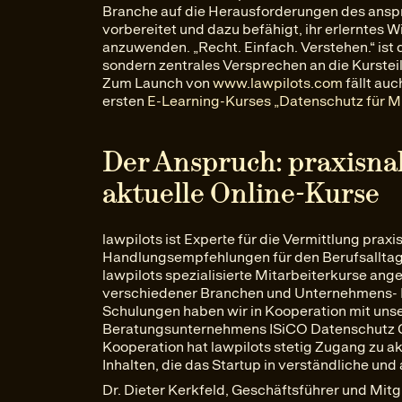
Branche auf die Herausforderungen des ans
vorbereitet und dazu befähigt, ihr erlerntes
anzuwenden. „Recht. Einfach. Verstehen.“ ist d
sondern zentrales Versprechen an die Kurstei
Zum Launch von
www.lawpilots.com
fällt auc
ersten
E-Learning-Kurses „Datenschutz für Mi
Der Anspruch: praxisnah
aktuelle Online-Kurse
lawpilots ist Experte für die Vermittlung prax
Handlungsempfehlungen für den Berufsalltag.
lawpilots spezialisierte Mitarbeiterkurse an
verschiedener Branchen und Unternehmens- Fu
Schulungen haben wir in Kooperation mit uns
Beratungsunternehmens ISiCO Datenschutz G
Kooperation hat lawpilots stetig Zugang zu ak
Inhalten, die das Startup in verständliche u
Dr. Dieter Kerkfeld, Geschäftsführer und Mitg