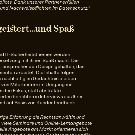
pilots. Dank unserer Partner erfüllen
 und Nachweispflichten im Datenschutz.“
egeistert…und Spaß
nd IT-Sicherheitsthemen werden
ersetzung mit ihnen Spaß macht. Die
n, ansprechenden Design gehalten, das
menten arbeitet. Die Inhalte folgen
 nachhaltig im Gedächtnis bleiben.
en von Mitarbeitern im Umgang mit
 den Fokus, statt abstrakte
rten berichten in Interviews aus Ihrer
t und auf Basis von Kundenfeedback
ährige Erfahrung als Rechtsanwältin und
h viele Seminare und Online-Lernangebote
elle Angebote am Markt orientieren sich