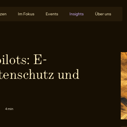
zen
Im Fokus
Events
Insights
Über uns
lots: E-
tenschutz und
4 min