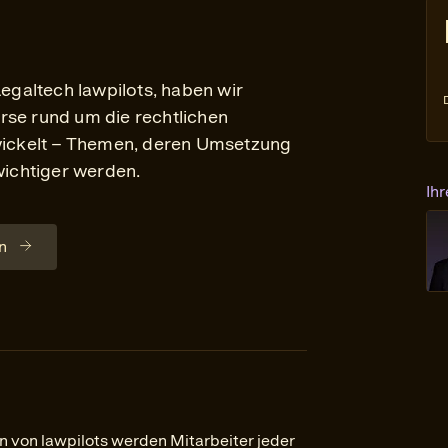
galtech lawpilots, haben wir
rse rund um die rechtlichen
twickelt – Themen, deren Umsetzung
ichtiger werden.
Ih
n
n von lawpilots werden Mitarbeiter jeder