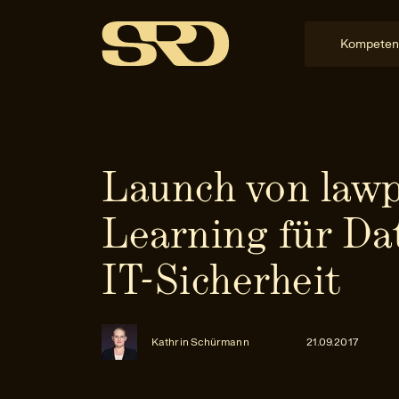
Kompeten
Launch von lawpi
Learning für Da
IT-Sicherheit
Kathrin Schürmann
21.09.2017