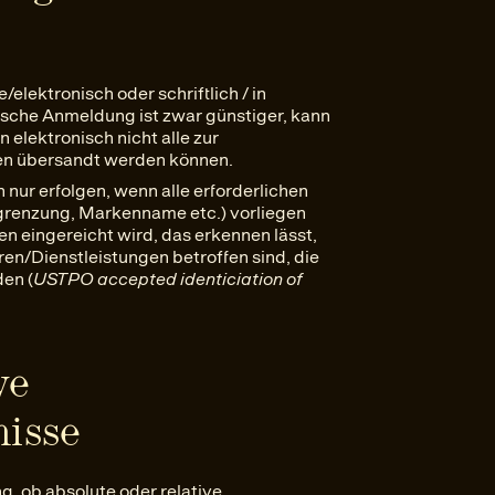
lektronisch oder schriftlich / in
sche Anmeldung ist zwar günstiger, kann
 elektronisch nicht alle zur
n übersandt werden können.
r erfolgen, wenn alle erforderlichen
grenzung, Markenname etc.) vorliegen
n eingereicht wird, das erkennen lässt,
n/Dienstleistungen betroffen sind, die
en (
USTPO accepted identiciation of
ve
isse
 ob absolute oder relative