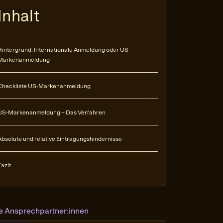
Inhalt
Hintergrund: Internationale Anmeldung oder US-
Markenanmeldung
Checkliste US-Markenanmeldung
US-Markenanmeldung – Das Verfahren
Absolute und relative Eintragungshindernisse
Fazit
re Ansprechpartner:innen