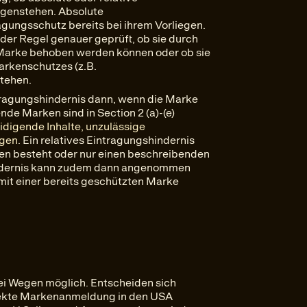
egenstehen. Absolute
gungsschutz bereits bei ihrem Vorliegen.
 der Regel genauer geprüft, ob sie durch
Marke behoben werden können oder ob sie
rkenschutzes (z.B.
tehen.
ragungshindernis dann, wenn die Marke
nde Marken sind in Section 2 (a)-(e)
eidigende Inhalte, unzulässige
ngen
. Ein relatives Eintragungshindernis
en besteht oder nur einen beschreibenden
hindernis kann zudem dann angenommen
it einer bereits geschützten Marke
ei Wegen möglich. Entscheiden sich
rekte Markenanmeldung in den USA