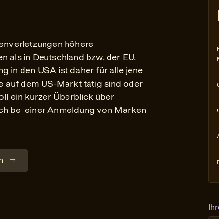
enverletzungen höhere
n als in Deutschland bzw. der EU.
n den USA ist daher für alle jene
 auf dem US-Markt tätig sind oder
oll ein kurzer Überblick über
ich bei einer Anmeldung von Marken
n
Ih