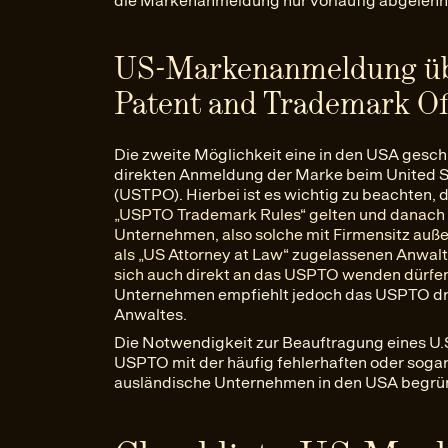
die Markenanmeldung nur vorläufig abgelehnt w
US-Markenanmeldung übe
Patent and Trademark O
Die zweite Möglichkeit eine in den USA geschü
direkten Anmeldung der Marke beim United S
(USTPO). Hierbei ist es wichtig zu beachten, 
„USPTO Trademark Rules“ gelten und danach 
Unternehmen, also solche mit Firmensitz auße
als „US Attorney at Law“ zugelassenen Anwal
sich auch direkt an das USPTO wenden dürfe
Unternehmen empfiehlt jedoch das USPTO dr
Anwaltes.
Die Notwendigkeit zur Beauftragung eines U.
USPTO mit der häufig fehlerhaften oder sog
ausländische Unternehmen in den USA begrü