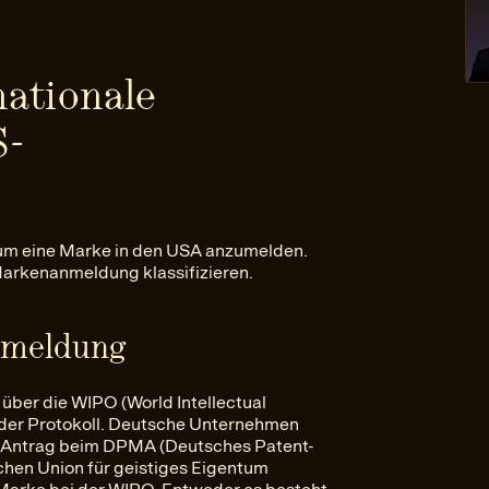
nationale
S-
 um eine Marke in den USA anzumelden.
-Markenanmeldung klassifizieren.
nmeldung
über die WIPO (World Intellectual
ider Protokoll. Deutsche Unternehmen
n Antrag beim DPMA (Deutsches Patent-
hen Union für geistiges Eigentum