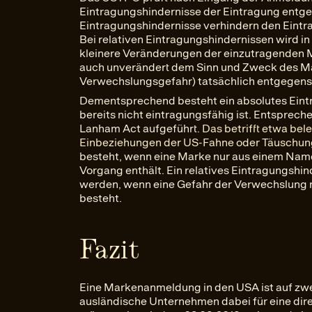
Eintragungshindernisse der Eintragung entg
Eintragungshindernisse verhindern den Eintra
Bei relativen Eintragungshindernissen wird in
kleinere Veränderungen der einzutragenden 
auch unverändert dem Sinn und Zweck des Ma
Verwechslungsgefahr) tatsächlich entgegens
Dementsprechend besteht ein absolutes Eint
bereits nicht eintragungsfähig ist. Entspreche
Lanham Act aufgeführt.
Das betrifft etwa bel
Einbeziehungen der US-Fahne oder Täuschu
besteht, wenn eine Marke nur aus einem Nam
Vorgang enthält. Ein relatives Eintragungs
werden, wenn eine Gefahr der Verwechslung m
besteht.
Fazit
Eine Markenanmeldung in den USA ist auf zw
ausländische Unternehmen dabei für eine di