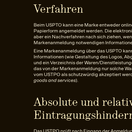
Verfahren
Beim USPTO kann eine Marke entweder online/e
Papierform angemeldet werden. Die elektroni
aber ein Nachverfahren nach sich ziehen, wenn
Markenanmeldung notwendigen Informatione
Eine Markenanmeldung über das USPTO kann nu
Informationen (wie Gestaltung des Logos, Ab
und ein Verzeichnis der Waren/Dienstleistunge
das von der Markenanmeldung nur solche Ware
vom USTPO als schutzwürdig akzeptiert werd
goods and services
).
Absolute und relati
Eintragungshindern
Das USTPO prüft nach Eingang der Anmeldung,