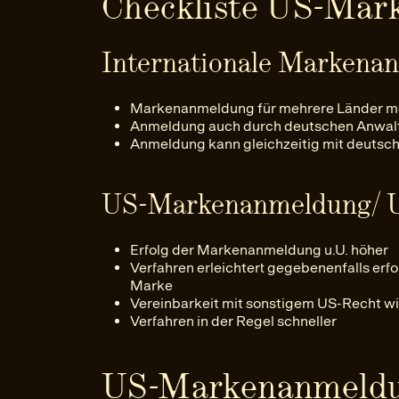
Checkliste US-Mar
Internationale Markena
Markenanmeldung für mehrere Länder m
Anmeldung auch durch deutschen Anwal
Anmeldung kann gleichzeitig mit deuts
US-Markenanmeldung/ 
Erfolg der Markenanmeldung u.U. höher
Verfahren erleichtert gegebenenfalls er
Marke
Vereinbarkeit mit sonstigem US-Recht wir
Verfahren in der Regel schneller
US-Markenanmeldu