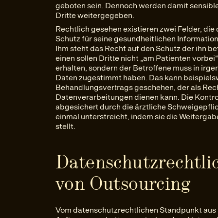
geboten sein. Dennoch werden damit sensibl
Dritte weitergegeben.
Rechtlich gesehen existieren zwei Felder, di
Schutz für seine gesundheitlichen Information
Ihm steht das Recht auf den Schutz der ihn 
einen sollen Dritte nicht „am Patienten vorbei
erhalten, sondern der Betroffene muss in irge
Daten zugestimmt haben. Das kann beispiels
Behandlungsvertrags geschehen, der als Rech
Datenverarbeitungen dienen kann. Die Kontrol
abgesichert durch die ärztliche Schweigepflic
einmal unterstreicht, indem sie die Weiterga
stellt.
Datenschutzrechtlic
von Outsourcing
Vom datenschutzrechtlichen Standpunkt aus be