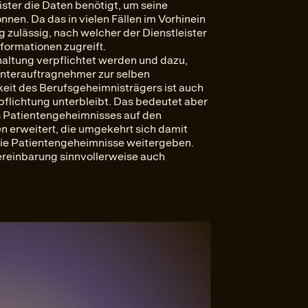
eister die Daten benötigt, um seine
nnen. Da das in vielen Fällen im Vorhinein
g zulässig, nach welcher der Dienstleister
Informationen zugreift.
altung verpflichtet werden und dazu,
 Unterauftragnehmer zur selben
keit des Berufsgeheimnisträgers ist auch
lichtung unterbleibt. Das bedeutet aber
es Patientengeheimnisses auf den
n erweitert, die umgekehrt sich damit
die Patientengeheimnisse weitergeben.
ereinbarung sinnvollerweise auch