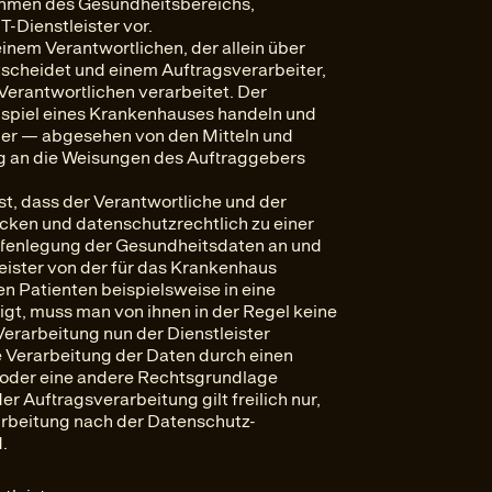
hmen des Gesundheitsbereichs,
-Dienstleister vor.
inem Verantwortlichen, der allein über
scheidet und einem Auftragsverarbeiter,
erantwortlichen verarbeitet. Der
eispiel eines Krankenhauses handeln und
ber — abgesehen von den Mitteln und
g an die Weisungen des Auftraggebers
st, dass der Verantwortliche und der
cken und datenschutzrechtlich zu einer
Offenlegung der Gesundheitsdaten an und
eister von der für das Krankenhaus
n Patienten beispielsweise in eine
igt, muss man von ihnen in der Regel keine
Verarbeitung nun der Dienstleister
 Verarbeitung der Daten durch einen
n oder eine andere Rechtsgrundlage
r Auftragsverarbeitung gilt freilich nur,
arbeitung nach der Datenschutz-
.