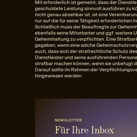
Mit erforderlich ist gemeint, dass der Dienstl
geschuldete Leistung sinnvoll ausführen zu kö
nicht genau absehbar ist, ist eine Vereinbarun
nur auf die für seine Tätigkeit erforderlichen 
Schließlich muss der Beauftragte zur Geheimh
ebenfalls seine Mitarbeiter und ggf. weitere
Geheimhaltung zu verpflichten. Eine Strafbar
gegeben, wenn eine solche Geheimschutzverpf
auch, dass sich der strafrechtliche Schutz d
Dienstleister und seine ausführenden Persone
strafbar machen können, wenn sie unbefugt 
Darauf sollte im Rahmen der Verpflichtungsv
hingewiesen werden.
NEWSLETTER
Für Ihre Inbox