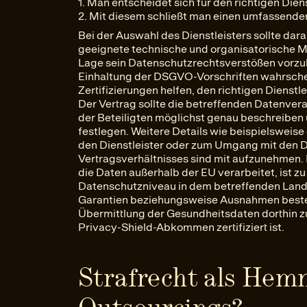
1. Man entscheidet sich für den richtigen Dien
2. Mit diesem schließt man einen umfassende
Bei der Auswahl des Dienstleisters sollte dar
geeignete technische und organisatorische Ma
Lage sein Datenschutzrechtsverstößen vorzu
Einhaltung der DSGVO-Vorschriften wahrschei
Zertifizierungen helfen, den richtigen Dienstle
Der Vertrag sollte die betreffenden Datenver
der Beteiligten möglichst genau beschreiben
festlegen. Weitere Details wie beispielsweis
den Dienstleister oder zum Umgang mit den 
Vertragsverhältnisses sind mit aufzunehmen. I
die Daten außerhalb der EU verarbeitet, ist 
Datenschutzniveau in dem betreffenden Land 
Garantien beziehungsweise Ausnahmen bestehe
Übermittlung der Gesundheitsdaten dorthin 
Privacy-Shield-Abkommen zertifiziert ist.
Strafrecht als Hem