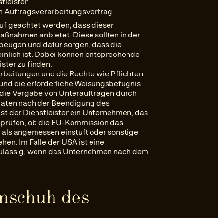
stleister
n Auftragsverarbeitungsvertrag.
auf geachtet werden, dass dieser
ßnahmen anbietet. Diese sollten in der
beugen und dafür sorgen, dass die
nlich ist. Dabei können entsprechende
ister zu finden.
arbeitungen und die Rechte wie Pflichten
 und die erforderliche Weisungsbefugnis
e die Vergabe von Unteraufträgen durch
Daten nach der Beendigung des
st der Dienstleister ein Unternehmen, das
zu prüfen, ob die EU-Kommission das
als angemessen einstuft oder sonstige
n. Im Falle der USA ist eine
zulässig, wenn das Unternehmen nach dem
mschuh des