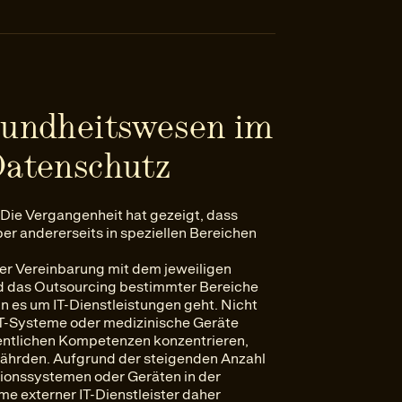
sundheitswesen im
Datenschutz
. Die Vergangenheit hat gezeigt, dass
aber andererseits in speziellen Bereichen
er Vereinbarung mit dem jeweiligen
d das Outsourcing bestimmter Bereiche
 es um IT-Dienstleistungen geht. Nicht
IT-Systeme oder medizinische Geräte
igentlichen Kompetenzen konzentrieren,
fährden. Aufgrund der steigenden Anzahl
ionssystemen oder Geräten in der
 externer IT-Dienstleister daher