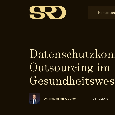
Kompeten
Datenschutz­ko
Outsourcing im
Gesundheitswe
Dr. Maximilian Wagner
08.10.2019