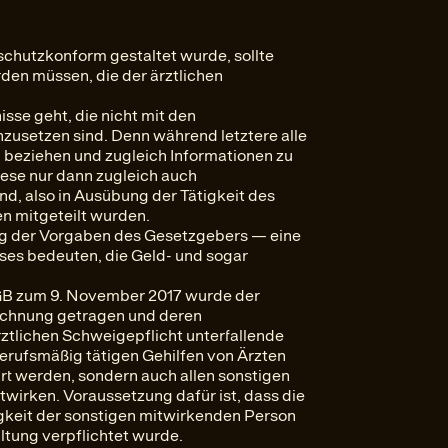
chutzkonform gestaltet wurde, sollte
en müssen, die der ärztlichen
sse geht, die nicht mit den
usetzen sind. Denn während letztere alle
on beziehen und zugleich Informationen zu
ese nur dann zugleich auch
nd, also in Ausübung der Tätigkeit des
n mitgeteilt wurden.
g der Vorgaben des Gesetzgebers — eine
ses bedeuten, die Geld- und sogar
GB zum 9. November 2017 wurde der
Rechnung getragen und deren
ztlichen Schweigepflicht unterfallende
erufsmäßig tätigen Gehilfen von Ärzten
t werden, sondern auch allen sonstigen
itwirken. Voraussetzung dafür ist, dass die
gkeit der sonstigen mitwirkenden Person
altung verpflichtet wurde.