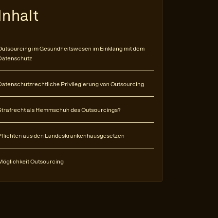
Inhalt
Outsourcing im Gesundheitswesen im Einklang mit dem
Datenschutz
Datenschutzrechtliche Privilegierung von Outsourcing
Strafrecht als Hemmschuh des Outsourcings?
Pflichten aus den Landeskrankenhausgesetzen
Möglichkeit Outsourcing