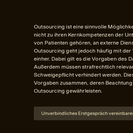
Outsourcing ist eine sinnvolle Möglichke
nicht zu ihren Kernkompetenzen der Un
von Patienten gehören, an externe Dienst
Outsourcing geht jedoch häufig mit der
einher. Dabei gilt es die Vorgaben des 
Außerdem müssen strafrechtlich relevan
Schweigepflicht verhindert werden. Dies
Vorgaben zusammen, deren Beachtung e
Outsourcing gewährleisten.
Unverbindliches Erstgespräch vereinbare