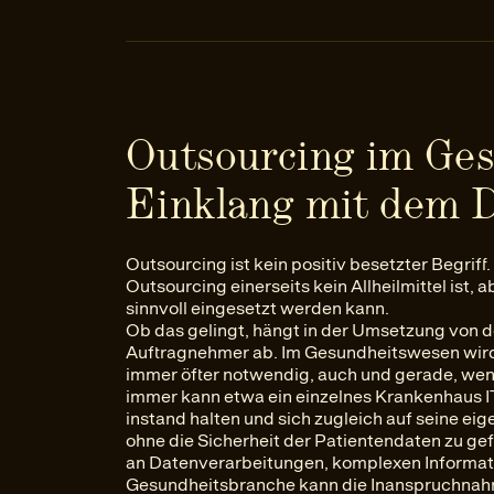
Outsourcing im Ge
Einklang mit dem 
Outsourcing ist kein positiv besetzter Begriff
Outsourcing einerseits kein Allheilmittel ist, 
sinnvoll eingesetzt werden kann.
Ob das gelingt, hängt in der Umsetzung von d
Auftragnehmer ab. Im Gesundheitswesen wir
immer öfter notwendig, auch und gerade, wenn
immer kann etwa ein einzelnes Krankenhaus 
instand halten und sich zugleich auf seine e
ohne die Sicherheit der Patientendaten zu ge
an Datenverarbeitungen, komplexen Informat
Gesundheitsbranche kann die Inanspruchnahme