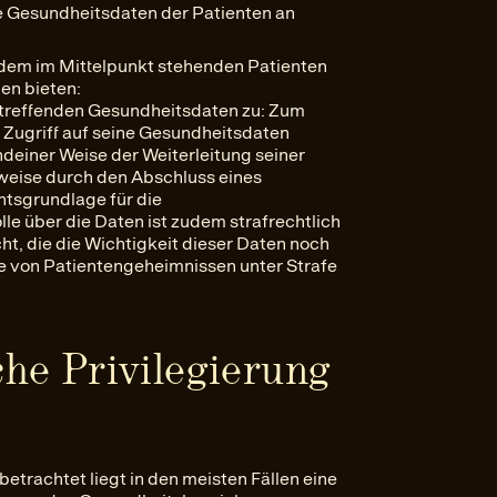
e Gesundheitsdaten der Patienten an
e dem im Mittelpunkt stehenden Patienten
en bieten:
betreffenden Gesundheitsdaten zu: Zum
“ Zugriff auf seine Gesundheitsdaten
ndeiner Weise der Weiterleitung seiner
weise durch den Abschluss eines
tsgrundlage für die
le über die Daten ist zudem strafrechtlich
ht, die die Wichtigkeit dieser Daten noch
be von Patientengeheimnissen unter Strafe
he Privilegierung
trachtet liegt in den meisten Fällen eine