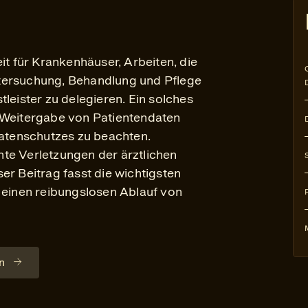
it für Krankenhäuser, Arbeiten, die
tersuchung, Behandlung und Pflege
leister zu delegieren. Ein solches
 Weitergabe von Patientendaten
Datenschutzes zu beachten.
te Verletzungen der ärztlichen
er Beitrag fasst die wichtigsten
inen reibungslosen Ablauf von
n