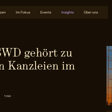
zen
Im Fokus
Events
Insights
Über uns
SWD gehört zu
n Kanzleien im
1 min