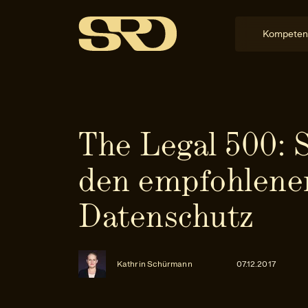
Kompeten
The Legal 500: 
den empfohlene
Datenschutz
Kathrin Schürmann
07.12.2017