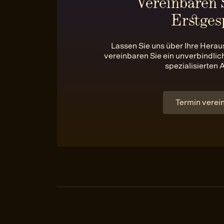
Vereinbaren S
Erstges
Lassen Sie uns über Ihre Hera
vereinbaren Sie ein unverbindli
spezialisierten 
Termin verei