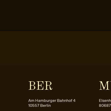
BER
M
Am Hamburger Bahnhof 4
Elsenh
10557 Berlin
80687