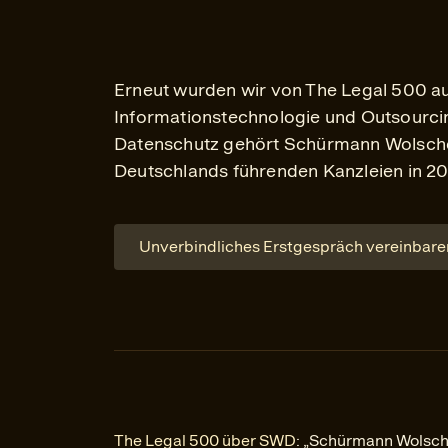
Erneut wurden wir von The Legal 500 au
Informationstechnologie und Outsourc
Datenschutz gehört Schürmann Wolsche
Deutschlands führenden Kanzleien in 20
Unverbindliches Erstgespräch vereinbare
The Legal 500 über SWD
: „Schürmann Wolsch