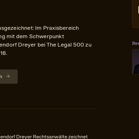
sgezeichnet: Im Praxisbereich
ing mit dem Schwerpunkt
Ih
ndorf Dreyer bei The Legal 500 zu
18.
n
endorf Dreyer Rechtsanwälte zeichnet