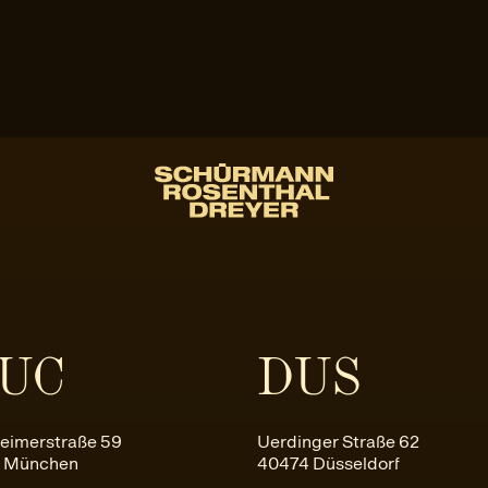
UC
DUS
eimerstraße 59
Uerdinger Straße 62
 München
40474 Düsseldorf