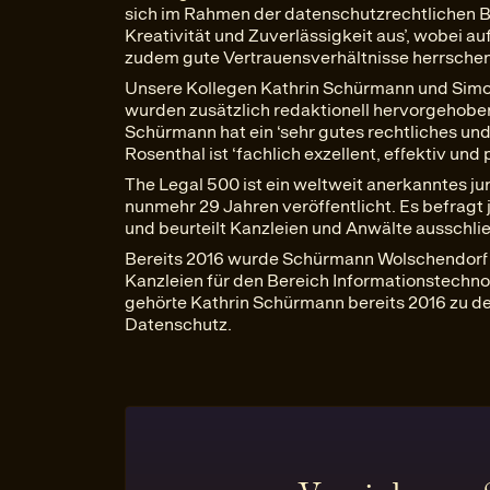
sich im Rahmen der datenschutzrechtlichen 
Kreativität und Zuverlässigkeit aus’, wobei 
zudem gute Vertrauensverhältnisse herrschen’
Unsere Kollegen Kathrin Schürmann und Simon
wurden zusätzlich redaktionell hervorgehoben:
Schürmann hat ein ‘sehr gutes rechtliches un
Rosenthal ist ‘fachlich exzellent, effektiv und
The Legal 500 ist ein weltweit anerkanntes ju
nunmehr 29 Jahren veröffentlicht. Es befragt
und beurteilt Kanzleien und Anwälte ausschließ
Bereits 2016 wurde Schürmann Wolschendorf D
Kanzleien für den Bereich Informationstechn
gehörte Kathrin Schürmann bereits 2016 zu 
Datenschutz.