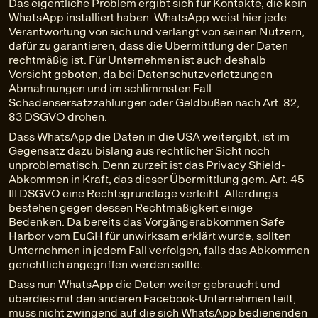
Das eigentliche Problem ergibt sich für Kontakte, die kein
WhatsApp installiert haben. WhatsApp weist hier jede
Verantwortung von sich und verlangt von seinen Nutzern,
dafür zu garantieren, dass die Übermittlung der Daten
rechtmäßig ist. Für Unternehmen ist auch deshalb
Vorsicht geboten, da bei Datenschutzverletzungen
Abmahnungen und im schlimmsten Fall
Schadensersatzzahlungen oder Geldbußen nach Art. 82,
83 DSGVO drohen.
Dass WhatsApp die Daten in die USA weitergibt, ist im
Gegensatz dazu bislang aus rechtlicher Sicht noch
unproblematisch. Denn zurzeit ist das Privacy Shield-
Abkommen in Kraft, das dieser Übermittlung gem. Art. 45
III DSGVO eine Rechtsgrundlage verleiht. Allerdings
bestehen gegen dessen Rechtmäßigkeit einige
Bedenken. Da bereits das Vorgängerabkommen Safe
Harbor vom EuGH für unwirksam erklärt wurde, sollten
Unternehmen in jedem Fall verfolgen, falls das Abkommen
gerichtlich angegriffen werden sollte.
Dass nun WhatsApp die Daten weiter gebraucht und
überdies mit den anderen Facebook-Unternehmen teilt,
muss nicht zwingend auf die sich WhatsApp bedienenden