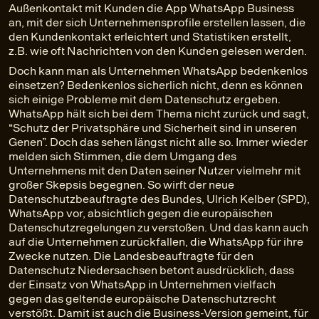
Außenkontakt mit Kunden die App WhatsApp Business
an, mit der sich Unternehmensprofile erstellen lassen, die
den Kundenkontakt erleichtert und Statistiken erstellt,
z.B. wie oft Nachrichten von den Kunden gelesen werden.
Doch kann man als Unternehmen WhatsApp bedenkenlos
einsetzen? Bedenkenlos sicherlich nicht, denn es können
sich einige Probleme mit dem Datenschutz ergeben.
WhatsApp hält sich bei dem Thema nicht zurück und sagt,
“Schutz der Privatsphäre und Sicherheit sind in unseren
Genen”. Doch das sehen längst nicht alle so. Immer wieder
melden sich Stimmen, die dem Umgang des
Unternehmens mit den Daten seiner Nutzer vielmehr mit
großer Skepsis begegnen. So wirft der neue
Datenschutzbeauftragte des Bundes, Ulrich Kelber (SPD),
WhatsApp vor, absichtlich gegen die europäischen
Datenschutzregelungen zu verstoßen. Und das kann auch
auf die Unternehmen zurückfallen, die WhatsApp für ihre
Zwecke nutzen. Die Landesbeauftragte für den
Datenschutz Niedersachsen betont ausdrücklich, dass
der Einsatz von WhatsApp in Unternehmen vielfach
gegen das geltende europäische Datenschutzrecht
verstößt. Damit ist auch die Business-Version gemeint, für