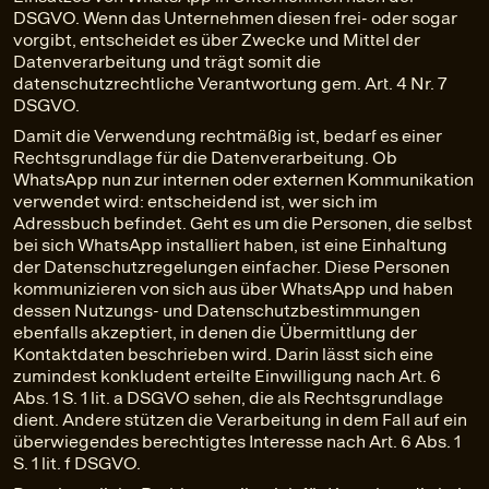
DSGVO. Wenn das Unternehmen diesen frei- oder sogar
vorgibt, entscheidet es über Zwecke und Mittel der
Datenverarbeitung und trägt somit die
datenschutzrechtliche Verantwortung gem. Art. 4 Nr. 7
DSGVO.
Damit die Verwendung rechtmäßig ist, bedarf es einer
Rechtsgrundlage für die Datenverarbeitung. Ob
WhatsApp nun zur internen oder externen Kommunikation
verwendet wird: entscheidend ist, wer sich im
Adressbuch befindet. Geht es um die Personen, die selbst
bei sich WhatsApp installiert haben, ist eine Einhaltung
der Datenschutzregelungen einfacher. Diese Personen
kommunizieren von sich aus über WhatsApp und haben
dessen Nutzungs- und Datenschutzbestimmungen
ebenfalls akzeptiert, in denen die Übermittlung der
Kontaktdaten beschrieben wird. Darin lässt sich eine
zumindest konkludent erteilte Einwilligung nach Art. 6
Abs. 1 S. 1 lit. a DSGVO sehen, die als Rechtsgrundlage
dient. Andere stützen die Verarbeitung in dem Fall auf ein
überwiegendes berechtigtes Interesse nach Art. 6 Abs. 1
S. 1 lit. f DSGVO.