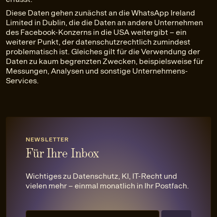
Diese Daten gehen zunächst an die WhatsApp Ireland
Limited in Dublin, die die Daten an andere Unternehmen
des Facebook-Konzerns in die USA weitergibt – ein
weiterer Punkt, der datenschutzrechtlich zumindest
problematisch ist. Gleiches gilt für die Verwendung der
Daten zu kaum begrenzten Zwecken, beispielsweise für
Messungen, Analysen und sonstige Unternehmens-
Services.
NEWSLETTER
Für Ihre Inbox
Wichtiges zu Datenschutz, KI, IT-Recht und
vielen mehr – einmal monatlich in Ihr Postfach.