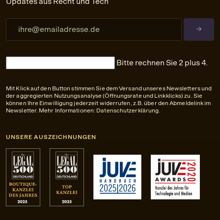
Updates aus Recht und Tech
Bitte rechnen Sie 2 plus 4.
Mit Klick auf den Button stimmen Sie dem Versand unseres Newsletters und
der aggregierten Nutzungsanalyse (Öffnungsrate und Linkklicks) zu. Sie
können Ihre Einwilligung jederzeit widerrufen, z.B. über den Abmeldelink im
Newsletter. Mehr Informationen:
Datenschutzerklärung
.
UNSERE AUSZEICHNUNGEN