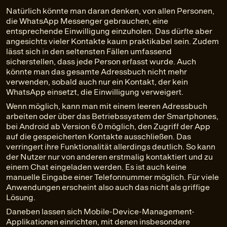
Natürlich könnte man daran denken, von allen Personen,
die WhatsApp Messenger gebrauchen, eine
entsprechende Einwilligung einzuholen. Das dürfte aber
angesichts vieler Kontakte kaum praktikabel sein. Zudem
lässt sich in den seltensten Fällen umfassend
sicherstellen, dass jede Person erfasst wurde. Auch
könnte man das gesamte Adressbuch nicht mehr
verwenden, sobald auch nur ein Kontakt, der kein
WhatsApp einsetzt, die Einwilligung verweigert.
Wenn möglich, kann man mit einem leeren Adressbuch
arbeiten oder über das Betriebssystem der Smartphones,
bei Android ab Version 6.0 möglich, den Zugriff der App
auf die gespeicherten Kontakte ausschließen. Das
verringert ihre Funktionalität allerdings deutlich. So kann
der Nutzer nur von anderen erstmalig kontaktiert und zu
einem Chat eingeladen werden. Es ist auch keine
manuelle Eingabe einer Telefonnummer möglich. Für viele
Anwendungen erscheint also auch das nicht als griffige
Lösung.
Daneben lassen sich Mobile-Device-Management-
Applikationen einrichten, mit denen insbesondere