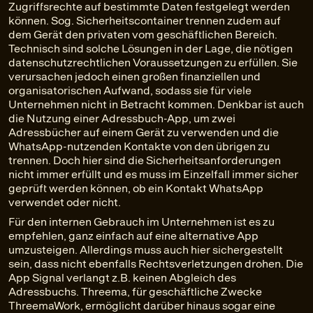
Zugriffsrechte auf bestimmte Daten festgelegt werden
können. Sog. Sicherheitscontainer trennen zudem auf
dem Gerät den privaten vom geschäftlichen Bereich.
Technisch sind solche Lösungen in der Lage, die nötigen
datenschutzrechtlichen Voraussetzungen zu erfüllen. Sie
verursachen jedoch einen großen finanziellen und
organisatorischen Aufwand, sodass sie für viele
Unternehmen nicht in Betracht kommen. Denkbar ist auch
die Nutzung einer Adressbuch-App, um zwei
Adressbücher auf einem Gerät zu verwenden und die
WhatsApp-nutzenden Kontakte von den übrigen zu
trennen. Doch hier sind die Sicherheitsanforderungen
nicht immer erfüllt und es muss im Einzelfall immer sicher
geprüft werden können, ob ein Kontakt WhatsApp
verwendet oder nicht.
Für den internen Gebrauch im Unternehmen ist es zu
empfehlen, ganz einfach auf eine alternative App
umzusteigen. Allerdings muss auch hier sichergestellt
sein, dass nicht ebenfalls Rechtsverletzungen drohen. Die
App Signal verlangt z.B. keinen Abgleich des
Adressbuchs. Threema, für geschäftliche Zwecke
ThreemaWork, ermöglicht darüber hinaus sogar eine