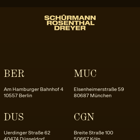
BER
MUC
Am Hamburger Bahnhof 4
Elsenheimerstraße 59
10557 Berlin
80687 München
DUS
CGN
Uerdinger Straße 62
Breite Straße 100
40474 Düsseldorf
50667 Köln