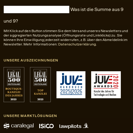
Was ist die Summe aus 9
und 9?
Mit Klick auf den Button stimmen Sie dem Versand unseres Newsletters und
der aggregierten Nutzungsanalyse (Öffnungsrate und Linkklicks) zu. Sie
können Ihre Einwilligung jederzeit widerrufen, z.B. über den Abmeldelink im
Newsletter. Mehr Informationen:
Datenschutzerklärung
.
UNSERE AUSZEICHNUNGEN
UNSERE MARKTLÖSUNGEN