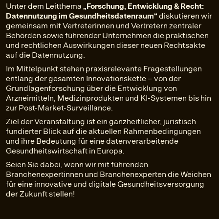
Unter dem Leitthema
„Forschung, Entwicklung & Recht:
Datennutzung im Gesundheitsdatenraum“
diskutieren wir
gemeinsam mit Vertreterinnen und Vertretern zentraler
Behörden sowie führender Unternehmen die praktischen
und rechtlichen Auswirkungen dieser neuen Rechtsakte
auf die Datennutzung.
Im Mittelpunkt stehen praxisrelevante Fragestellungen
entlang der gesamten Innovationskette – von der
Grundlagenforschung über die Entwicklung von
Arzneimitteln, Medizinprodukten und KI-Systemen bis hin
zur Post-Market-Surveillance.
Ziel der Veranstaltung ist ein ganzheitlicher, juristisch
fundierter Blick auf die aktuellen Rahmenbedingungen
und ihre Bedeutung für eine datenverarbeitende
Gesundheitswirtschaft in Europa.
Seien Sie dabei, wenn wir mit führenden
Branchenexpertinnen und Branchenexperten die Weichen
für eine innovative und digitale Gesundheitsversorgung
der Zukunft stellen!