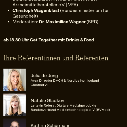
Arzneimittelhersteller e.V. | VFA)
Christoph Wagenblast
(Bundesministerium für
Gesundheit)
Moderation:
Dr. Maximilian Wagner
(SRD)
ab 18.30 Uhr Get-Together mit Drinks & Food
Ihre Referentinnen und Referenten
Julia de Jong
Area Director DACH & Nordics incl. Iceland
Gleamer.AI
Natalie Gladkov
Leiterin Referat Digitale Medizinprodukte
Bundesverband Medizintechnologie e. V. (BVMed)
Kathrin Schürmann