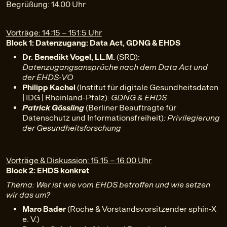
Begrüßung: 14.00 Uhr
Vorträge: 14:15 – 151:5 Uhr
Block 1: Datenzugang: Data Act, GDNG & EHDS
Dr. Benedikt Vogel, LL.M.
(SRD):
Datenzugangsansprüche nach dem Data Act und
der EHDS-VO
Philipp Kachel
(Institut für digitale Gesundheitsdaten
| IDG | Rheinland-Pfalz):
GDNG & EHDS
Patrick Gössling
(Berliner Beauftragte für
Datenschutz und Informationsfreiheit)
: Privilegierung
der Gesundheitsforschung
Vorträge & Diskussion: 15.15 – 16.00 Uhr
Block 2: EHDS konkret
Thema: Wer ist wie vom EHDS betroffen und wie setzen
wir das um?
Maro Bader
(Roche & Vorstandsvorsitzender sphin-X
e. V.)