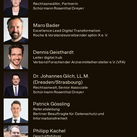
Rechtsanwältin, Partnerin
Schürmann Rosenthal Dreyer
Maro Bader
Excellence Lead Digital Transformation
Roche & Vorstandsvorsitzender sphin-X e. V.
Dennis Geisthardt
Leiter digital.hub
Verband Forschender Arzneimittelhersteller e.V. (VFA)
Dr. Johannes Gilch, LL.M.
(Dresden/Strasbourg)
Rechtsanwalt, Senior Associate
Schürmann Rosenthal Dreyer
Patrick Gössling
Referatsleitung
Berliner Beauftragte für Datenschutz und
Informationsfreiheit
Philipp Kachel
Geschäftsführer