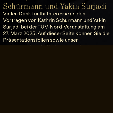
Schürmann und Yakin Surjadi
Vielen Dank für Ihr Interesse an den
Vorträgen von Kathrin Schürmann und Yakin
Surjadi bei der TÜV-Nord-Veranstaltung am
27. März 2025. Auf dieser Seite können Sie die
Präsentationsfolien sowie unser
umfangreiches KI-Whitepaper anfordern.
Zum Download der Präsentation
Download: