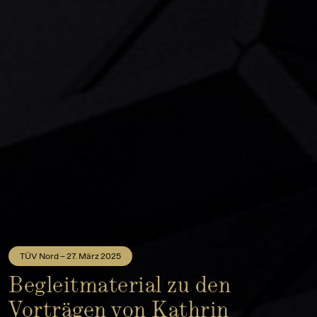
TÜV Nord – 27. März 2025
Begleitmaterial zu den
Vorträgen von Kathrin