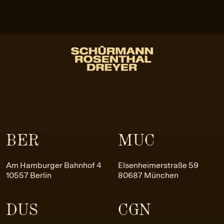
BER
MUC
Am Hamburger Bahnhof 4
Elsenheimerstraße 59
10557 Berlin
80687 München
DUS
CGN