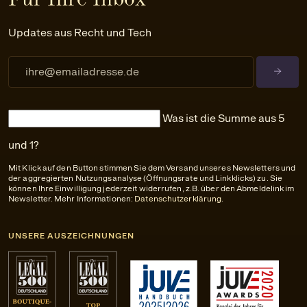
Updates aus Recht und Tech
Was ist die Summe aus 5
und 1?
Mit Klick auf den Button stimmen Sie dem Versand unseres Newsletters und
der aggregierten Nutzungsanalyse (Öffnungsrate und Linkklicks) zu. Sie
können Ihre Einwilligung jederzeit widerrufen, z.B. über den Abmeldelink im
Newsletter. Mehr Informationen:
Datenschutzerklärung
.
UNSERE AUSZEICHNUNGEN