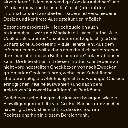
akzeptieren”, “Nicht notwendige Cookies ablehnen” und
“Cookies individuell einstellen” nach (oder in) dem
Informationstext anzubieten. Dabei sind verschiedene
Design und konkrete Ausgestaltungen möglich.
Besonders progressiv – jedoch zugleich auch
risikoreicher – wäre die Möglichkeit, einen Button „Alle
Cookies akzeptieren“ anzubieten und zugleich (nur) die
Schaltfläche „Cookies individuell einstellen“. Aus dem
Informationstext sollte dann aber deutlich hervorgehen,
dass man über diesen Button auch die Cookies ablehnen
kann. Die Interaktion mit diesem Button könnte dann zu
nicht voreingestellten Checkboxen von nach Zwecken
gruppierten Cookies führen, wobei eine Schaltfläche
standardmäßig die Ablehnung nicht notwendiger Cookies
ermöglichen (“Keine auswählen”) und nach dem
Ankreuzen “Auswahl bestätigen” heißen könnte.
Gerichtsentscheidungen, die konkret besagen, wie die
Einwilligungen mithilfe von Cookie-Bannern auszusehen
haben, gibt es bisher nicht, so dass es noch an
Rechtssicherheit in diesem Bereich fehlt.