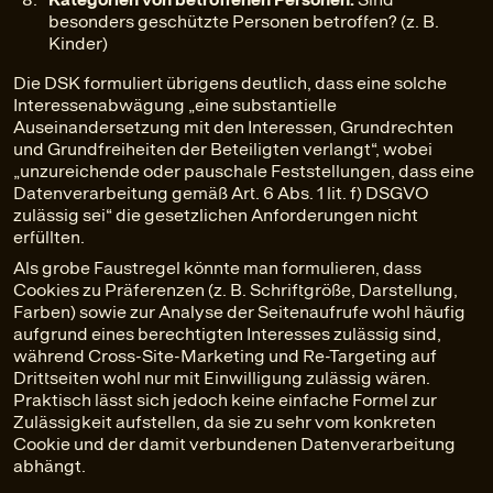
besonders geschützte Personen betroffen? (z. B.
Kinder)
Die DSK formuliert übrigens deutlich, dass eine solche
Interessenabwägung „eine substantielle
Auseinandersetzung mit den Interessen, Grundrechten
und Grundfreiheiten der Beteiligten verlangt“, wobei
„unzureichende oder pauschale Feststellungen, dass eine
Datenverarbeitung gemäß Art. 6 Abs. 1 lit. f) DSGVO
zulässig sei“ die gesetzlichen Anforderungen nicht
erfüllten.
Als grobe Faustregel könnte man formulieren, dass
Cookies zu Präferenzen (z. B. Schriftgröße, Darstellung,
Farben) sowie zur Analyse der Seitenaufrufe wohl häufig
aufgrund eines berechtigten Interesses zulässig sind,
während Cross-Site-Marketing und Re-Targeting auf
Drittseiten wohl nur mit Einwilligung zulässig wären.
Praktisch lässt sich jedoch keine einfache Formel zur
Zulässigkeit aufstellen, da sie zu sehr vom konkreten
Cookie und der damit verbundenen Datenverarbeitung
abhängt.