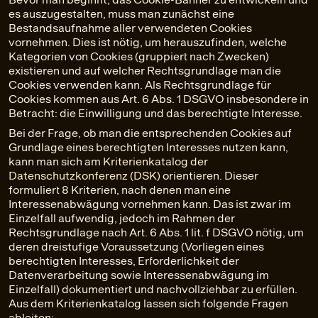
es auszugestalten, muss man zunächst eine
Bestandsaufnahme aller verwendeten Cookies
vornehmen. Dies ist nötig, um herauszufinden, welche
Kategorien von Cookies (gruppiert nach Zwecken)
existieren und auf welcher Rechtsgrundlage man die
Cookies verwenden kann. Als Rechtsgrundlage für
Cookies kommen aus Art. 6 Abs. 1 DSGVO insbesondere in
Betracht: die Einwilligung und das berechtigte Interesse.
Bei der Frage, ob man die entsprechenden Cookies auf
Grundlage eines berechtigten Interesses nutzen kann,
kann man sich am
Kriterienkatalog der
Datenschutzkonferenz (DSK)
orientieren. Dieser
formuliert 8 Kriterien, nach denen man eine
Interessenabwägung vornehmen kann. Das ist zwar im
Einzelfall aufwendig, jedoch im Rahmen der
Rechtsgrundlage nach Art. 6 Abs. 1 lit. f DSGVO nötig, um
deren dreistufige Voraussetzung (Vorliegen eines
berechtigten Interesses, Erforderlichkeit der
Datenverarbeitung sowie Interessenabwägung im
Einzelfall) dokumentiert und nachvollziehbar zu erfüllen.
Aus dem Kriterienkatalog lassen sich folgende Fragen
ableiten: