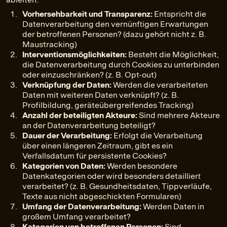
Vorhersehbarkeit und Transparenz:
Entspricht die
Datenverarbeitung den vernünftigen Erwartungen
der betroffenen Personen? (dazu gehört nicht z. B.
Maustracking)
Interventionsmöglichkeiten:
Besteht die Möglichkeit,
die Datenverarbeitung durch Cookies zu unterbinden
oder einzuschränken? (z. B. Opt-out)
Verknüpfung der Daten:
Werden die verarbeiteten
Daten mit weiteren Daten verknüpft? (z. B.
Profilbildung, geräteübergreifendes Tracking)
Anzahl der beteiligten Akteure:
Sind mehrere Akteure
an der Datenverarbeitung beteiligt?
Dauer der Verarbeitung:
Erfolgt die Verarbeitung
über einen längeren Zeitraum, gibt es ein
Verfallsdatum für persistente Cookies?
Kategorien von Daten:
Werden besondere
Datenkategorien oder wird besonders detailliert
verarbeitet? (z. B. Gesundheitsdaten, Tippverläufe,
Texte aus nicht abgeschickten Formularen)
Umfang der Datenverarbeitung:
Werden Daten in
großem Umfang verarbeitet?
Kategorien von betroffenen Personen:
Sind