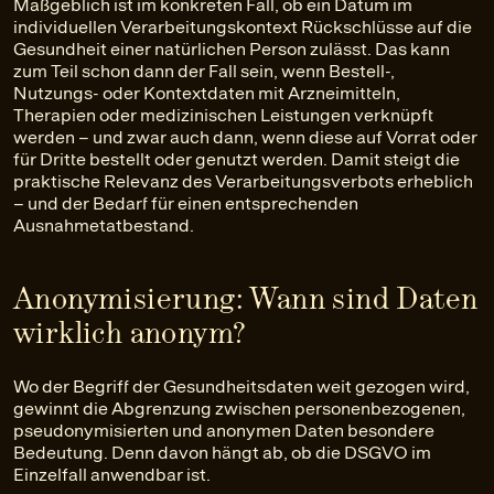
Maßgeblich ist im konkreten Fall, ob ein Datum im
individuellen Verarbeitungskontext Rückschlüsse auf die
Gesundheit einer natürlichen Person zulässt. Das kann
zum Teil schon dann der Fall sein, wenn Bestell-,
Nutzungs- oder Kontextdaten mit Arzneimitteln,
Therapien oder medizinischen Leistungen verknüpft
werden – und zwar auch dann, wenn diese auf Vorrat oder
für Dritte bestellt oder genutzt werden. Damit steigt die
praktische Relevanz des Verarbeitungsverbots erheblich
– und der Bedarf für einen entsprechenden
Ausnahmetatbestand.
Anonymisierung: Wann sind Daten
wirklich anonym?
Wo der Begriff der Gesundheitsdaten weit gezogen wird,
gewinnt die Abgrenzung zwischen personenbezogenen,
pseudonymisierten und anonymen Daten besondere
Bedeutung. Denn davon hängt ab, ob die DSGVO im
Einzelfall anwendbar ist.