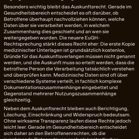
Besonders wichtig bleibt das Auskunftsrecht. Gerade im
Gesundheitsbereich entscheidet es oft darüber, ob
Betroffene überhaupt nachvollziehen können, welche
Daten über sie verarbeitet werden, in welchem
Zusammenhang dies geschieht und an wen sie
weitergegeben wurden. Die neuere EuGH-
Rechtsprechung stärkt dieses Recht eher: Die erste Kopie
medizinischer Unterlagen ist grundsätzlich kostenlos,
Gründe für das Auskunftsverlangen müssen nicht genannt
werden, und die Auskunft muss so erteilt werden, dass die
betroffene Person die Verarbeitung tatsächlich verstehen
und überprüfen kann. Medizinische Daten sind oft über
verschiedene Systeme verteilt, in fachlich komplexe
Dokumentationszusammenhänge eingebettet und
Gegenstand mehrerer Nutzungszusammenhänge
gleichzeitig.
Neben dem Auskunftsrecht bleiben auch Berichtigung,
Löschung, Einschränkung und Widerspruch bedeutsam.
Ohne wirksame Transparenz laufen diese Rechte jedoch
leicht leer. Gerade im Gesundheitsbereich entscheidet
sich daher an den Betroffenenrechten, ob die