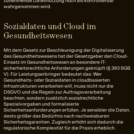
zunehmende Datennutzung noch als kontrollierbar
wahrgenommen wird.
Sozialdaten und Cloud im
Gesundheitswesen
Mit dem Gesetz zur Beschleunigung der Digitalisierung
des Gesundheitswesens hat der Gesetzgeber den Cloud-
Einsatz im Gesundheitswesen an besondere IT-
sicherheitsrechtliche Anforderungen geknüpft (§ 393 SGB
V). Für Leistungserbringer bedeutet das: Wer
Gesundheits- oder Sozialdaten in cloudbasierten
Infrastrukturen verarbeiten will, muss nicht nur die
DSGVO und die Regeln zur Auftragsverarbeitung
beachten, sondern zusätzlich sozialrechtliche
Spezialvorgaben und formalisierte
Sicherheitsanforderungen erfüllen. Je sensibler die Daten,
desto größer das Bedürfnis nach nachweisbaren
Sicherheitsgarantien. Zugleich erhöht sich dadurch die
regulatorische Komplexität für die Praxis erheblich.