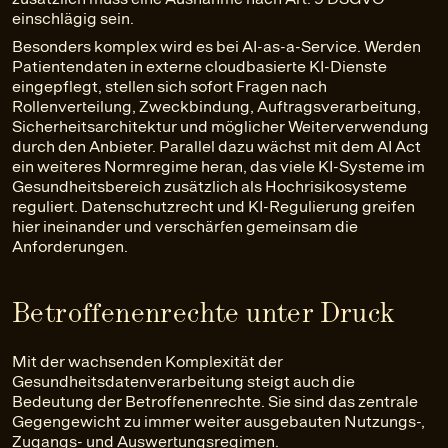
einschlägig sein.
Besonders komplex wird es bei AI-as-a-Service. Werden
Patientendaten in externe cloudbasierte KI-Dienste
eingepflegt, stellen sich sofort Fragen nach
Rollenverteilung, Zweckbindung, Auftragsverarbeitung,
Sicherheitsarchitektur und möglicher Weiterverwendung
durch den Anbieter. Parallel dazu wächst mit dem AI Act
ein weiteres Normregime heran, das viele KI-Systeme im
Gesundheitsbereich zusätzlich als Hochrisikosysteme
reguliert. Datenschutzrecht und KI-Regulierung greifen
hier ineinander und verschärfen gemeinsam die
Anforderungen.
Betroffenenrechte unter Druck
Mit der wachsenden Komplexität der
Gesundheitsdatenverarbeitung steigt auch die
Bedeutung der Betroffenenrechte. Sie sind das zentrale
Gegengewicht zu immer weiter ausgebauten Nutzungs-,
Zugangs- und Auswertungsregimen.