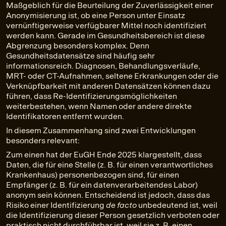
Maßgeblich für die Beurteilung der Zuverlässigkeit einer
Anonymisierung ist, ob eine Person unter Einsatz
vernünftigerweise verfügbarer Mittel noch identifiziert
werden kann. Gerade im Gesundheitsbereich ist diese
Abgrenzung besonders komplex. Denn
Gesundheitsdatensätze sind häufig sehr
informationsreich. Diagnosen, Behandlungsverläufe,
MRT- oder CT-Aufnahmen, seltene Erkrankungen oder die
Verknüpfbarkeit mit anderen Datensätzen können dazu
führen, dass Re-Identifizierungsmöglichkeiten
weiterbestehen, wenn Namen oder andere direkte
Identifikatoren entfernt wurden.
In diesem Zusammenhang sind zwei Entwicklungen
besonders relevant:
Zum einen hat der EuGH Ende 2025 klargestellt, dass
Daten, die für eine Stelle (z. B. für einen verantwortliches
Krankenhaus) personenbezogen sind, für einen
Empfänger (z. B. für ein datenverarbeitendes Labor)
anonym sein können. Entscheidend ist jedoch, dass das
Risiko einer Identifizierung
de facto
unbedeutend ist, weil
die Identifizierung dieser Person gesetzlich verboten oder
praktisch nicht durchführbar ist, weil sie z. B. einen