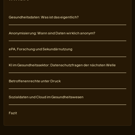
Gesundheitsdaten: Was ist das eigentlich?
Anonymisierung: Wann sind Daten wirklich anonym?
ePA, Forschung und Sekundärnutzung
KI im Gesundheitssektor: Datenschutzfragen der nächsten Welle
Betroffenenrechte unter Druck
Sozialdaten und Cloud im Gesundheitswesen
Fazit