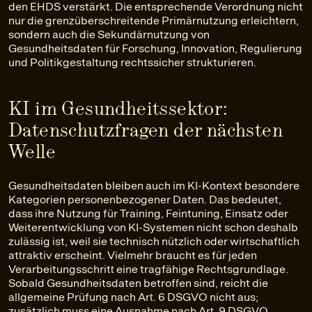
den EHDS verstärkt. Die entsprechende Verordnung nicht
nur die grenzüberschreitende Primärnutzung erleichtern,
sondern auch die Sekundärnutzung von
Gesundheitsdaten für Forschung, Innovation, Regulierung
und Politikgestaltung rechtssicher strukturieren.
KI im Gesundheitssektor:
Datenschutzfragen der nächsten
Welle
Gesundheitsdaten bleiben auch im KI-Kontext besondere
Kategorien personenbezogener Daten. Das bedeutet,
dass ihre Nutzung für Training, Feintuning, Einsatz oder
Weiterentwicklung von KI-Systemen nicht schon deshalb
zulässig ist, weil sie technisch nützlich oder wirtschaftlich
attraktiv erscheint. Vielmehr braucht es für jeden
Verarbeitungsschritt eine tragfähige Rechtsgrundlage.
Sobald Gesundheitsdaten betroffen sind, reicht die
allgemeine Prüfung nach Art. 6 DSGVO nicht aus;
zusätzlich muss eine Ausnahme nach Art. 9 DSGVO