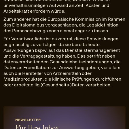
unverhältnismäßigen Aufwand an Zeit, Kosten und
Arbeitskraft erfordern würde.
Zum anderen hat die Europäische Kommission im Rahmen
des Digitalomnibus vorgeschlagen, die Legaldefinition
des Personenbezugs noch einmal enger zu fassen.
Für Verantwortliche ist es zentral, diese Entwicklungen
engmaschig zu verfolgen, da sie bereits heute
Auswirkungen bspw. auf das Dienstleistermanagement
und die Vertragsgestaltung haben. Das betrifft neben
datenverarbeitenden Gesundeinheitseinrichtungen, die
Daten an Fremdlabore zur Auswertung geben, vor allem
auch die Hersteller von Arzneimitteln oder
Medizinprodukten, die klinische Prüfungen durchführen
oder arbeitsteilig (Gesundheits-)Daten verarbeiten.
NEWSLETTER
Für Ihre Inbox