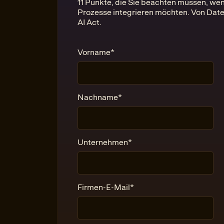
11 Punkte, die Sie beachten müssen, wenn
Prozesse integrieren möchten. Von Dat
AI Act.
Vorname
*
Nachname
*
Unternehmen
*
Firmen-E-Mail
*