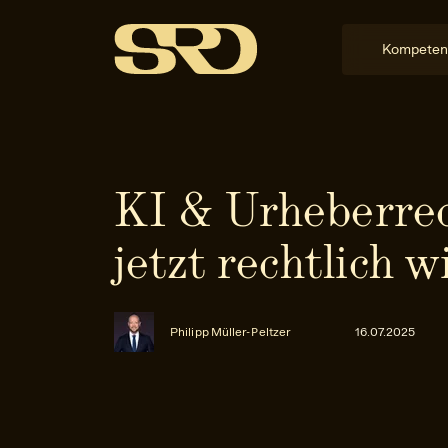
Kompeten
KI & Urheberre
jetzt rechtlich w
Philipp Müller-Peltzer
16.07.2025