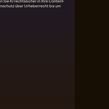
 Sie KI rechtssicher in Ihre Content-
enschutz über Urheberrecht bis um