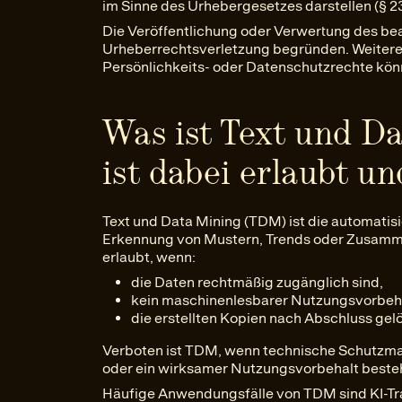
im Sinne des Urhebergesetzes darstellen (§ 23
Die Veröffentlichung oder Verwertung des be
Urheberrechtsverletzung begründen. Weitere
Persönlichkeits- oder Datenschutzrechte könn
Was ist Text und D
ist dabei erlaubt u
Text und Data Mining (TDM) ist die automati
Erkennung von Mustern, Trends oder Zusam
erlaubt, wenn:
die Daten rechtmäßig zugänglich sind,
kein maschinenlesbarer Nutzungsvorbeha
die erstellten Kopien nach Abschluss gel
Verboten ist TDM, wenn technische Schut
oder ein wirksamer Nutzungsvorbehalt beste
Häufige Anwendungsfälle von TDM sind KI-Tr