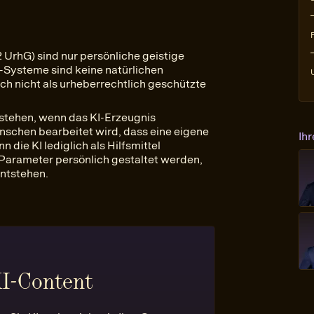
UrhG) sind nur persönliche geistige
Systeme sind keine natürlichen
h nicht als urheberrechtlich geschützte
estehen, wenn das KI-Erzeugnis
nschen bearbeitet wird, dass eine eigene
Ih
die KI lediglich als Hilfsmittel
Parameter persönlich gestaltet werden,
entstehen.
KI-Content