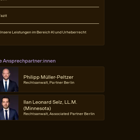
Fazit
Unsere Leistungen im Bereich KI und Urheberrecht
re Ansprechpartner:innen
Philipp Müller-Peltzer
Rechtsanwalt, Partner Berlin
Ilan Leonard Selz, LL.M.
(Minnesota)
Rechtsanwalt, Associated Partner Berlin