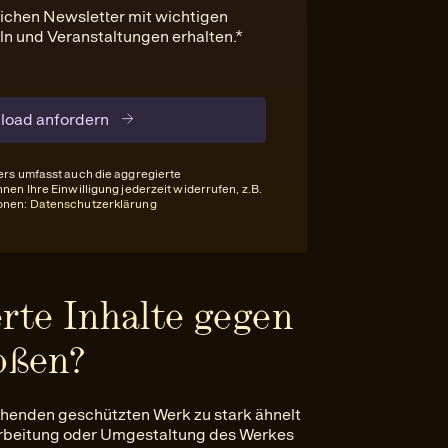
lichen Newsletter mit wichtigen
eln und Veranstaltungen erhalten.*
nload anfordern
ers umfasst auch die aggregierte
nen Ihre Einwilligung jederzeit widerrufen, z.B.
ionen:
Datenschutzerklärung
rte Inhalte gegen
oßen?
tehenden geschützten Werk zu stark ähnelt
earbeitung oder Umgestaltung des Werkes