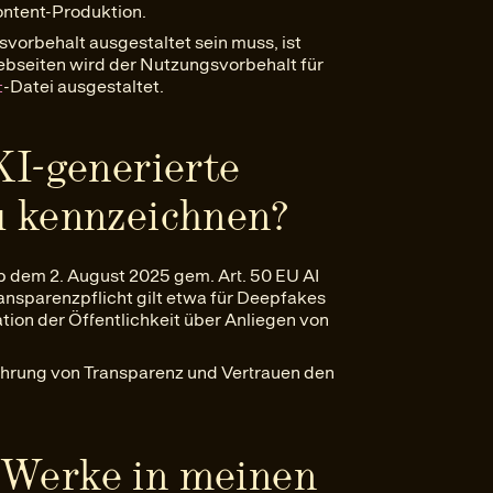
ntent-Produktion.
orbehalt ausgestaltet sein muss, ist
Webseiten wird der Nutzungsvorbehalt für
-Datei ausgestaltet.
t
 KI-generierte
zu kennzeichnen?
b dem 2. August 2025 gem. Art. 50 EU AI
ansparenzpflicht gilt etwa für Deepfakes
mation der Öffentlichkeit über Anliegen von
Wahrung von Transparenz und Vertrauen den
e Werke in meinen