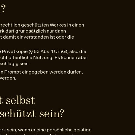
n?
rechtlich geschützten Werkes in einen
erk darf grundsätzlich nur dann
t damit einverstanden ist oder die
Privatkopie (§ 53 Abs. 1 UrhG), also die
nicht öffentliche Nutzung. Es können aber
schlägig sein.
nen Prompt eingegeben werden dürfen,
 werden.
 selbst
schützt sein?
k sein, wenn er eine persönliche geistige