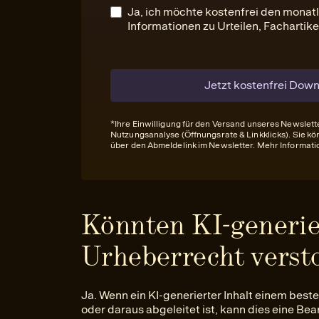
Ja, ich möchte kostenfrei den monat
Informationen zu Urteilen, Fachartik
Jetzt kostenfrei Dow
*Ihre Einwilligung für den Versand unseres Newslett
Nutzungsanalyse (Öffnungsrate & Linkklicks). Sie kön
über den Abmeldelink im Newsletter. Mehr Informat
Könnten KI-generie
Urheberrecht verst
Ja. Wenn ein KI-generierter Inhalt einem bes
oder daraus abgeleitet ist, kann dies eine B