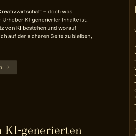
e Kreativwirtschaft – doch was
Urheber KI-generierter Inhalte ist,
tz von KI bestehen und worauf
h auf der sicheren Seite zu bleiben,
n
n KI-generierten