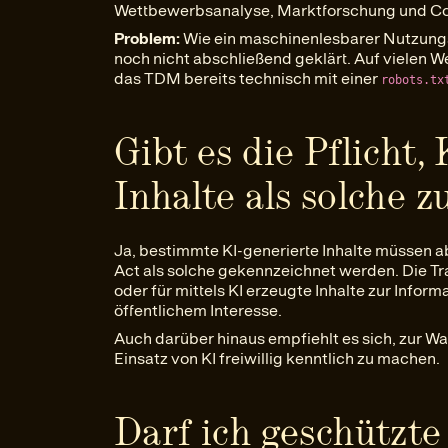
Wettbewerbsanalyse, Marktforschung und Co
Problem:
Wie ein maschinenlesbarer Nutzungsv
noch nicht abschließend geklärt. Auf vielen 
das TDM bereits technisch mit einer
robots.tx
Gibt es die Pflicht,
Inhalte als solche 
Ja, bestimmte KI-generierte Inhalte müssen a
Act als solche gekennzeichnet werden. Die Tr
oder für mittels KI erzeugte Inhalte zur Infor
öffentlichem Interesse.
Auch darüber hinaus empfiehlt es sich, zur 
Einsatz von KI freiwillig kenntlich zu machen.
Darf ich geschützt