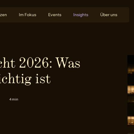
zen
Im Fokus
Events
Insights
Über uns
cht 2026: Was
ichtig ist
4 min