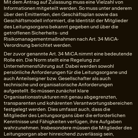
Mit dem Antrag auf Zulassung muss eine Vielzahl von
Informationen mitgeteilt werden. So muss unter anderem
über den Emittenten, den Geschäftsplan sowie das
Geschäftsmodell informiert, die Identität der Mitglieder
des Leitungsorgans bekannt gegeben und über die
getroffenen Sicherheits- und
Risikomanagementmaßnahmen nach Art. 34 MiCA-
Verordnung berichtet werden.
Der zuvor genannte Art. 34 MiCA nimmt eine bedeutende
Rolle ein. Die Norm stellt eine Regelung zur
Unternehmensführung auf. Dabei werden sowohl
persönliche Anforderungen für die Leitungsorgane und
auch Anteilseigner bzw. Gesellschafter als auch
technische und organisatorische Anforderungen
aufgestellt. So müssen zunächst klare
Organisationsstrukturen mit genau abgegrenzten,
transparenten und kohärenten Verantwortungsbereichen
festgelegt werden. Dies umfasst auch, dass die
Mitglieder des Leitungsorgans über die erforderlichen
Kenntnisse und Fähigkeiten verfügen, ihre Aufgaben
wahrzunehmen. Insbesondere müssen die Mitglieder des
Leitungsorgan aber hinreichend zuverlässig sein,