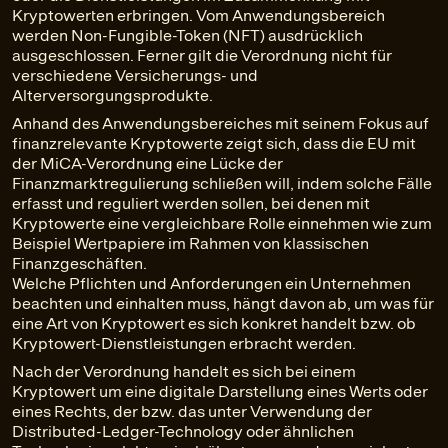
Kryptowerten erbringen. Vom Anwendungsbereich
werden Non-Fungible-Token (NFT) ausdrücklich
ausgeschlossen. Ferner gilt die Verordnung nicht für
verschiedene Versicherungs- und
Alterversorgungsprodukte.
Anhand des Anwendungsbereiches mit seinem Fokus auf
finanzrelevante Kryptowerte zeigt sich, dass die EU mit
der MiCA-Verordnung eine Lücke der
Finanzmarktregulierung schließen will, indem solche Fälle
erfasst und reguliert werden sollen, bei denen mit
Kryptowerte eine vergleichbare Rolle einnehmen wie zum
Beispiel Wertpapiere im Rahmen von klassischen
Finanzgeschäften.
Welche Pflichten und Anforderungen ein Unternehmen
beachten und einhalten muss, hängt davon ab, um was für
eine Art von Kryptowert es sich konkret handelt bzw. ob
Kryptowert-Dienstleistungen erbracht werden.
Nach der Verordnung handelt es sich bei einem
Kryptowert um eine digitale Darstellung eines Werts oder
eines Rechts, der bzw. das unter Verwendung der
Distributed-Ledger-Technology oder ähnlichen