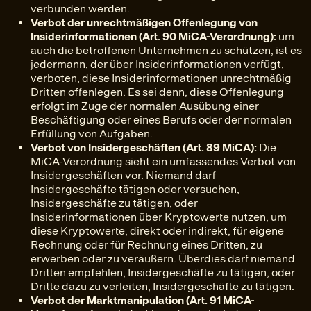
verbunden werden.
Verbot der unrechtmäßigen Offenlegung von
Insiderinformationen (Art. 90 MiCA-Verordnung):
um
auch die betroffenen Unternehmen zu schützen, ist es
jedermann, der über Insiderinformationen verfügt,
verboten, diese Insiderinformationen unrechtmäßig
Dritten offenlegen. Es sei denn, diese Offenlegung
erfolgt im Zuge der normalen Ausübung einer
Beschäftigung oder eines Berufs oder der normalen
Erfüllung von Aufgaben.
Verbot von Insidergeschäften (Art. 89 MiCA):
Die
MiCA-Verordnung sieht ein umfassendes Verbot von
Insidergeschäften vor. Niemand darf
Insidergeschäfte tätigen oder versuchen,
Insidergeschäfte zu tätigen, oder
Insiderinformationen über Kryptowerte nutzen, um
diese Kryptowerte, direkt oder indirekt, für eigene
Rechnung oder für Rechnung eines Dritten, zu
erwerben oder zu veräußern. Überdies darf niemand
Dritten empfehlen, Insidergeschäfte zu tätigen, oder
Dritte dazu zu verleiten, Insidergeschäfte zu tätigen.
Verbot der Marktmanipulation (Art. 91 MiCA-