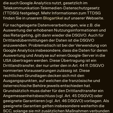
die auch Google Analytics nutzt, gesetzlich im
Telekommunikation-Telemedien-Datenschutzgesetz
(TTDSG) festgelegt. Mehr Informationen zum TTDSG
finden Sie in unserem
Blogartikel
auf unserer Webseite.
Für nachgelagerte Datenverarbeitungen, wie z.B. die
Auswertung der erhobenen Nutzungsinformationen und
das Retargeting, gilt dann wieder die DSGVO. Auch für
Drittlandübermittlungen der Daten ist die DSGVO
anzuwenden. Problematisch ist bei der Verwendung von
Google Analytics insbesondere, dass die Daten für deren
Auswertung und Analyse auf einen Google-Server in die
USA übertragen werden. Diese Übertragung ist ein
Drittlandtransfer, der nur unter den in Art. 44 ff. DSGVO
normierten Voraussetzungen zulässig ist. Diese
rechtlichen Grundlagen decken sich mit den
Ausgangspunkten, auf welchen die französische und
österreichische Behöre jeweils entschieden hat.
Grundsätzlich muss daher für den Drittlandtransfer ein
Angemessenheitsbeschluss (vgl. Art. 45 DSGVO) oder
geeignete Garantieren (vgl. Art. 46 DSGVO) vorliegen. Als
geeignete Garantien gelten insbesondere weiterhin die
SCC, solange sie mit zusätzlichen Maßnahmen verbunden