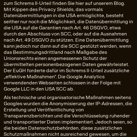
zum Schrems II-Urteil finden Sie hier auf unserem Blog.
Mit Kippen des Privacy Shields, das vormals
Datenübermittlungen in die USA ermöglichte, besteht
seither nur noch die Möglichkeit, die Datenübermittlung in
die USA auf die Garantien nach Art. 46 DSGVO, etwa
durch den Abschluss von SCC, oder auf die Ausnahmen
nach Art. 49 DSGVO zu stützen. Eine Datenübermittlung
kann jedoch nur dann auf die SCC gestützt werden, wenn
das Bestimmungsdrittland nach Maßgabe des
Unionsrechts einen angemessenen Schutz der
übermittelten personenbezogenen Daten gewährleistet.
Der EuGH forderte dafür im Schrems II-Urteil zusätzliche
„effektive Maßnahmen“. Die Google Analytics
verwendenden Webseiten schlossen in der Folge mit
Google LLC in den USA SCC ab.
Als technische und organisatorische Maßnahmen seitens
Googles wurden die Anonymisierung der IP-Adressen, die
Erstellung und Veröffentlichung von
Transparenzberichten und die Verschlüsselung ruhender
und transportierter Daten implementiert. Jedoch seien, so
die beiden Datenschutzbehörden, diese zusätzlichen
Schutzmaßnahmen nicht ausreichend gewesen, um die