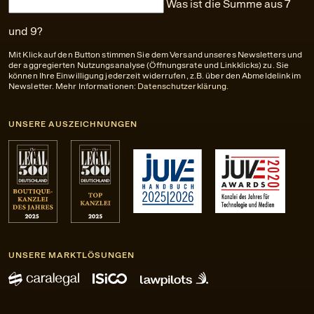
Was ist die Summe aus 7
und 9?
Mit Klick auf den Button stimmen Sie dem Versand unseres Newsletters und
der aggregierten Nutzungsanalyse (Öffnungsrate und Linkklicks) zu. Sie
können Ihre Einwilligung jederzeit widerrufen, z.B. über den Abmeldelink im
Newsletter. Mehr Informationen:
Datenschutzerklärung
.
UNSERE AUSZEICHNUNGEN
UNSERE MARKTLÖSUNGEN