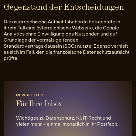
Gegenstand der Entscheidungen
Die österreichische Aufsichtsbehörde betrachtete in
ihrem Fall eine österreichische Webseite, die Google
Analytics ohne Einwilligung des Nutzenden und auf
Grundlage der vormals geltenden
Standardvertragsklauseln (SCC) nutzte. Ebenso verhielt
es sich im Fall, den die französische Datenschutzaufsicht
prüfte.
NEWSLETTER
Für Ihre Inbox
Wichtiges zu Datenschutz, KI, IT-Recht und
vielen mehr – einmal monatlich in Ihr Postfach.