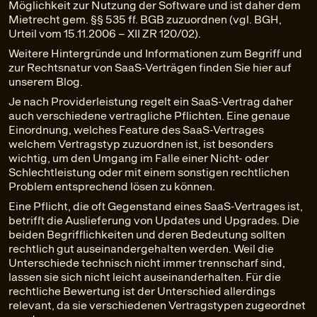
Möglichkeit zur Nutzung der Software und ist daher dem
Mietrecht gem. §§ 535 ff. BGB zuzuordnen (vgl. BGH,
Urteil vom 15.11.2006 – XII ZR 120/02).
Weitere Hintergründe und Informationen zum Begriff und
zur Rechtsnatur von SaaS-Verträgen finden Sie
hier
auf
unserem Blog.
Je nach Providerleistung regelt ein SaaS-Vertrag daher
auch verschiedene vertragliche Pflichten. Eine genaue
Einordnung, welches Feature des SaaS-Vertrages
welchem Vertragstyp zuzuordnen ist, ist besonders
wichtig, um den Umgang im Falle einer Nicht- oder
Schlechtleistung oder mit einem sonstigen rechtlichen
Problem entsprechend lösen zu können.
Eine Pflicht, die oft Gegenstand eines SaaS-Vertrages ist,
betrifft die Auslieferung von Updates und Upgrades. Die
beiden Begrifflichkeiten und deren Bedeutung sollten
rechtlich gut auseinandergehalten werden. Weil die
Unterschiede technisch nicht immer trennscharf sind,
lassen sie sich nicht leicht auseinanderhalten. Für die
rechtliche Bewertung ist der Unterschied allerdings
relevant, da sie verschiedenen Vertragstypen zugeordnet