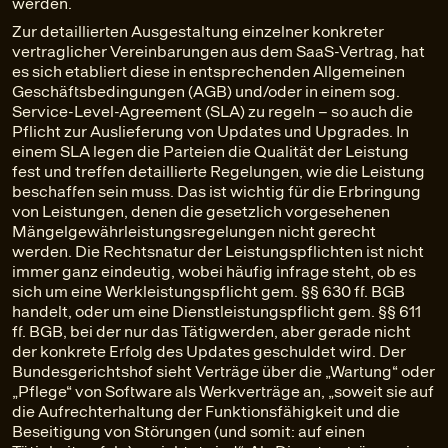
werden.
Zur detaillierten Ausgestaltung einzelner konkreter
vertraglicher Vereinbarungen aus dem SaaS-Vertrag, hat
es sich etabliert diese in entsprechenden Allgemeinen
Geschäftsbedingungen (AGB) und/oder in einem sog.
Service-Level-Agreement (SLA) zu regeln – so auch die
Pflicht zur Auslieferung von Updates und Upgrades. In
einem SLA legen die Parteien die Qualität der Leistung
fest und treffen detaillierte Regelungen, wie die Leistung
beschaffen sein muss. Das ist wichtig für die Erbringung
von Leistungen, denen die gesetzlich vorgesehenen
Mängelgewährleistungsregelungen nicht gerecht
werden. Die Rechtsnatur der Leistungspflichten ist nicht
immer ganz eindeutig, wobei häufig infrage steht, ob es
sich um eine Werkleistungspflicht gem. §§ 630 ff. BGB
handelt, oder um eine Dienstleistungspflicht gem. §§ 611
ff. BGB, bei der nur das Tätigwerden, aber gerade nicht
der konkrete Erfolg des Updates geschuldet wird. Der
Bundesgerichtshof sieht Verträge über die „Wartung“ oder
„Pflege“ von Software als Werkverträge an, „soweit sie auf
die Aufrechterhaltung der Funktionsfähigkeit und die
Beseitigung von Störungen (und somit: auf einen