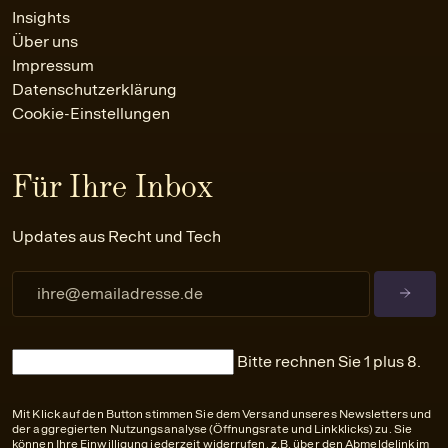
Insights
Über uns
Impressum
Datenschutzerklärung
Cookie-Einstellungen
Für Ihre Inbox
Updates aus Recht und Tech
Bitte rechnen Sie 1 plus 8.
Mit Klick auf den Button stimmen Sie dem Versand unseres Newsletters und
der aggregierten Nutzungsanalyse (Öffnungsrate und Linkklicks) zu. Sie
können Ihre Einwilligung jederzeit widerrufen, z.B. über den Abmeldelink im