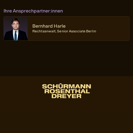
Ihre Ansprechpartner:innen
Bernhard Harle
Rechtsanwalt, Senior Associate Berlin