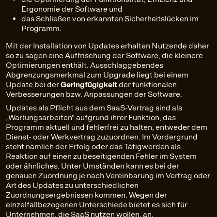
Ergonomie der Software und
das Schließen von erkannten Sicherheitslücken im
Programm.
Mit der Installation von Updates erhalten Nutzende daher
so zu sagen eine Auffrischung der Software, die kleinere
Optimierungen enthält. Ausschlaggebendes
Abgrenzungsmerkmal zum Upgrade liegt bei einem
Update bei der
Geringfügigkeit
der funktionalen
Verbesserungen bzw. Anpassungen der Software.
Updates als Pflicht aus dem SaaS-Vertrag sind als
„Wartungsarbeiten“ aufgrund ihrer Funktion, das
Programm aktuell und fehlerfrei zu halten, entweder dem
Dienst- oder Werkvertrag zuzuordnen. Im Vordergrund
steht nämlich der Erfolg oder das Tätigwerden als
Reaktion auf einen zu beseitigenden Fehler im System
oder ähnliches. Unter Umständen kann es bei der
genauen Zuordnung je nach Vereinbarung im Vertrag oder
Art des Updates zu unterschiedlichen
Zuordnungsergebnissen kommen. Wegen der
einzelfallbezogenen Unterschiede bietet es sich für
Unternehmen, die SaaS nutzen wollen, an,