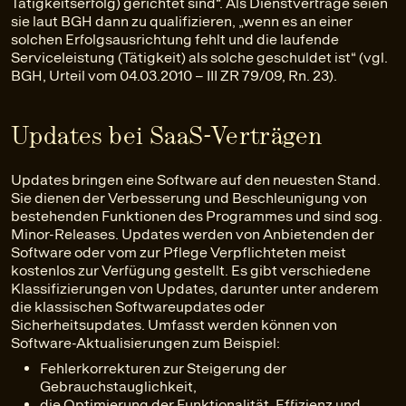
Tätigkeitserfolg) gerichtet sind“. Als Dienstverträge seien
sie laut BGH dann zu qualifizieren, „wenn es an einer
solchen Erfolgsausrichtung fehlt und die laufende
Serviceleistung (Tätigkeit) als solche geschuldet ist“ (vgl.
BGH, Urteil vom 04.03.2010 – III ZR 79/09, Rn. 23).
Updates bei SaaS-Verträgen
Updates bringen eine Software auf den neuesten Stand.
Sie dienen der Verbesserung und Beschleunigung von
bestehenden Funktionen des Programmes und sind sog.
Minor-Releases. Updates werden von Anbietenden der
Software oder vom zur Pflege Verpflichteten meist
kostenlos zur Verfügung gestellt. Es gibt verschiedene
Klassifizierungen von Updates, darunter unter anderem
die klassischen Softwareupdates oder
Sicherheitsupdates. Umfasst werden können von
Software-Aktualisierungen zum Beispiel:
Fehlerkorrekturen zur Steigerung der
Gebrauchstauglichkeit,
die Optimierung der Funktionalität, Effizienz und