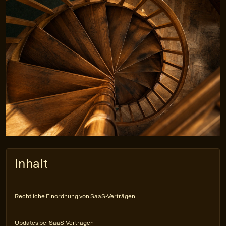
Inhalt
Rechtliche Einordnung von SaaS-Verträgen
Updates bei SaaS-Verträgen