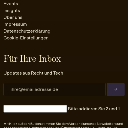
Events
Insights
Über uns
Impressum
Datenschutzerklärung
Cookie-Einstellungen
Für Ihre Inbox
Updates aus Recht und Tech
Bitte addieren Sie 2 und 1.
Mit Klick auf den Button stimmen Sie dem Versand unseres Newsletters und
der aggregierten Nutzungsanalyse (Öffnungsrate und Linkklicks) zu. Sie