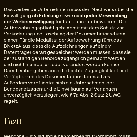
Das werbende Unternehmen muss den Nachweis über die
Einwilligung
ab Erteilung
sowie
nach jeder
Verwendung
der Werbeeinwilligung
für fünf Jahre aufbewahren. Die
Aufbewahrungspflicht geht damit mit dem Schutz vor
Veränderung und Löschung der Dokumentationsdaten
einher. Für die Modalität der Aufbewahrung führt das
BNetzA aus, dass die Aufzeichnungen auf einem
Datenträger derart gespeichert werden müssen, dass sie
der zuständigen Behörde zugänglich gemacht werden
und nicht manipuliert oder verändert werden können.
Damit einher gehen auch die leichte Zugänglichkeit und
Verfügbarkeit des Dokumentationsdatensatzes.
Außerdem verpflichtet sich ein Unternehmen, der
Bundesnetzagentur die Einwilligung auf Verlangen
unverzüglich vorzulegen, wie § 7a Abs. 2 Satz 2 UWG
regelt.
Fazit
Wer ohne Einwilligung einen Werbeanruf vornimmt, muss