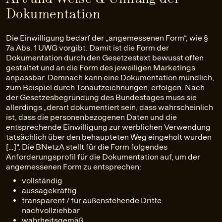
Dokumentation
Die Einwilligung bedarf der „angemessenen Form“, wie §
7a Abs. 1 UWG vorgibt. Damit ist die Form der
Dokumentation durch den Gesetzestext bewusst offen
gestaltet und an die Form des jeweiligen Marketings
anpassbar. Demnach kann eine Dokumentation mündlich,
zum Beispiel durch Tonaufzeichnungen, erfolgen. Nach
der Gesetzesbegründung des Bundestages muss sie
allerdings „derart dokumentiert sein, dass wahrscheinlich
ist, dass die personenbezogenen Daten und die
entsprechende Einwilligung zur werblichen Verwendung
tatsächlich über den behaupteten Weg eingeholt wurden
[…]“. Die BNetzA stellt für die Form folgendes
Anforderungsprofil für die Dokumentation auf, um der
angemessenen Form zu entsprechen:
vollständig
aussagekräftig
transparent / für außenstehende Dritte
nachvollziehbar
wahrheitsgemäß