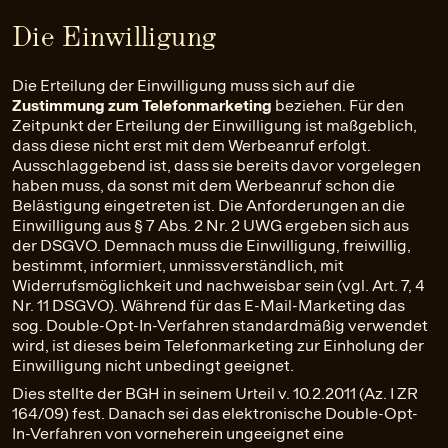
Die Einwilligung
Die Erteilung der Einwilligung muss sich auf die
Zustimmung zum Telefonmarketing
beziehen. Für den
Zeitpunkt der Erteilung der Einwilligung ist maßgeblich,
dass diese nicht erst mit dem Werbeanruf erfolgt.
Ausschlaggebend ist, dass sie bereits davor vorgelegen
haben muss, da sonst mit dem Werbeanruf schon die
Belästigung eingetreten ist. Die Anforderungen an die
Einwilligung aus § 7 Abs. 2 Nr. 2 UWG ergeben sich aus
der DSGVO. Demnach muss die Einwilligung, freiwillig,
bestimmt, informiert, unmissverständlich, mit
Widerrufsmöglichkeit und nachweisbar sein (vgl. Art. 7, 4
Nr. 11 DSGVO). Während für das E-Mail-Marketing das
sog. Double-Opt-In-Verfahren standardmäßig verwendet
wird, ist dieses beim Telefonmarketing zur Einholung der
Einwilligung nicht unbedingt geeignet.
Dies stellte der BGH in seinem Urteil v. 10.2.2011 (Az. I ZR
164/09) fest. Danach sei das elektronische Double-Opt-
In-Verfahren von vorneherein ungeeignet eine