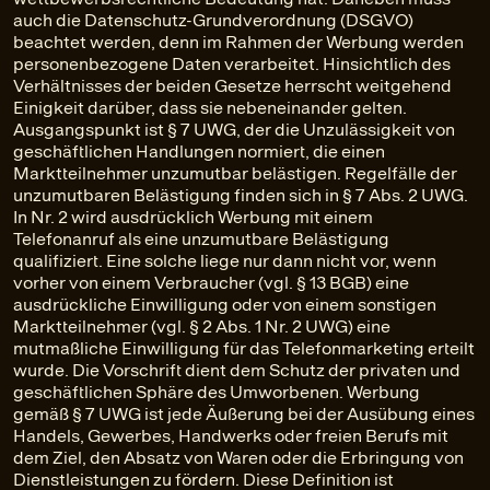
auch die Datenschutz-Grundverordnung (DSGVO)
beachtet werden, denn im Rahmen der Werbung werden
personenbezogene Daten verarbeitet. Hinsichtlich des
Verhältnisses der beiden Gesetze herrscht weitgehend
Einigkeit darüber, dass sie nebeneinander gelten.
Ausgangspunkt ist § 7 UWG, der die Unzulässigkeit von
geschäftlichen Handlungen normiert, die einen
Marktteilnehmer unzumutbar belästigen. Regelfälle der
unzumutbaren Belästigung finden sich in § 7 Abs. 2 UWG.
In Nr. 2 wird ausdrücklich Werbung mit einem
Telefonanruf als eine unzumutbare Belästigung
qualifiziert. Eine solche liege nur dann nicht vor, wenn
vorher von einem Verbraucher (vgl. § 13 BGB) eine
ausdrückliche Einwilligung oder von einem sonstigen
Marktteilnehmer (vgl. § 2 Abs. 1 Nr. 2 UWG) eine
mutmaßliche Einwilligung für das Telefonmarketing erteilt
wurde. Die Vorschrift dient dem Schutz der privaten und
geschäftlichen Sphäre des Umworbenen. Werbung
gemäß § 7 UWG ist jede Äußerung bei der Ausübung eines
Handels, Gewerbes, Handwerks oder freien Berufs mit
dem Ziel, den Absatz von Waren oder die Erbringung von
Dienstleistungen zu fördern. Diese Definition ist