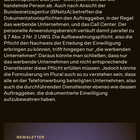
handelnde Person ab. Auch nach Ansicht der
Bundesnetzagentur (BNetzA) betreffen die
Dokumentationspflichten den Auftraggeber, in der Regel
das werbende Unternehmen, und das Call Center. Der
personelle Anwendungsbereich verläuft damit parallel zu
§ 7 Abs. 2 Nr. 2 UWG. Die Aufbewahrungspflicht, also die
Pflicht den Nachweis der Erteilung der Einwilligung
erbringen zu können, trifft hingegen nur „die werbenden
Unternehmen“. Daraus könnte man schließen, dass nur
das werbende Unternehmen und nicht entsprechende
Dienstleister diese Pflicht erfüllen müssen. Jedoch könnte
die Formulierung im Plural auch so zu verstehen sein, dass
alle an der Telefonwerbung beteiligten Unternehmen, also
auch die durchführenden Dienstleister ebenso wie dessen
Auftraggeber, die dokumentierte Einwilligung
aufzubewahren haben.
NEWSLETTER