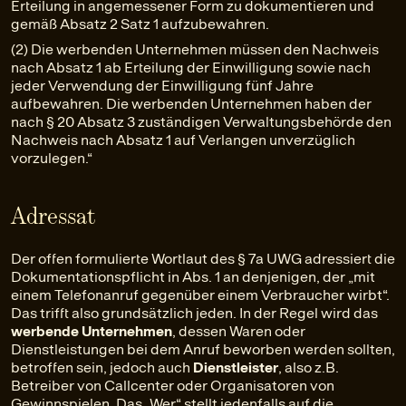
Erteilung in angemessener Form zu dokumentieren und
gemäß Absatz 2 Satz 1 aufzubewahren.
(2) Die werbenden Unternehmen müssen den Nachweis
nach Absatz 1 ab Erteilung der Einwilligung sowie nach
jeder Verwendung der Einwilligung fünf Jahre
aufbewahren. Die werbenden Unternehmen haben der
nach § 20 Absatz 3 zuständigen Verwaltungsbehörde den
Nachweis nach Absatz 1 auf Verlangen unverzüglich
vorzulegen.“
Adressat
Der offen formulierte Wortlaut des § 7a UWG adressiert die
Dokumentationspflicht in Abs. 1 an denjenigen, der „mit
einem Telefonanruf gegenüber einem Verbraucher wirbt“.
Das trifft also grundsätzlich jeden. In der Regel wird das
werbende Unternehmen
, dessen Waren oder
Dienstleistungen bei dem Anruf beworben werden sollten,
betroffen sein, jedoch auch
Dienstleister
, also z.B.
Betreiber von Callcenter oder Organisatoren von
Gewinnspielen. Das „Wer“ stellt jedenfalls auf die