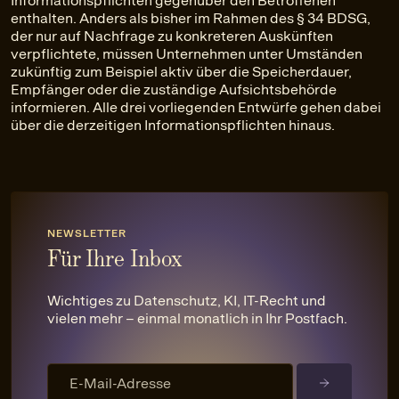
Informationspflichten gegenüber den Betroffenen
enthalten. Anders als bisher im Rahmen des § 34 BDSG,
der nur auf Nachfrage zu konkreteren Auskünften
verpflichtete, müssen Unternehmen unter Umständen
zukünftig zum Beispiel aktiv über die Speicherdauer,
Empfänger oder die zuständige Aufsichtsbehörde
informieren. Alle drei vorliegenden Entwürfe gehen dabei
über die derzeitigen Informationspflichten hinaus.
NEWSLETTER
Für Ihre Inbox
Wichtiges zu Datenschutz, KI, IT-Recht und
vielen mehr – einmal monatlich in Ihr Postfach.