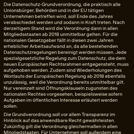
Die Datenschutz-Grundverordnung, die praktisch alle
Unionsbürger, Behörden und in der EU tätigen
Unternehmen betreffen wird, soll Ende des Jahres
verabschiedet werden und sodann in Kraft treten. Nach
derzeitigem Stand wird die Verordnung dann in allen
Mitgliedsstaaten ab 2018 unmittelbar gelten. Für die
nationalen Gesetzgeber fällt in diesen zwei Jahren
erheblicher Arbeitsaufwand an, da alle bestehenden
Datenschutzregelungen bereinigt werden müssen. Jede
spezialgesetzliche Regelung zum Datenschutz, die dem
neuen Europäischen Rechtsrahmen entgegensteht, muss
aufgehoben werden. Zudem sind Wiederholungen des
Wortlauts der Europäischen Regelung ab 2018 ebenfalls
unzulässig, weil die Verordnung bereits unmittelbar gilt.
Nur vereinzelt sind Öffnungsklauseln zugunsten des
nationalen Rechtes vorgesehen, beispielsweise sofern
Aufgaben im öffentlichen Interesse erläutert werden
sollen.
Die Grundverordnung soll vor allem Transparenz im
Hinblick auf das anwendbare Recht gewährleisten.
Zukünftig gilt die Verordnung gleichermaßen in allen
Mitgliedstaaten. Für Unternehmen soll außerdem eine