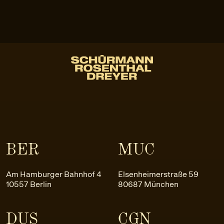
BER
MUC
Am Hamburger Bahnhof 4
Elsenheimerstraße 59
10557 Berlin
80687 München
DUS
CGN