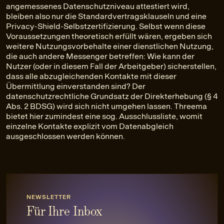
angemessenes Datenschutzniveau attestiert wird,
bleiben also nur die Standardvertragsklauseln und eine
Privacy-Shield-Selbstzertifizierung. Selbst wenn diese
Voraussetzungen theoretisch erfüllt wären, ergeben sich
weitere Nutzungsvorbehalte einer dienstlichen Nutzung,
die auch andere Messenger betreffen: Wie kann der
Nutzer (oder in diesem Fall der Arbeitgeber) sicherstellen,
dass alle abzugleichenden Kontakte mit dieser
Übermittlung einverstanden sind? Der
datenschutzrechtliche Grundsatz der Direkterhebung (§ 4
Abs. 2 BDSG) wird sich nicht umgehen lassen. Threema
bietet hier zumindest eine sog. Ausschlussliste, womit
einzelne Kontakte explizit vom Datenabgleich
ausgeschlossen werden können.
NEWSLETTER
Für Ihre Inbox