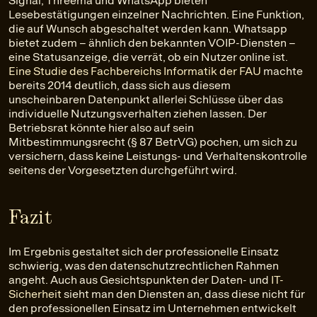
Signal, Threema und WhatsApp bieten
Lesebestätigungen einzelner Nachrichten. Eine Funktion,
die auf Wunsch abgeschaltet werden kann. Whatsapp
bietet zudem – ähnlich den bekannten VOIP-Diensten –
eine Statusanzeige, die verrät, ob ein Nutzer online ist.
Eine Studie des Fachbereichs Informatik der FAU
machte
bereits 2014 deutlich, dass sich aus diesem
unscheinbaren Datenpunkt allerlei Schlüsse über das
individuelle Nutzungsverhalten ziehen lassen. Der
Betriebsrat könnte hier also auf sein
Mitbestimmungsrecht (§ 87 BetrVG) pochen, um sich zu
versichern, dass keine Leistungs- und Verhaltenskontrolle
seitens der Vorgesetzten durchgeführt wird.
Fazit
Im Ergebnis gestaltet sich der professionelle Einsatz
schwierig, was den datenschutzrechtlichen Rahmen
angeht. Auch aus Gesichtspunkten der Daten- und
IT-
Sicherheit
sieht man den Diensten an, dass diese nicht für
den professionellen Einsatz im Unternehmen entwickelt