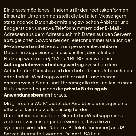
Ein erstes mögliches Hindernis für den rechtskonformen
Einsatz im Unternehmen stellt die bei allen Messengern
stattfindende Datenübermittlung zwischen Anbieter und
Endgerät dar, um etwa Telefonnummern oder E-Mail-
Adressen aus dem Adressbuch mit Daten auf den Servern
abzugleichen. Sowohl bei der Telefonnummer als auch der
IP-Adresse handelt es sich um personenbeziehbare
Daten. Im Zuge einer professionellen, dienstlichen
Nutzung wäre nach § 11 Abs. 1 BDSG hier wohl ein
Auftragsdatenverarbeitungsvertrag
zwischen dem
Anbieter des Dienstes und dem betroffenen Unternehmen
erforderlich. Whatsapp wird hier nicht kooperieren,
ebenso wenig Signal und Threema; alle drei stellen in ihren
Nutzungsbedingungen die
private Nutzung als
Anwendungsbereich
heraus.
Mit „Threema Work“ bietet der Anbieter als einziger eine
offizielle, kommerzielle Lösung für den
Unternehmenseinsatz an. Gerade bei Whatsapp muss
zudem davon ausgegangen werden, dass die zu
synchronisierenden Daten (z.B. Telefonnummer) an US-
Server übermittelt werden. Da der USA kein