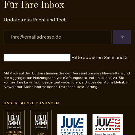
Für Ihre Inbox
Updates aus Recht und Tech
Bitte addieren Sie 6 und 3.
Mit Klick auf den Button stimmen Sie dem Versand unseres Newsletters und
der aggregierten Nutzungsanalyse (Öffnungsrate und Linkklicks) zu. Sie
können Ihre Einwilligung jederzeit widerrufen, z.B. über den Abmeldelink im
Newsletter. Mehr Informationen:
Datenschutzerklärung
.
UNSERE AUSZEICHNUNGEN