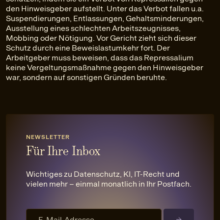
den Hinweisgeber aufstellt. Unter das Verbot fallen u.a.
Suspendierungen, Entlassungen, Gehaltsminderungen,
Ausstellung eines schlechten Arbeitszeugnisses,
Mobbing oder Nötigung. Vor Gericht zieht sich dieser
Schutz durch eine Beweislastumkehr fort. Der
Arbeitgeber muss beweisen, dass das Repressalium
keine Vergeltungsmaßnahme gegen den Hinweisgeber
war, sondern auf sonstigen Gründen beruhte.
NEWSLETTER
Für Ihre Inbox
Wichtiges zu Datenschutz, KI, IT-Recht und
vielen mehr – einmal monatlich in Ihr Postfach.