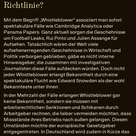
Richtlinie?
Mit dem Begriff „Whistleblower“ assoziiert man sofort
spektakuläre Fälle wie Cambridge Analytica oder
Panama Papers. Ganz aktuell sorgen die Geschehnisse
um Football Leaks, Rui Pinto und Julien Assange für
Aufsehen. Tatsächlich wären der Welt viele
aufsehenerregenden Geschehnisse in Wirtschaft und
Politik verborgen geblieben, gäbe es nicht interne
Hinweisgeber, die zusammen mit investigativen
Journalisten diese Fälle aufdecken würden. Doch nicht
jeder Whistleblower erlangt Bekanntheit durch eine
spektakuläre Flucht wie Edward Snowden als der wohl
Bekannteste unter ihnen.
In der Mehrzahl der Fälle erlangen Whistleblower gar
keine Bekanntheit, sondern sie müssen mit
arbeitsrechtlichen Sanktionen und Schikanen durch
Arbeitgeber rechnen, die lieber vermeiden möchten, dass
Missstände ihres Betriebs nach außen gelangen. Diesen
Umständen möchte der europäische Gesetzgeber
entgegentreten. In Deutschland wird zudem in Kürze das