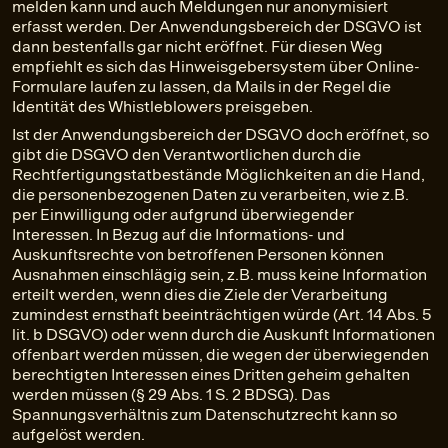
melden kann und auch Meldungen nur anonymisiert
erfasst werden. Der Anwendungsbereich der DSGVO ist
dann bestenfalls gar nicht eröffnet. Für diesen Weg
empfiehlt es sich das Hinweisgebersystem über Online-
Formulare laufen zu lassen, da Mails in der Regel die
Identität des Whistleblowers preisgeben.
Ist der Anwendungsbereich der DSGVO doch eröffnet, so
gibt die DSGVO den Verantwortlichen durch die
Rechtfertigungstatbestände Möglichkeiten an die Hand,
die personenbezogenen Daten zu verarbeiten, wie z.B.
per Einwilligung oder aufgrund überwiegender
Interessen. In Bezug auf die Informations- und
Auskunftsrechte von betroffenen Personen können
Ausnahmen einschlägig sein, z.B. muss keine Information
erteilt werden, wenn dies die Ziele der Verarbeitung
zumindest ernsthaft beeinträchtigen würde (Art. 14 Abs. 5
lit. b DSGVO) oder wenn durch die Auskunft Informationen
offenbart werden müssen, die wegen der überwiegenden
berechtigten Interessen eines Dritten geheim gehalten
werden müssen (§ 29 Abs. 1 S. 2 BDSG). Das
Spannungsverhältnis zum Datenschutzrecht kann so
aufgelöst werden.