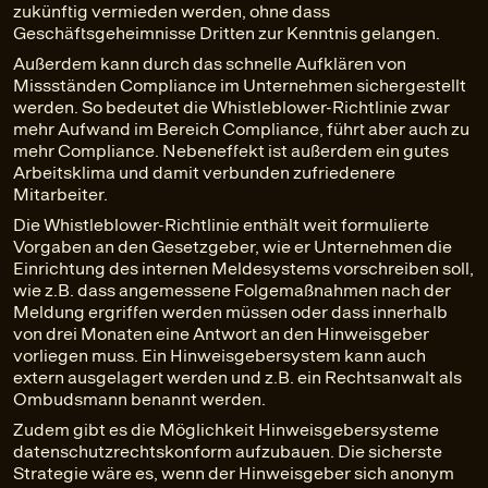
zukünftig vermieden werden, ohne dass
Geschäftsgeheimnisse Dritten zur Kenntnis gelangen.
Außerdem kann durch das schnelle Aufklären von
Missständen Compliance im Unternehmen sichergestellt
werden. So bedeutet die Whistleblower-Richtlinie zwar
mehr Aufwand im Bereich Compliance, führt aber auch zu
mehr Compliance. Nebeneffekt ist außerdem ein gutes
Arbeitsklima und damit verbunden zufriedenere
Mitarbeiter.
Die Whistleblower-Richtlinie enthält weit formulierte
Vorgaben an den Gesetzgeber, wie er Unternehmen die
Einrichtung des internen Meldesystems vorschreiben soll,
wie z.B. dass angemessene Folgemaßnahmen nach der
Meldung ergriffen werden müssen oder dass innerhalb
von drei Monaten eine Antwort an den Hinweisgeber
vorliegen muss. Ein Hinweisgebersystem kann auch
extern ausgelagert werden und z.B. ein Rechtsanwalt als
Ombudsmann benannt werden.
Zudem gibt es die Möglichkeit Hinweisgebersysteme
datenschutzrechtskonform aufzubauen. Die sicherste
Strategie wäre es, wenn der Hinweisgeber sich anonym