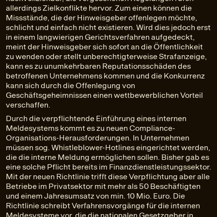
allerdings Zielkonflikte hervor. Zum einen können die
Missstände, die der Hinweisgeber offenlegen möchte,
schlicht und einfach nicht existieren. Wird dies jedoch erst
in einem langwierigen Gerichtsverfahren aufgedeckt,
meint der Hinweisgeber sich sofort an die Öffentlichkeit
zu wenden oder stellt unberechtigterweise Strafanzeige,
kann es zu unumkehrbaren Reputationsschäden des
betroffenen Unternehmens kommen und die Konkurrenz
kann sich durch die Offenlegung von
Geschäftsgeheimnissen einen wettbewerblichen Vorteil
verschaffen.
Durch die verpflichtende Einführung eines internen
Meldesystems kommt es zu neuen Compliance-
Organisations-Herausforderungen. In Unternehmen
müssen sog. Whistleblower-Hotlines eingerichtet werden,
die die interne Meldung ermöglichen sollen. Bisher gab es
eine solche Pflicht bereits im Finanzdienstleistungssektor.
Mit der neuen Richtlinie trifft diese Verpflichtung aber alle
Betriebe im Privatsektor mit mehr als 50 Beschäftigten
und einem Jahresumsatz von min. 10 Mio. Euro. Die
Richtlinie schreibt Verfahrensvorgänge für die internen
Meldesysteme vor, die die nationalen Gesetzgeber in