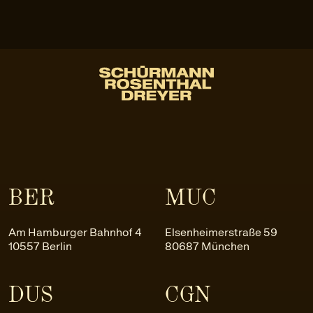
BER
MUC
Am Hamburger Bahnhof 4
Elsenheimerstraße 59
10557 Berlin
80687 München
DUS
CGN