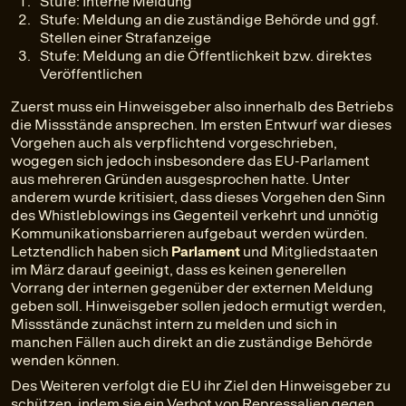
Stufe: Interne Meldung
Stufe: Meldung an die zuständige Behörde und ggf.
Stellen einer Strafanzeige
Stufe: Meldung an die Öffentlichkeit bzw. direktes
Veröffentlichen
Zuerst muss ein Hinweisgeber also innerhalb des Betriebs
die Missstände ansprechen. Im ersten Entwurf war dieses
Vorgehen auch als verpflichtend vorgeschrieben,
wogegen sich jedoch insbesondere das EU-Parlament
aus mehreren Gründen ausgesprochen hatte. Unter
anderem wurde kritisiert, dass dieses Vorgehen den Sinn
des Whistleblowings ins Gegenteil verkehrt und unnötig
Kommunikationsbarrieren aufgebaut werden würden.
Letztendlich haben sich
Parlament
und Mitgliedstaaten
im März darauf geeinigt, dass es keinen generellen
Vorrang der internen gegenüber der externen Meldung
geben soll. Hinweisgeber sollen jedoch ermutigt werden,
Missstände zunächst intern zu melden und sich in
manchen Fällen auch direkt an die zuständige Behörde
wenden können.
Des Weiteren verfolgt die EU ihr Ziel den Hinweisgeber zu
schützen, indem sie ein Verbot von Repressalien gegen