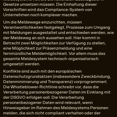
Gesetze umsetzen müssen. Die Einhaltung dieser
Vorschriften wird das Compliance-System von
Unternehmen noch komplexer machen.
Um die Meldewege einzurichten, müssen
Verantwortlichkeiten festgelegt, Prozesse zum Umgang
mit Meldungen ausgestaltet und entschieden werden, wie
der Meldeweg an sich aussehen soll. Hier kommt in
Betracht zwei Möglichkeiten zur Verfügung zu stellen,
eine Möglichkeit zur Präsenzmeldung und eine
fernmündliche Meldemöglichkeit. Vor allem muss das
gesamte Meldesystem technisch-organisatorisch
umgesetzt werden.
Konflikte sind auch mit den europäischen
Datenschutzgrundsätzen (insbesondere Zweckbindung,
Datenminimierung und Transparenz) vorprogrammiert.
Die Whistleblower-Richtlinie schreibt vor, dass die
Verarbeitung personenbezogener Daten im Einklang mit
der DSGVO erfolgen soll. Die Verarbeitung
personenbezogener Daten wird relevant, wenn
Hinweisgeber im Rahmen des Meldesystems Personen
melden, die sich nicht compliant verhalten oder der