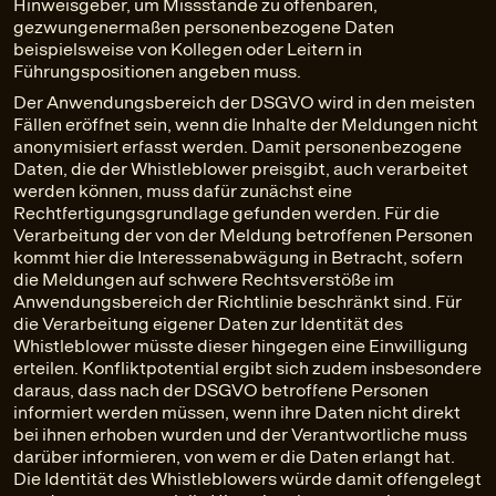
Hinweisgeber, um Missstände zu offenbaren,
gezwungenermaßen personenbezogene Daten
beispielsweise von Kollegen oder Leitern in
Führungspositionen angeben muss.
Der Anwendungsbereich der DSGVO wird in den meisten
Fällen eröffnet sein, wenn die Inhalte der Meldungen nicht
anonymisiert erfasst werden. Damit personenbezogene
Daten, die der Whistleblower preisgibt, auch verarbeitet
werden können, muss dafür zunächst eine
Rechtfertigungsgrundlage gefunden werden. Für die
Verarbeitung der von der Meldung betroffenen Personen
kommt hier die Interessenabwägung in Betracht, sofern
die Meldungen auf schwere Rechtsverstöße im
Anwendungsbereich der Richtlinie beschränkt sind. Für
die Verarbeitung eigener Daten zur Identität des
Whistleblower müsste dieser hingegen eine Einwilligung
erteilen. Konfliktpotential ergibt sich zudem insbesondere
daraus, dass nach der DSGVO betroffene Personen
informiert werden müssen, wenn ihre Daten nicht direkt
bei ihnen erhoben wurden und der Verantwortliche muss
darüber informieren, von wem er die Daten erlangt hat.
Die Identität des Whistleblowers würde damit offengelegt