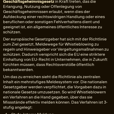
Geschäftsgeheimnisgesetz
in Kraft treten, das die
Erlangung, Nutzung oder Offenlegung von
Geschäftsgeheimnissen erlaubt, wenn dies der
Aufdeckung einer rechtswidrigen Handlung oder eines
beruflichen oder sonstigen Fehlverhaltens dient und
geeignet ist, ein allgemeines öffentliches Interesse zu
schützen.
Der europäische Gesetzgeber hat sich mit der Richtlinie
zum Ziel gesetzt, Meldewege für Whistleblowing zu
regeln und Hinweisgeber vor Vergeltungsmaßnahmen zu
schützen. Dadurch verspricht sich die EU eine striktere
Einhaltung von EU-Recht in Unternehmen, die in Zukunft
fürchten müssen, dass Rechtsverstöße öffentlich
bekanntwerden.
Um das zu erreichen sieht die Richtlinie als zentralen
Inhalt ein mehrstufiges Meldesystem vor. Die nationalen
Gesetzgeber werden verpflichtet, die Vorgaben dazu in
nationale Gesetze umzusetzen. So wird Whistleblowern
ein Verfahren an die Hand gegeben, über das sie
Missstände effektiv melden können. Das Verfahren ist 3-
stufig angelegt: