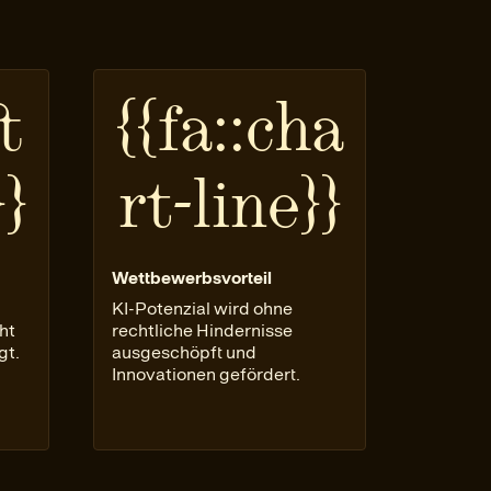
t
{{fa::cha
}
rt-line}}
Wettbewerbsvorteil
KI-Potenzial wird ohne
ht
rechtliche Hindernisse
gt.
ausgeschöpft und
Innovationen gefördert.