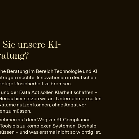
Sie unsere KI-
ratung?
iche Beratung im Bereich Technologie und KI
beitragen möchte, Innovationen in deutschen
ötige Unsicherheit zu bremsen.
und der Data Act sollen Klarheit schaffen –
 Genau hier setzen wir an: Unternehmen sollen
-Systeme nutzen können, ohne Angst vor
ben zu müssen.
ternehmen auf dem Weg zur KI-Compliance
I-Tools bis zu komplexen Systemen. Deshalb
üssen – und was erstmal nicht so wichtig ist.