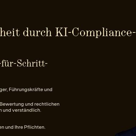
rheit durch KI-Compliance
-für-Schritt-
er, Führungskräfte und
 Bewertung und rechtlichen
 und verständlich.
n und Ihre Pflichten.