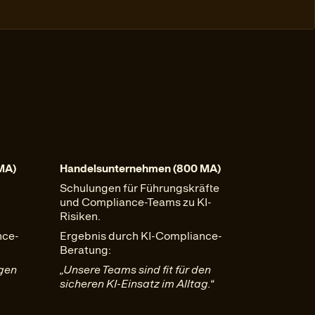
MA)
Handelsunternehmen (800 MA)
Schulungen für Führungskräfte
und Compliance-Teams zu KI-
Risiken.
nce-
Ergebnis durch KI-Compliance-
Beratung:
ngen
„Unsere Teams sind fit für den
sicheren KI-Einsatz im Alltag.“