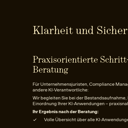
Klarheit und Siche
Praxisorientierte Schritt
Beratung
Für Unternehmensjuristen, Compliance Manag
andere KI-Verantwortliche:
Wir begleiten Sie bei der Bestandsaufnahme,
Einordnung Ihrer KI-Anwendungen – praxisnah
Ihr Ergebnis nach der Beratung:
Volle Übersicht über alle KI-Anwendunge