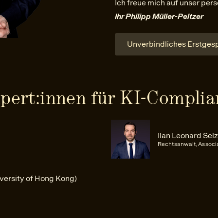
Ich freue mich auf unser per
Ihr Philipp Müller-Peltzer
Unverbindliches Erstges
pert:innen für KI-Complia
Ilan Leonard Sel
Rechtsanwalt, Associa
iversity of Hong Kong)