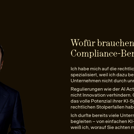
Wofür brauchen 
Compliance-Be
Ich habe mich auf die rechtl
spezialisiert, weil ich dazu 
Unternehmen nicht durch unn
Regulierungen wie der AI Act 
nicht Innovation verhindern.
das volle Potenzial ihrer KI
rechtlichen Stolperfallen ha
Ich durfte bereits viele Un
begleiten – von einfachen K
weiß ich, worauf Sie achten m