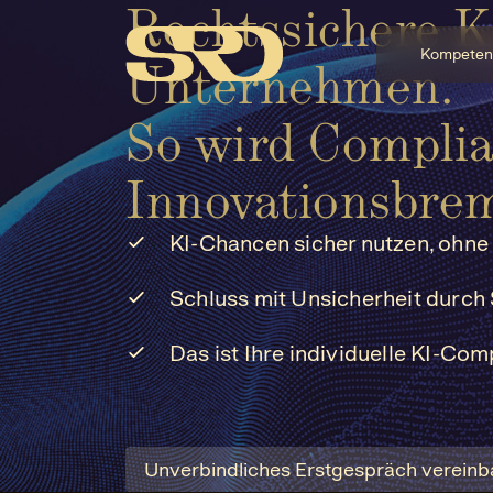
Rechtssichere 
Kompeten
Unternehmen.
So wird Complia
Innovationsbre
KI-Chancen sicher nutzen, ohne
Schluss mit Unsicherheit durch
Das ist Ihre individuelle KI-Co
Unverbindliches Erstgespräch vereinb