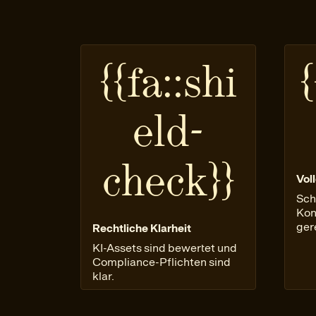
{{fa::shi
{
eld-
check}}
Voll
Sch
Kon
ger
Rechtliche Klarheit
KI-Assets sind bewertet und
Compliance-Pflichten sind
klar.