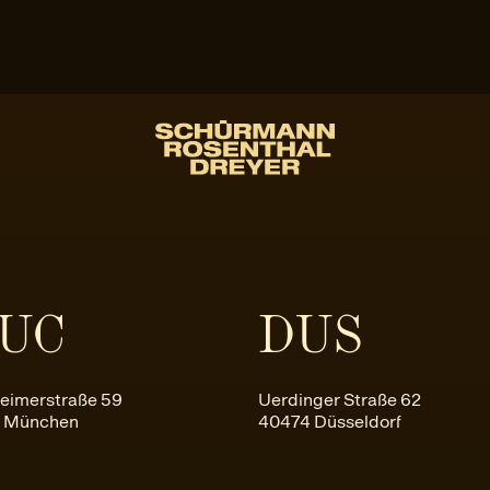
UC
DUS
eimerstraße 59
Uerdinger Straße 62
 München
40474 Düsseldorf