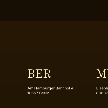
BER
M
Am Hamburger Bahnhof 4
Elsenh
10557 Berlin
80687