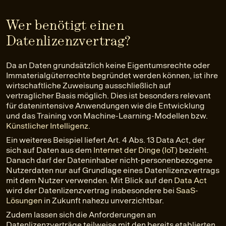
Wer benötigt einen
Datenlizenzvertrag?
Da an Daten grundsätzlich keine Eigentumsrechte oder
Immaterialgüterrechte begründet werden können, ist ihre
wirtschaftliche Zuweisung ausschließlich auf
vertraglicher Basis möglich. Dies ist besonders relevant
für datenintensive Anwendungen wie die Entwicklung
und das Training von Machine-Learning-Modellen bzw.
Künstlicher Intelligenz
.
Ein weiteres Beispiel liefert Art. 4 Abs. 13 Data Act, der
sich auf Daten aus dem
Internet der Dinge (IoT)
bezieht.
Danach darf der Dateninhaber nicht-personenbezogene
Nutzerdaten nur auf Grundlage eines Datenlizenzvertrags
mit dem Nutzer verwenden. Mit Blick auf den
Data Act
wird der Datenlizenzvertrag insbesondere bei
SaaS-
Lösungen
in Zukunft nahezu unverzichtbar.
Zudem lassen sich die Anforderungen an
Datenlizenzverträge teilweise mit den bereits etablierten