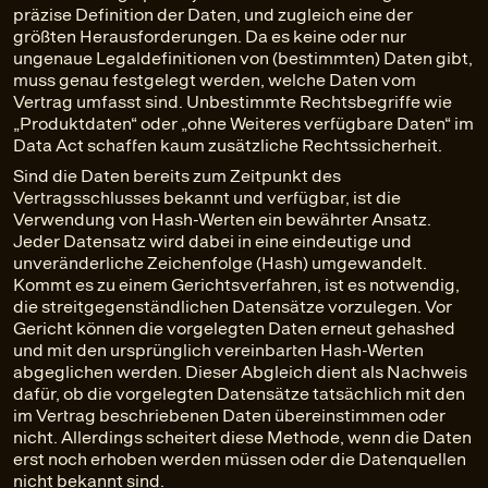
präzise Definition der Daten, und zugleich eine der
größten Herausforderungen. Da es keine oder nur
ungenaue Legaldefinitionen von (bestimmten) Daten gibt,
muss genau festgelegt werden, welche Daten vom
Vertrag umfasst sind. Unbestimmte Rechtsbegriffe wie
„Produktdaten“ oder „ohne Weiteres verfügbare Daten“ im
Data Act schaffen kaum zusätzliche Rechtssicherheit.
Sind die Daten bereits zum Zeitpunkt des
Vertragsschlusses bekannt und verfügbar, ist die
Verwendung von Hash-Werten ein bewährter Ansatz.
Jeder Datensatz wird dabei in eine eindeutige und
unveränderliche Zeichenfolge (Hash) umgewandelt.
Kommt es zu einem Gerichtsverfahren, ist es notwendig,
die streitgegenständlichen Datensätze vorzulegen. Vor
Gericht können die vorgelegten Daten erneut gehashed
und mit den ursprünglich vereinbarten Hash-Werten
abgeglichen werden. Dieser Abgleich dient als Nachweis
dafür, ob die vorgelegten Datensätze tatsächlich mit den
im Vertrag beschriebenen Daten übereinstimmen oder
nicht. Allerdings scheitert diese Methode, wenn die Daten
erst noch erhoben werden müssen oder die Datenquellen
nicht bekannt sind.