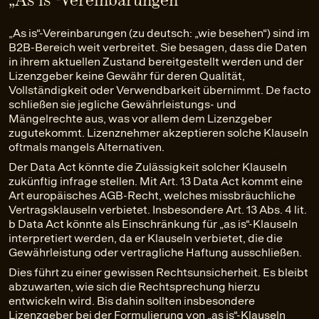
„As is“-Vereinbarungen (zu deutsch: „wie besehen“) sind im
B2B-Bereich weit verbreitet. Sie besagen, dass die Daten
in ihrem aktuellen Zustand bereitgestellt werden und der
Lizenzgeber keine Gewähr für deren Qualität,
Vollständigkeit oder Verwendbarkeit übernimmt. De facto
schließen sie jegliche Gewährleistungs- und
Mängelrechte aus, was vor allem dem Lizenzgeber
zugutekommt. Lizenznehmer akzeptieren solche Klauseln
oftmals mangels Alternativen.
Der Data Act könnte die Zulässigkeit solcher Klauseln
zukünftig infrage stellen. Mit Art. 13 Data Act kommt eine
Art europäisches AGB-Recht, welches missbräuchliche
Vertragsklauseln verbietet. Insbesondere Art. 13 Abs. 4 lit.
b Data Act könnte als Einschränkung für „as is“-Klauseln
interpretiert werden, da er Klauseln verbietet, die die
Gewährleistung oder vertragliche Haftung ausschließen.
Dies führt zu einer gewissen Rechtsunsicherheit. Es bleibt
abzuwarten, wie sich die Rechtsprechung hierzu
entwickeln wird. Bis dahin sollten insbesondere
Lizenzgeber bei der Formulierung von „as is“-Klauseln