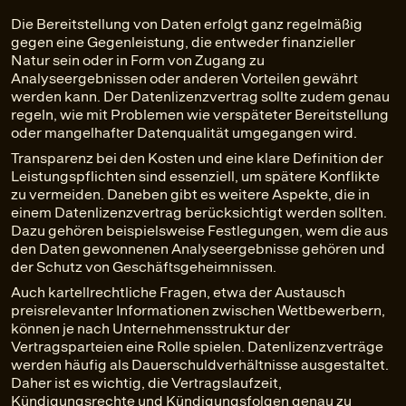
Die Bereitstellung von Daten erfolgt ganz regelmäßig
gegen eine Gegenleistung, die entweder finanzieller
Natur sein oder in Form von Zugang zu
Analyseergebnissen oder anderen Vorteilen gewährt
werden kann. Der Datenlizenzvertrag sollte zudem genau
regeln, wie mit Problemen wie verspäteter Bereitstellung
oder mangelhafter Datenqualität umgegangen wird.
Transparenz bei den Kosten und eine klare Definition der
Leistungspflichten sind essenziell, um spätere Konflikte
zu vermeiden. Daneben gibt es weitere Aspekte, die in
einem Datenlizenzvertrag berücksichtigt werden sollten.
Dazu gehören beispielsweise Festlegungen, wem die aus
den Daten gewonnenen Analyseergebnisse gehören und
der Schutz von Geschäftsgeheimnissen.
Auch kartellrechtliche Fragen, etwa der Austausch
preisrelevanter Informationen zwischen Wettbewerbern,
können je nach Unternehmensstruktur der
Vertragsparteien eine Rolle spielen. Datenlizenzverträge
werden häufig als Dauerschuldverhältnisse ausgestaltet.
Daher ist es wichtig, die Vertragslaufzeit,
Kündigungsrechte und Kündigungsfolgen genau zu