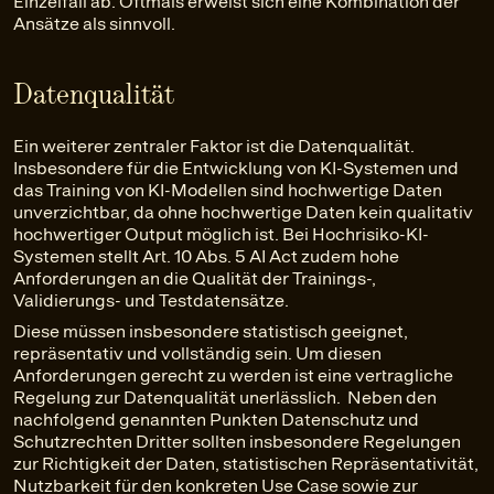
Einzelfall ab. Oftmals erweist sich eine Kombination der
Ansätze als sinnvoll.
Datenqualität
Ein weiterer zentraler Faktor ist die Datenqualität.
Insbesondere für die Entwicklung von KI-Systemen und
das Training von KI-Modellen sind hochwertige Daten
unverzichtbar, da ohne hochwertige Daten kein qualitativ
hochwertiger Output möglich ist. Bei Hochrisiko-KI-
Systemen stellt Art. 10 Abs. 5 AI Act zudem hohe
Anforderungen an die Qualität der Trainings-,
Validierungs- und Testdatensätze.
Diese müssen insbesondere statistisch geeignet,
repräsentativ und vollständig sein. Um diesen
Anforderungen gerecht zu werden ist eine vertragliche
Regelung zur Datenqualität unerlässlich. Neben den
nachfolgend genannten Punkten Datenschutz und
Schutzrechten Dritter sollten insbesondere Regelungen
zur Richtigkeit der Daten, statistischen Repräsentativität,
Nutzbarkeit für den konkreten Use Case sowie zur