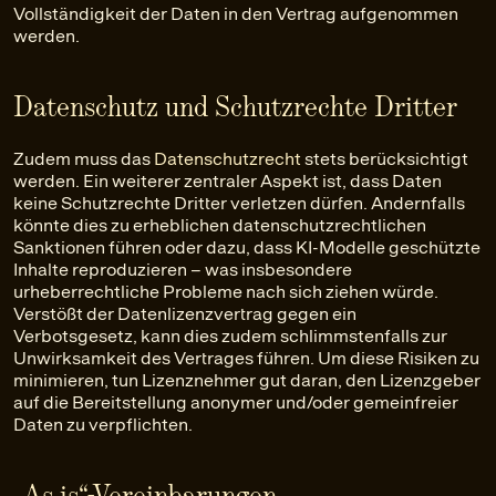
Vollständigkeit der Daten in den Vertrag aufgenommen
werden.
Datenschutz und Schutzrechte Dritter
Zudem muss das
Datenschutzrecht
stets berücksichtigt
werden. Ein weiterer zentraler Aspekt ist, dass Daten
keine Schutzrechte Dritter verletzen dürfen. Andernfalls
könnte dies zu erheblichen datenschutzrechtlichen
Sanktionen führen oder dazu, dass KI-Modelle geschützte
Inhalte reproduzieren – was insbesondere
urheberrechtliche Probleme nach sich ziehen würde.
Verstößt der Datenlizenzvertrag gegen ein
Verbotsgesetz, kann dies zudem schlimmstenfalls zur
Unwirksamkeit des Vertrages führen. Um diese Risiken zu
minimieren, tun Lizenznehmer gut daran, den Lizenzgeber
auf die Bereitstellung anonymer und/oder gemeinfreier
Daten zu verpflichten.
„As is“-Vereinbarungen