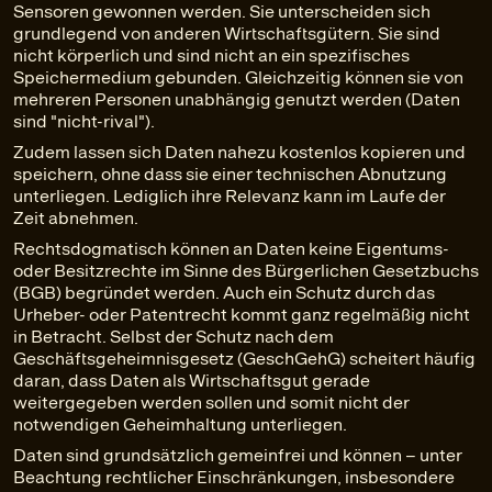
Sensoren gewonnen werden. Sie unterscheiden sich
grundlegend von anderen Wirtschaftsgütern. Sie sind
nicht körperlich und sind nicht an ein spezifisches
Speichermedium gebunden. Gleichzeitig können sie von
mehreren Personen unabhängig genutzt werden (Daten
sind "nicht-rival").
Zudem lassen sich Daten nahezu kostenlos kopieren und
speichern, ohne dass sie einer technischen Abnutzung
unterliegen. Lediglich ihre Relevanz kann im Laufe der
Zeit abnehmen.
Rechtsdogmatisch können an Daten keine Eigentums-
oder Besitzrechte im Sinne des Bürgerlichen Gesetzbuchs
(BGB) begründet werden. Auch ein Schutz durch das
Urheber- oder Patentrecht kommt ganz regelmäßig nicht
in Betracht. Selbst der Schutz nach dem
Geschäftsgeheimnisgesetz (GeschGehG) scheitert häufig
daran, dass Daten als Wirtschaftsgut gerade
weitergegeben werden sollen und somit nicht der
notwendigen Geheimhaltung unterliegen.
Daten sind grundsätzlich gemeinfrei und können – unter
Beachtung rechtlicher Einschränkungen, insbesondere