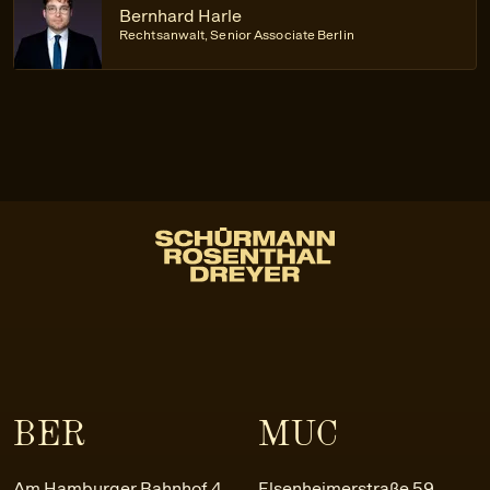
Bernhard Harle
Rechtsanwalt, Senior Associate Berlin
BER
MUC
Am Hamburger Bahnhof 4
Elsenheimerstraße 59