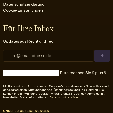
Datenschutzerklärung
Cookie-Einstellungen
Für Ihre Inbox
Updates aus Recht und Tech
Bitte rechnen Sie 9 plus 6.
Mit Klick auf den Button stimmen Sie dem Versand unseres Newsletters und
der aggregierten Nutzungsanalyse (Öffnungsrate und Linkklicks) zu. Sie
können Ihre Einwilligung jederzeit widerrufen, z.B. über den Abmeldelink im
Newsletter. Mehr Informationen:
Datenschutzerklärung
.
UNSERE AUSZEICHNUNGEN