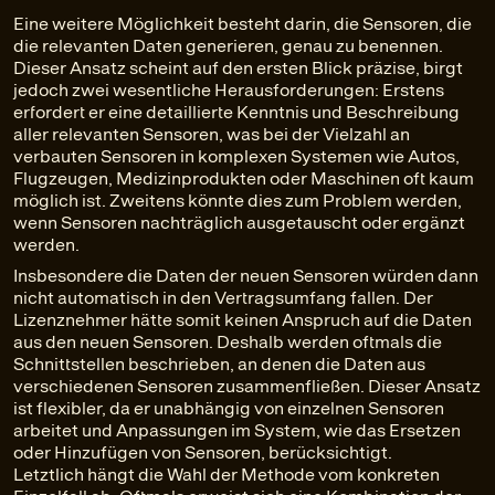
Eine weitere Möglichkeit besteht darin, die Sensoren, die
die relevanten Daten generieren, genau zu benennen.
Dieser Ansatz scheint auf den ersten Blick präzise, birgt
jedoch zwei wesentliche Herausforderungen: Erstens
erfordert er eine detaillierte Kenntnis und Beschreibung
aller relevanten Sensoren, was bei der Vielzahl an
verbauten Sensoren in komplexen Systemen wie Autos,
Flugzeugen, Medizinprodukten oder Maschinen oft kaum
möglich ist. Zweitens könnte dies zum Problem werden,
wenn Sensoren nachträglich ausgetauscht oder ergänzt
werden.
Insbesondere die Daten der neuen Sensoren würden dann
nicht automatisch in den Vertragsumfang fallen. Der
Lizenznehmer hätte somit keinen Anspruch auf die Daten
aus den neuen Sensoren. Deshalb werden oftmals die
Schnittstellen beschrieben, an denen die Daten aus
verschiedenen Sensoren zusammenfließen. Dieser Ansatz
ist flexibler, da er unabhängig von einzelnen Sensoren
arbeitet und Anpassungen im System, wie das Ersetzen
oder Hinzufügen von Sensoren, berücksichtigt.
Letztlich hängt die Wahl der Methode vom konkreten