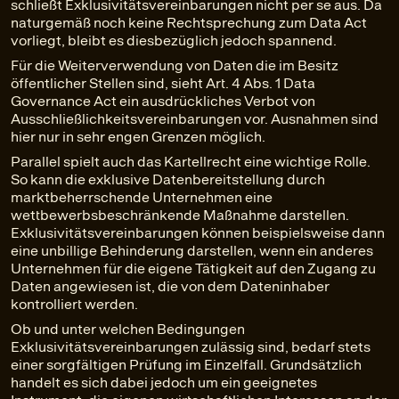
schließt Exklusivitätsvereinbarungen nicht per se aus. Da
naturgemäß noch keine Rechtsprechung zum Data Act
vorliegt, bleibt es diesbezüglich jedoch spannend.
Für die Weiterverwendung von Daten die im Besitz
öffentlicher Stellen sind, sieht Art. 4 Abs. 1 Data
Governance Act ein ausdrückliches Verbot von
Ausschließlichkeitsvereinbarungen vor. Ausnahmen sind
hier nur in sehr engen Grenzen möglich.
Parallel spielt auch das Kartellrecht eine wichtige Rolle.
So kann die exklusive Datenbereitstellung durch
marktbeherrschende Unternehmen eine
wettbewerbsbeschränkende Maßnahme darstellen.
Exklusivitätsvereinbarungen können beispielsweise dann
eine unbillige Behinderung darstellen, wenn ein anderes
Unternehmen für die eigene Tätigkeit auf den Zugang zu
Daten angewiesen ist, die von dem Dateninhaber
kontrolliert werden.
Ob und unter welchen Bedingungen
Exklusivitätsvereinbarungen zulässig sind, bedarf stets
einer sorgfältigen Prüfung im Einzelfall. Grundsätzlich
handelt es sich dabei jedoch um ein geeignetes