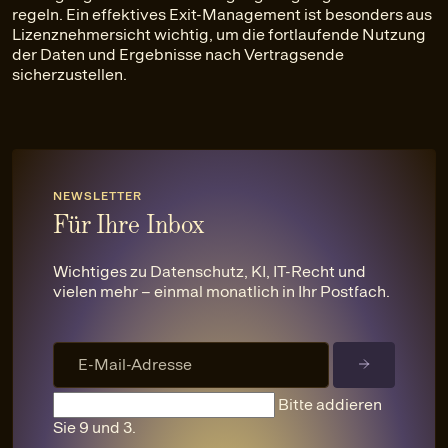
regeln. Ein effektives Exit-Management ist besonders aus
Lizenznehmersicht wichtig, um die fortlaufende Nutzung
der Daten und Ergebnisse nach Vertragsende
sicherzustellen.
NEWSLETTER
Für Ihre Inbox
Wichtiges zu Datenschutz, KI, IT-Recht und
vielen mehr – einmal monatlich in Ihr Postfach.
Bitte addieren
Sie 9 und 3.