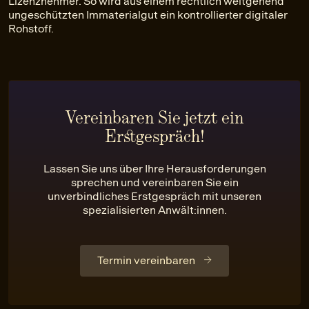
Lizenznehmer. So wird aus einem rechtlich weitgehend
ungeschützten Immaterialgut ein kontrollierter digitaler
Rohstoff.
Vereinbaren Sie jetzt ein
Erstgespräch!
Lassen Sie uns über Ihre Herausforderungen
sprechen und vereinbaren Sie ein
unverbindliches Erstgespräch mit unseren
spezialisierten Anwält:innen.
Termin vereinbaren