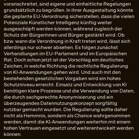
voranschreitet, sind eigene und einheitliche Regelungen
grundsätzlich zu begrüßen. In ihrer Ausgestaltung könnte
die geplante EU-Verordnung sicherstellen, dass die vielen
Potenziale Künstlicher Intelligenz künftig weiter
ausgeschöpft werden können, während zugleich der
Schutz der Bürgerinnen und Bürger gestärkt wird. Ob
bzw. wann die Verordnung in Kraft treten wird, lässt sich
allerdings nur schwer absehen. Es folgen zunächst
Verhandlungen im EU-Parlament und im Europäischen
Rat. Doch schon jetzt ist der Vorschlag ein deutliches
Zeichen, in welche Richtung die rechtliche Regulierung
von KI-Anwendungen gehen wird. Und auch mit den
bestehenden gesetzlichen Vorgaben wird ein hohes
Schutzniveau erreicht. Einsatz und Entwicklung von KI
benötigen klare Prozesse und die Verwendung von Daten,
die durch sachgerechte Anonymisierung und ein
überzeugendes Datennutzungskonzept sorgfältig
nutzbar gemacht wurden. Die Regulierung sollte daher
nicht als Hemmnis, sondern als Chance wahrgenommen
werden, damit die KI-Anwendungen weiterhin mit einem
hohen Vertrauen eingesetzt und weiterentwickelt werden
können.