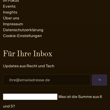
Im Fokus
Events
Insights
Über uns
Impressum
Datenschutzerklärung
Cookie-Einstellungen
Für Ihre Inbox
Updates aus Recht und Tech
Was ist die Summe aus 6
und 5?