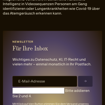
Intelligenz in Videosequenzen Personen am Gang
identifizieren oder Lungenkrankheiten wie Covid-19 über
das Atemgeräusch erkennen kann.
NEWSLETTER
Für Ihre Inbox
Wichtiges zu Datenschutz, KI, IT-Recht und
vielen mehr – einmal monatlich in Ihr Postfach.
Bitte addieren
Sie 2 und 4.
Mit Klick auf den Button stimmen Sie dem Versand unseres