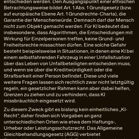
entschieden werden. Den Ausgangspunkt einer ethischen
Betrachtungsweise bildet Art. 1 Abs. 1 Grundgesetz (bzw.
auf europäische Ebene Art. 1 Grundrechte-Charta), die
Garantie der Menschenwürde. Demnach darf der Mensch
nicht zum Objekt gemacht werden. Für KI bedeutet das
insbesondere, dass Algorithmen, die Entscheidungen mit
Wirkung für Einzelpersonen treffen, keine Grund- und
Freiheitsrechte missachten dürfen. Eine solche Gefahr
besteht beispielsweise in Situationen, in denen eine KI bei
einem selbstfahrenden Fahrzeug in einer Unfallsituation
über das Leben von Unfallbeteiligten entscheiden muss,
und wenn sie über die Kreditwürdigkeit oder die
Strafbarkeit einer Person befindet. Diese und viele
weitere Fragen lassen sich rechtlich zwar nicht letztgültig
regeln, ein gesetzlicher Rahmen kann aber dabei helfen,
Grenzen zu ziehen und zu verhindern, dass KI
missbräuchlich eingesetzt wird.
Zu diesem Zweck gibt es bislang kein einheitliches „KI-
Recht“, daher finden sich Vorgaben an ganz
unterschiedlichen Orten wie etwa dem Haftungs-,
Urheber oder Leistungsschutzrecht. Das Allgemeine
Gleichbehandlungsgesetz (AGG) verbietet