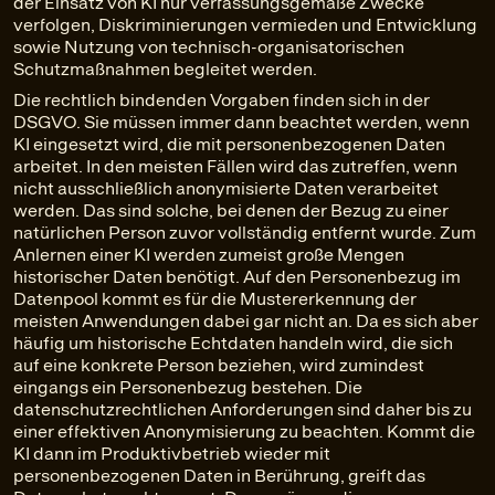
der Einsatz von KI nur verfassungsgemäße Zwecke
verfolgen, Diskriminierungen vermieden und Entwicklung
sowie Nutzung von technisch-organisatorischen
Schutzmaßnahmen begleitet werden.
Die rechtlich bindenden Vorgaben finden sich in der
DSGVO. Sie müssen immer dann beachtet werden, wenn
KI eingesetzt wird, die mit personenbezogenen Daten
arbeitet. In den meisten Fällen wird das zutreffen, wenn
nicht ausschließlich anonymisierte Daten verarbeitet
werden. Das sind solche, bei denen der Bezug zu einer
natürlichen Person zuvor vollständig entfernt wurde. Zum
Anlernen einer KI werden zumeist große Mengen
historischer Daten benötigt. Auf den Personenbezug im
Datenpool kommt es für die Mustererkennung der
meisten Anwendungen dabei gar nicht an. Da es sich aber
häufig um historische Echtdaten handeln wird, die sich
auf eine konkrete Person beziehen, wird zumindest
eingangs ein Personenbezug bestehen. Die
datenschutzrechtlichen Anforderungen sind daher bis zu
einer effektiven Anonymisierung zu beachten. Kommt die
KI dann im Produktivbetrieb wieder mit
personenbezogenen Daten in Berührung, greift das