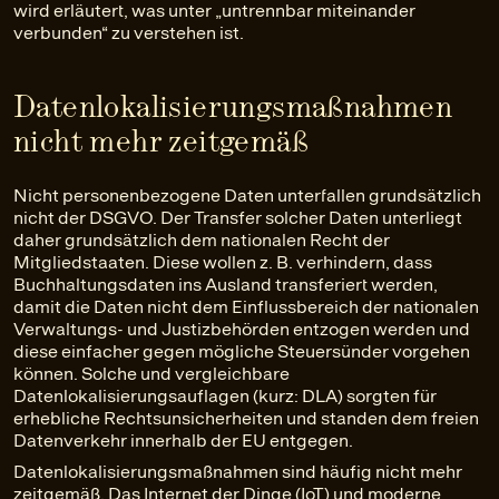
wird erläutert, was unter „untrennbar miteinander
verbunden“ zu verstehen ist.
Datenlokalisierungsmaßnahmen
nicht mehr zeitgemäß
Nicht personenbezogene Daten unterfallen grundsätzlich
nicht der DSGVO. Der Transfer solcher Daten unterliegt
daher grundsätzlich dem nationalen Recht der
Mitgliedstaaten. Diese wollen z. B. verhindern, dass
Buchhaltungsdaten ins Ausland transferiert werden,
damit die Daten nicht dem Einflussbereich der nationalen
Verwaltungs- und Justizbehörden entzogen werden und
diese einfacher gegen mögliche Steuersünder vorgehen
können. Solche und vergleichbare
Datenlokalisierungsauflagen (kurz: DLA) sorgten für
erhebliche Rechtsunsicherheiten und standen dem freien
Datenverkehr innerhalb der EU entgegen.
Datenlokalisierungsmaßnahmen sind häufig nicht mehr
zeitgemäß. Das Internet der Dinge (IoT) und moderne