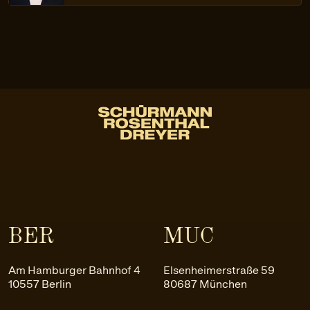
BER
MUC
Am Hamburger Bahnhof 4
Elsenheimerstraße 59
10557 Berlin
80687 München