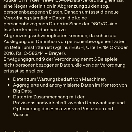
Artikel 3 Nr. 1 der Free-Flow-of-Data-Verordnung enthält
eine Negativdefinition in Abgrenzung zu den sog.
personenbezogenen Daten. Danach umfasst die neue
Verordnung sämtliche Daten, die keine
personenbezogenen Daten im Sinne der DSGVO sind.
Insofern kann es durchaus zu
Abgrenzungsschwierigkeiten kommen, da schon die
Auslegung der Definition von personenbezogenen Daten
im Detail umstritten ist (vgl. nur EuGH, Urteil v. 19. Oktober
2016, Rs. C-582/14 – Breyer).
Erwägungsgrund 9 der Verordnung nennt 3 Beispiele
nicht personenbezogener Daten, die von der Verordnung
erfasst sein sollen:
Daten zum Wartungsbedarf von Maschinen
Aggregierte und anonymisierte Daten im Kontext von
Big Data
Daten im Zusammenhang mit der
Präzisionslandwirtschaft zwecks Überwachung und
Optimierung des Einsatzes von Pestiziden und
Wasser