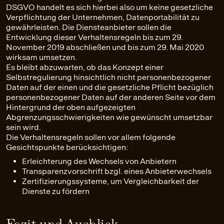
DSGVO handelt es sich hierbei also um keine gesetzliche
Verpflichtung der Unternehmen, Datenportabilität zu
gewährleisten. Die Diensteanbieter sollen die
Entwicklung dieser Verhaltensregeln bis zum 29.
November 2019 abschließen und bis zum 29. Mai 2020
wirksam umsetzen.
Es bleibt abzuwarten, ob das Konzept einer
Selbstregulierung hinsichtlich nicht personenbezogener
Daten auf der einen und die gesetzliche Pflicht bezüglich
personenbezogener Daten auf der anderen Seite vor dem
Hintergrund der oben aufgezeigten
Abgrenzungsschwierigkeiten wie gewünscht umsetzbar
sein wird.
Die Verhaltensregeln sollen vor allem folgende
Gesichtspunkte berücksichtigen:
Erleichterung des Wechsels von Anbietern
Transparenzvorschrift bzgl. eines Anbieterwechsels
Zertifizierungssysteme, um Vergleichbarkeit der
Dienste zu fördern
Fazit und Ausblick