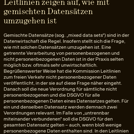
Leitlinien zeigen auf, wie mit
gemischten Datensätzen
umzugehen ist
Gemischte Datensätze (sog. „mixed data sets“) sind in der
Datenwirtschaft die Regel. Insofern stellt sich die Frage,
wie mit solchen Datensätzen umzugehen ist. Eine
getrennte Verarbeitung von personenbezogenen und
nicht personenbezogenen Daten ist in der Praxis selten
möglich bzw. oftmals sehr unwirtschaftlich.
Begrüßenswerter Weise hat die Kommission Leitlinien
zum freien Verkehr nicht personenbezogener Daten
veröffentlicht, in der sie auf diese Frage näher eingeht.
Danach soll die neue Verordnung für sämtliche nicht
personenbezogenen und die DSGVO für alle
personenbezogenen Daten eines Datensatzes gelten. Für
ein und denselben Datensatz werden demnach zwei
Verordnungen relevant. Im Falle von „untrennbar
miteinander verbundenen“ soll die DSGVO für den
gesamten Datensatz gelten – auch, wenn bloß wenige
personenbezogene Daten enthalten sind. In den Leitlinien