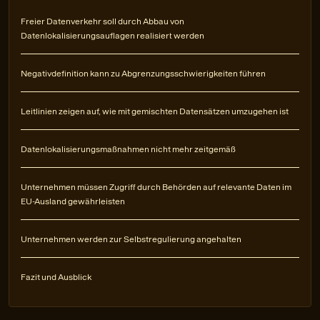
Freier Datenverkehr soll durch Abbau von
Datenlokalisierungsauflagen realisiert werden
Negativdefinition kann zu Abgrenzungsschwierigkeiten führen
Leitlinien zeigen auf, wie mit gemischten Datensätzen umzugehen ist
Datenlokalisierungsmaßnahmen nicht mehr zeitgemäß
Unternehmen müssen Zugriff durch Behörden auf relevante Daten im
EU-Ausland gewährleisten
Unternehmen werden zur Selbstregulierung angehalten
Fazit und Ausblick