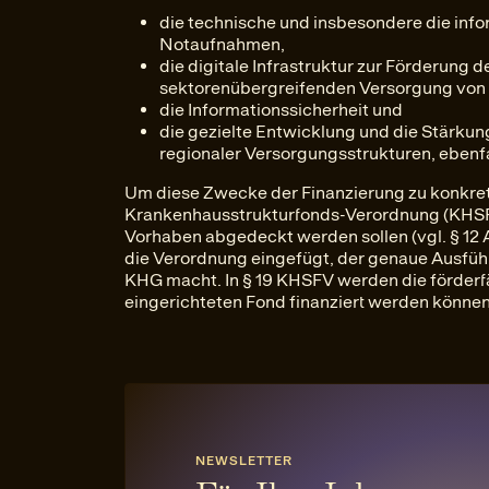
die technische und insbesondere die inf
Notaufnahmen,
die digitale Infrastruktur zur Förderung d
sektorenübergreifenden Versorgung von 
die Informationssicherheit und
die gezielte Entwicklung und die Stärku
regionaler Versorgungsstrukturen, ebenfal
Um diese Zwecke der Finanzierung zu konkretis
Krankenhausstrukturfonds-Verordnung (KHSFV
Vorhaben abgedeckt werden sollen (vgl. § 12 A
die Verordnung eingefügt, der genaue Ausführ
KHG macht. In § 19 KHSFV werden die förderf
eingerichteten Fond finanziert werden können,
NEWSLETTER