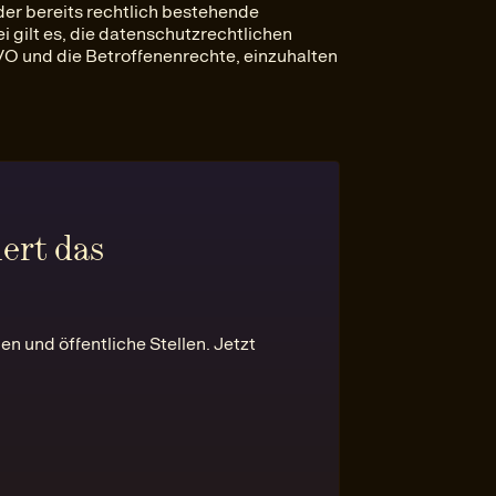
der bereits rechtlich bestehende
i gilt es, die datenschutzrechtlichen
GVO und die Betroffenenrechte, einzuhalten
ert das
n und öffentliche Stellen. Jetzt