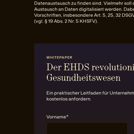
Datenaustausch zu finden sind. Vielmehr soll 
Austausch an Daten digitalisiert werden. Dabe
Vorschriften, insbesondere Art. 5, 25, 32 DS
(vgl. § 19 Abs. 2 Nr. 5 KHSFV).
WHITEPAPER
Der EHDS revolutioni
Gesundheitswesen
Ein praktischer Leitfaden für Unternehme
kostenlos anfordern.
Vorname
*