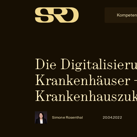
Kompeten
Die Digitalisier
Krankenhäuser 
Krankenhauszuk
Simone Rosenthal
20.04.2022