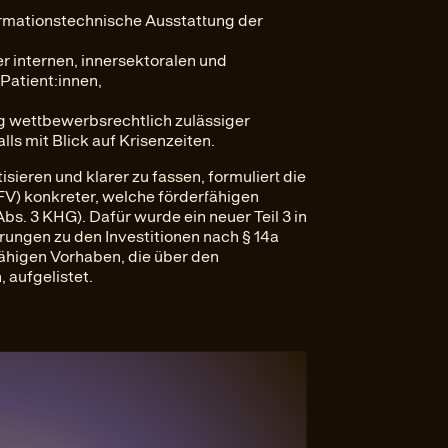
ormationstechnische Ausstattung der
er internen, innersektoralen und
Patient:innen,
ng wettbewerbsrechtlich zulässiger
ls mit Blick auf Krisenzeiten.
ieren und klarer zu fassen, formuliert die
) konkreter, welche förderfähigen
bs. 3 KHG). Dafür wurde ein neuer Teil 3 in
ungen zu den Investitionen nach § 14a
ähigen Vorhaben, die über den
 aufgelistet.