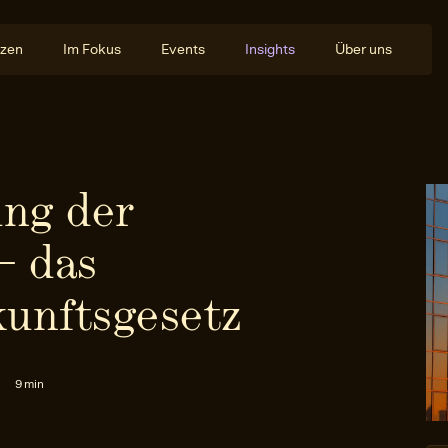
zen
Im Fokus
Events
Insights
Über uns
ung der
– das
unftsgesetz
9 min