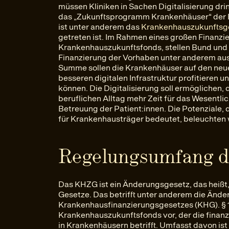
müssen Kliniken in Sachen Digitalisierung dr
das „Zukunftsprogramm Krankenhäuser“ der 
ist unter anderem das
Krankenhauszukunftsg
getreten ist. Im Rahmen eines großen Finanz
Krankenhauszukunftsfonds, stellen Bund und 
Finanzierung der Vorhaben unter anderem au
Summe sollen die Krankenhäuser auf den neu
besseren digitalen Infrastruktur profitieren
können. Die Digitalisierung soll ermöglichen
beruflichen Alltag mehr Zeit für das Wesentli
Betreuung der Patient:innen. Die Potenziale, 
für Krankenhausträger bedeutet, beleuchten w
Regelungsumfang 
Das KHZG ist ein Änderungsgesetz, das heißt,
Gesetze. Das betrifft unter anderem die Ände
Krankenhausfinanzierungsgesetzes (KHG). § 
Krankenhauszukunftsfonds vor, der die finanz
in Krankenhäusern betrifft. Umfasst davon ist