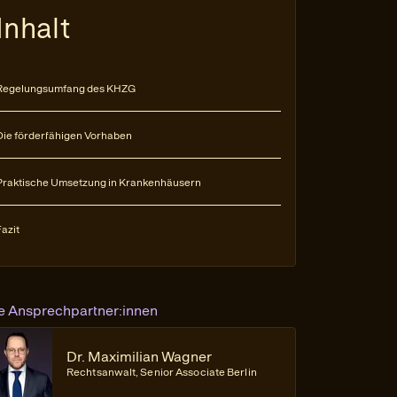
Inhalt
Regelungsumfang des KHZG
Die förderfähigen Vorhaben
Praktische Umsetzung in Krankenhäusern
Fazit
re Ansprechpartner:innen
Dr. Maximilian Wagner
Rechtsanwalt, Senior Associate Berlin