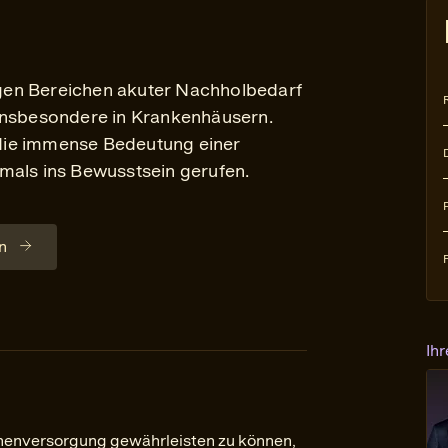
nigen Bereichen akuter Nachholbedarf
 insbesondere in Krankenhäusern.
die immense Bedeutung einer
mals ins Bewusstsein gerufen.
n
Ih
nenversorgung gewährleisten zu können,