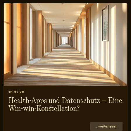
15.07.20
Health-Apps und Datenschutz – Eine
Win-win-Konstellation?
… weiterlesen