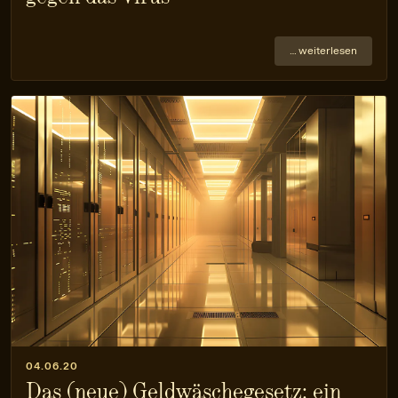
… weiterlesen
04.06.20
Das (neue) Geldwäschegesetz: ein