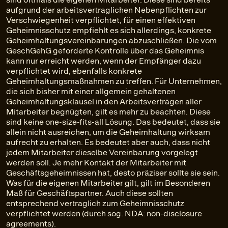
aufgrund der arbeitsvertraglichen Nebenpflichten zur
Verschwiegenheit verpflichtet, für einen effektiven
Geheimnisschutz empfiehlt es sich allerdings, konkrete
Geheimhaltungsvereinbarungen abzuschließen. Die vom
GeschGehG geforderte Kontrolle über das Geheimnis
kann nur erreicht werden, wenn der Empfänger dazu
verpflichtet wird, ebenfalls konkrete
Geheimhaltungsmaßnahmen zu treffen. Für Unternehmen,
die sich bisher mit einer allgemein gehaltenen
Geheimhaltungsklausel in den Arbeitsverträgen aller
Mitarbeiter begnügten, gilt es mehr zu beachten. Diese
sind keine one-size-fits-all Lösung. Das bedeutet, dass sie
allein nicht ausreichen, um die Geheimhaltung wirksam
aufrecht zu erhalten. Es bedeutet aber auch, dass nicht
jedem Mitarbeiter dieselbe Vereinbarung vorgelegt
werden soll. Je mehr Kontakt der Mitarbeiter mit
Geschäftsgeheimnissen hat, desto präziser sollte sie sein.
Was für die eigenen Mitarbeiter gilt, gilt im Besonderen
Maß für Geschäftspartner. Auch diese sollten
entsprechend vertraglich zum Geheimnisschutz
verpflichtet werden (durch sog. NDA: non-disclosure
agreements).