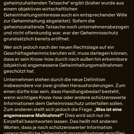
geheimzuhaltenden Tatsache“ ergibt (bisher wurde aus
einem objektiven wirtschaftlichen
Geheimhaltungsinteresse auch ein entsprechender Wille
zur Geheimhaltung abgeleitet). Sofern die
geheimzuhaltende Tatsache noch unternehmensbezogen
und nicht offenkundig war, war der Geheimnisschutz
grundsätzlich bereits eröffnet.
Wer sich jedoch nach der neuen Rechtslage auf ein
Geschäftsgeheimnis berufen will, muss darlegen können,
dass er sein Know-how durch nach außen hin erkennbare
(objektive) angemessene Geheimhaltungsmaßnahmen
geschützt hat.
Unternehmen stehen durch die neue Definition
insbesondere vor zwei großen Herausforderungen. Zum
einen dürfte klar sein, dass Handlungsbedarf besteht,
wenn wichtiges Know-how oder andere schützenswerte
Informationen dem Geheimnisschutz unterfallen sollen.
Zum anderen stellt sich jedoch die Frage:
„Was ist eine
angemessene Maßnahme?“
Dies wird sich nur im
Einzelfall beantworten lassen. Das heißt mit anderen
Worten, dass je nach schützenswerter Information
unterschiedliche Geheimhaltungsmaßnahmen ergriffen