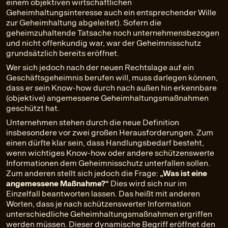
einem objektiven wirtschaftlichen
Geheimhaltungsinteresse auch ein entsprechender Wille
zur Geheimhaltung abgeleitet). Sofern die
geheimzuhaltende Tatsache noch unternehmensbezogen
und nicht offenkundig war, war der Geheimnisschutz
grundsätzlich bereits eröffnet.
Wer sich jedoch nach der neuen Rechtslage auf ein
Geschäftsgeheimnis berufen will, muss darlegen können,
dass er sein Know-how durch nach außen hin erkennbare
(objektive) angemessene Geheimhaltungsmaßnahmen
geschützt hat.
Unternehmen stehen durch die neue Definition
insbesondere vor zwei großen Herausforderungen. Zum
einen dürfte klar sein, dass Handlungsbedarf besteht,
wenn wichtiges Know-how oder andere schützenswerte
Informationen dem Geheimnisschutz unterfallen sollen.
Zum anderen stellt sich jedoch die Frage:
„Was ist eine
angemessene Maßnahme?“
Dies wird sich nur im
Einzelfall beantworten lassen. Das heißt mit anderen
Worten, dass je nach schützenswerter Information
unterschiedliche Geheimhaltungsmaßnahmen ergriffen
werden müssen. Dieser dynamische Begriff eröffnet den