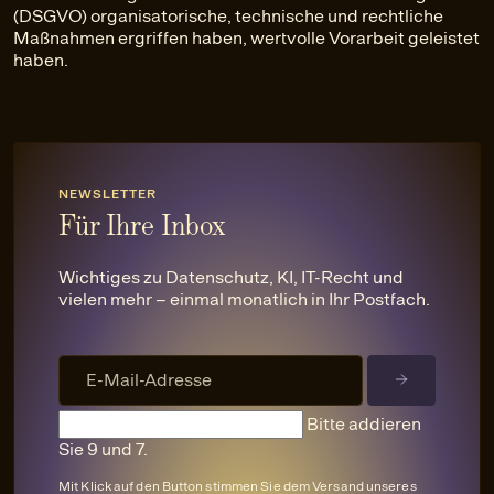
(DSGVO) organisatorische, technische und rechtliche
Maßnahmen ergriffen haben, wertvolle Vorarbeit geleistet
haben.
NEWSLETTER
Für Ihre Inbox
Wichtiges zu Datenschutz, KI, IT-Recht und
vielen mehr – einmal monatlich in Ihr Postfach.
Bitte addieren
Sie 9 und 7.
Mit Klick auf den Button stimmen Sie dem Versand unseres