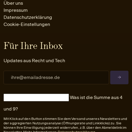
Über uns
Impressum
Datenschutzerklärung
Cookie-Einstellungen
Für Ihre Inbox
Updates aus Recht und Tech
Was ist die Summe aus 4
und 9?
Mit Klick auf den Button stimmen Sie dem Versand unseres Newsletters und
der aggregierten Nutzungsanalyse (Öffnungsrate und Linkklicks) zu. Sie
können Ihre Einwilligung jederzeit widerrufen, z.B. über den Abmeldelink im
Newsletter. Mehr Informationen:
Datenschutzerklärung
.