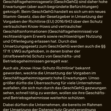
Geschäftsgeheimnisgesetz (GeschGehG) sind daher hohe
Erwartungen (aber auch begründete Befürchtungen)
geknüpft. Beim GeschGehG handelt es sich um ein neues
Stamm-Gesetz, das der Gesetzgeber in Umsetzung der
Vorgaben der Richtlinie (EU) 2016/943 über den Schutz
vertraulichen Know-Hows und vertraulicher
Geschäftsinformationen (Geschäftsgeheimnisse) vor
rechtswidrigem Erwerb sowie rechtswidriger Nutzung
und Offenlegung erlassen hat. Durch das
Umsetzungsgesetz zum GeschGehG werden auch die §§
17 ff. UWG aufgehoben, in denen bisher der
(strafbewehrte) Schutz von Geschäfts- und
Betriebsgeheimnissen geregelt war.
Auch als „Know-How-Schutz-Richtlinie“ bekannt
geworden, weckte die Umsetzung der Vorgaben im
Geschäftsgeheimnisgesetz hohe Erwartungen. Umso
größer dürfte die Überraschung für viele Unternehmen
ausfallen, die sich nun durch das GeschGehG gezwungen
sehen, schnell tätig zu werden, wollen sie ihre Geschäfts-
und Betriebsgeheimnisse weiterhin schützen.
Dabei dürften die Unternehmen, die bereits im Rahmen
der Umsetzung der Datenschutz-Grundverordnung