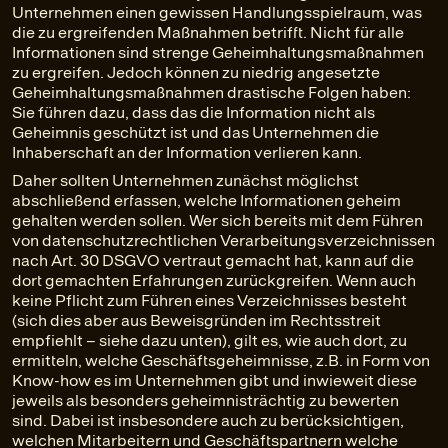
Unternehmen einen gewissen Handlungsspielraum, was
die zu ergreifenden Maßnahmen betrifft. Nicht für alle
Informationen sind strenge Geheimhaltungsmaßnahmen
zu ergreifen. Jedoch können zu niedrig angesetzte
Geheimhaltungsmaßnahmen drastische Folgen haben:
Sie führen dazu, dass das die Information nicht als
Geheimnis geschützt ist und das Unternehmen die
Inhaberschaft an der Information verlieren kann.
Daher sollten Unternehmen zunächst möglichst
abschließend erfassen, welche Informationen geheim
gehalten werden sollen. Wer sich bereits mit dem Führen
von datenschutzrechtlichen Verarbeitungsverzeichnissen
nach Art. 30 DSGVO vertraut gemacht hat, kann auf die
dort gemachten Erfahrungen zurückgreifen. Wenn auch
keine Pflicht zum Führen eines Verzeichnisses besteht
(sich dies aber aus Beweisgründen im Rechtsstreit
empfiehlt – siehe dazu unten), gilt es, wie auch dort, zu
ermitteln, welche Geschäftsgeheimnisse, z.B. in Form von
Know-how es im Unternehmen gibt und inwieweit diese
jeweils als besonders geheimnisträchtig zu bewerten
sind. Dabei ist insbesondere auch zu berücksichtigen,
welchen Mitarbeitern und Geschäftspartnern welche