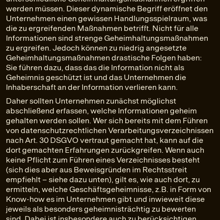
werden müssen. Dieser dynamische Begriff eröffnet den
Unternehmen einen gewissen Handlungsspielraum, was
die zu ergreifenden Maßnahmen betrifft. Nicht für alle
Informationen sind strenge Geheimhaltungsmaßnahmen
zu ergreifen. Jedoch können zu niedrig angesetzte
Geheimhaltungsmaßnahmen drastische Folgen haben:
Sie führen dazu, dass das die Information nicht als
Geheimnis geschützt ist und das Unternehmen die
Inhaberschaft an der Information verlieren kann.
Daher sollten Unternehmen zunächst möglichst
abschließend erfassen, welche Informationen geheim
gehalten werden sollen. Wer sich bereits mit dem Führen
von datenschutzrechtlichen Verarbeitungsverzeichnissen
nach Art. 30 DSGVO vertraut gemacht hat, kann auf die
dort gemachten Erfahrungen zurückgreifen. Wenn auch
keine Pflicht zum Führen eines Verzeichnisses besteht
(sich dies aber aus Beweisgründen im Rechtsstreit
empfiehlt – siehe dazu unten), gilt es, wie auch dort, zu
ermitteln, welche Geschäftsgeheimnisse, z.B. in Form von
Know-how es im Unternehmen gibt und inwieweit diese
jeweils als besonders geheimnisträchtig zu bewerten
sind. Dabei ist insbesondere auch zu berücksichtigen,