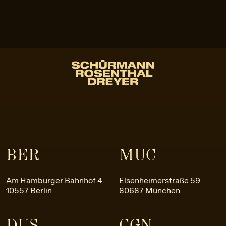
BER
MUC
Am Hamburger Bahnhof 4
Elsenheimerstraße 59
10557 Berlin
80687 München
DUS
CGN