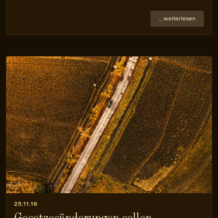
… weiterlesen
25.11.16
Gesetzesänderungen sollen