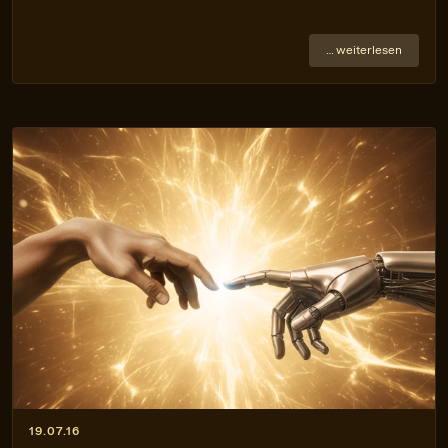
… weiterlesen
19.07.16