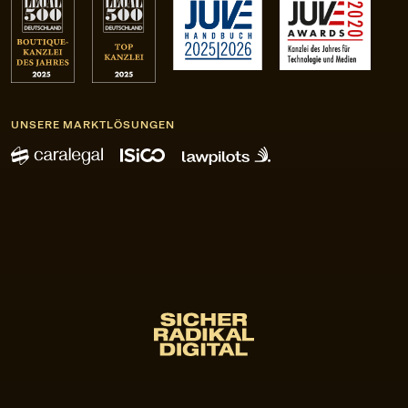
UNSERE MARKTLÖSUNGEN