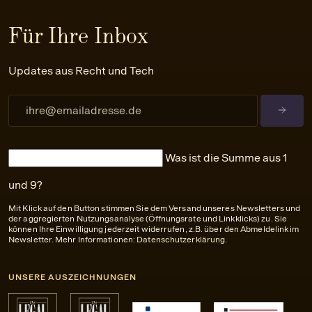
Für Ihre Inbox
Updates aus Recht und Tech
Was ist die Summe aus 1
und 9?
Mit Klick auf den Button stimmen Sie dem Versand unseres Newsletters und
der aggregierten Nutzungsanalyse (Öffnungsrate und Linkklicks) zu. Sie
können Ihre Einwilligung jederzeit widerrufen, z.B. über den Abmeldelink im
Newsletter. Mehr Informationen:
Datenschutzerklärung
.
UNSERE AUSZEICHNUNGEN