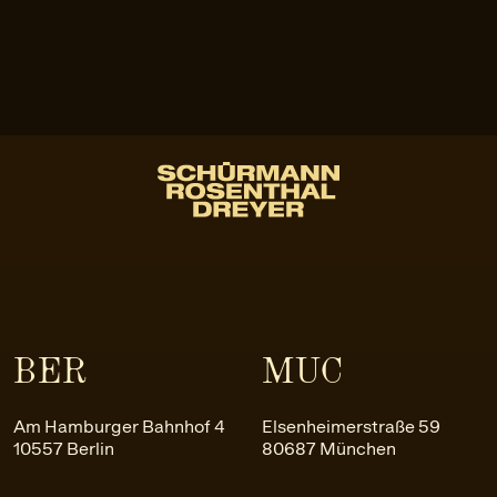
BER
MUC
Am Hamburger Bahnhof 4
Elsenheimerstraße 59
10557 Berlin
80687 München