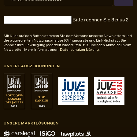
Bitte rechnen Sie 8 plus 2.
Mit Klick auf den Button stimmen Sie dem Versand unseres Newsletters und
der aggregierten Nutzungsanalyse (Öffnungsrate und Linkklicks) zu. Sie
können Ihre Einwilligung jederzeit widerrufen, z.B. über den Abmeldelink im
Newsletter. Mehr Informationen:
Datenschutzerklärung
.
UNSERE AUSZEICHNUNGEN
UNSERE MARKTLÖSUNGEN