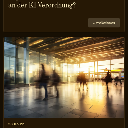
an der KI-Verordnung?
… weiterlesen
28.05.26