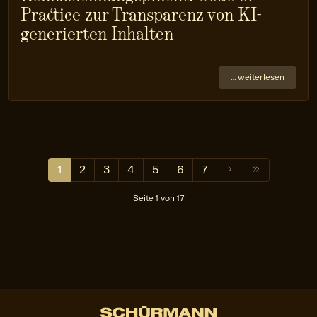
Practice zur Transparenz von KI-
generierten Inhalten
… weiterlesen
1
2
3
4
5
6
7
Seite 1 von 17