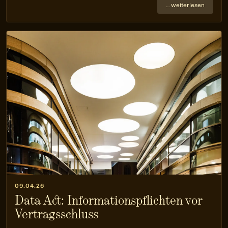
… weiterlesen
09.04.26
Data Act: Informationspflichten vor
Vertragsschluss