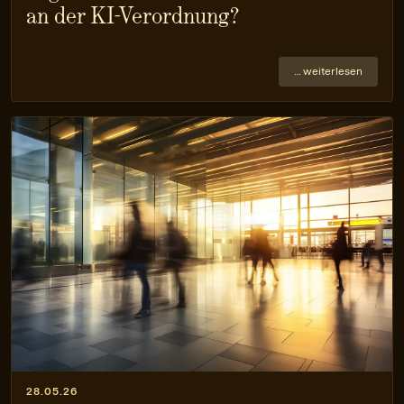
an der KI-Verordnung?
… weiterlesen
28.05.26