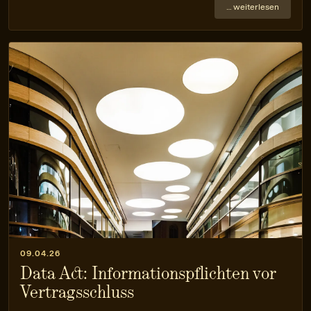
… weiterlesen
09.04.26
Data Act: Informationspflichten vor
Vertragsschluss