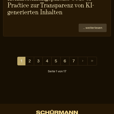
Practice zur Transparenz von KI-
generierten Inhalten
… weiterlesen
1
2
3
4
5
6
7
Seite 1 von 17