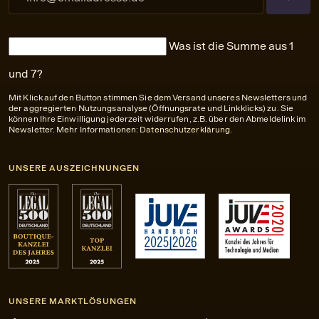
Was ist die Summe aus 1
und 7?
Mit Klick auf den Button stimmen Sie dem Versand unseres Newsletters und
der aggregierten Nutzungsanalyse (Öffnungsrate und Linkklicks) zu. Sie
können Ihre Einwilligung jederzeit widerrufen, z.B. über den Abmeldelink im
Newsletter. Mehr Informationen:
Datenschutzerklärung
.
UNSERE AUSZEICHNUNGEN
UNSERE MARKTLÖSUNGEN