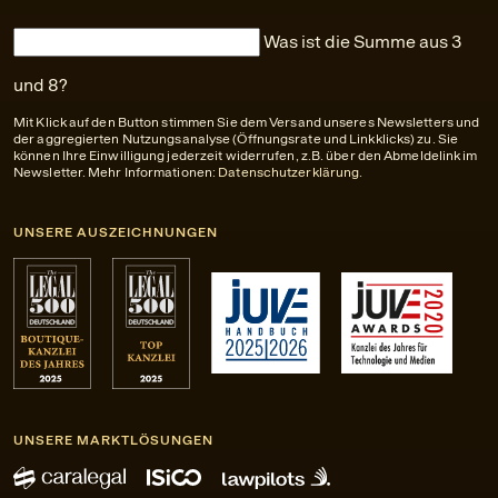
Was ist die Summe aus 3
und 8?
Mit Klick auf den Button stimmen Sie dem Versand unseres Newsletters und
der aggregierten Nutzungsanalyse (Öffnungsrate und Linkklicks) zu. Sie
können Ihre Einwilligung jederzeit widerrufen, z.B. über den Abmeldelink im
Newsletter. Mehr Informationen:
Datenschutzerklärung
.
UNSERE AUSZEICHNUNGEN
UNSERE MARKTLÖSUNGEN