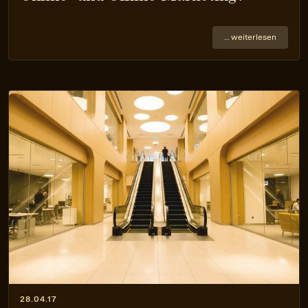
… weiterlesen
28.04.17