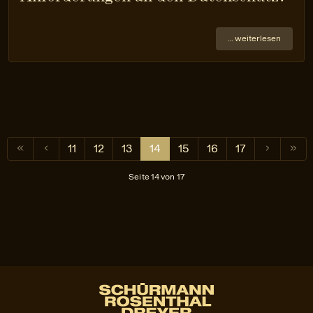
… weiterlesen
11
12
13
14
15
16
17
Seite 14 von 17