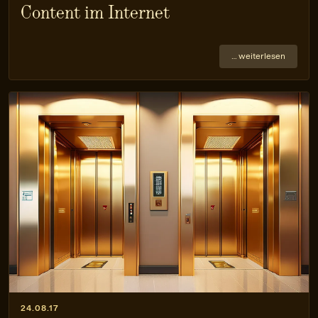
Content im Internet
… weiterlesen
24.08.17