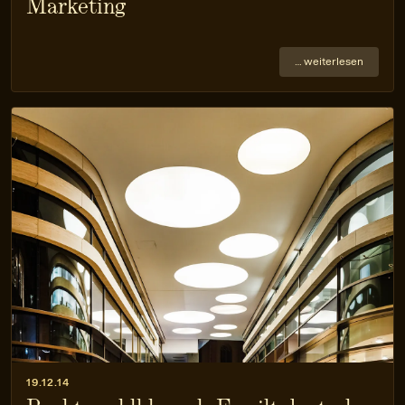
Marketing
… weiterlesen
19.12.14