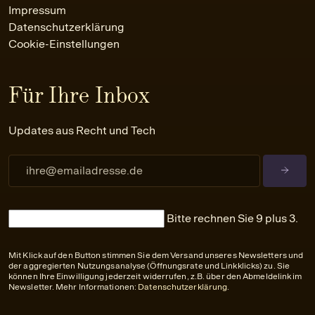
Impressum
Datenschutzerklärung
Cookie-Einstellungen
Für Ihre Inbox
Updates aus Recht und Tech
Bitte rechnen Sie 9 plus 3.
Mit Klick auf den Button stimmen Sie dem Versand unseres Newsletters und
der aggregierten Nutzungsanalyse (Öffnungsrate und Linkklicks) zu. Sie
können Ihre Einwilligung jederzeit widerrufen, z.B. über den Abmeldelink im
Newsletter. Mehr Informationen:
Datenschutzerklärung
.