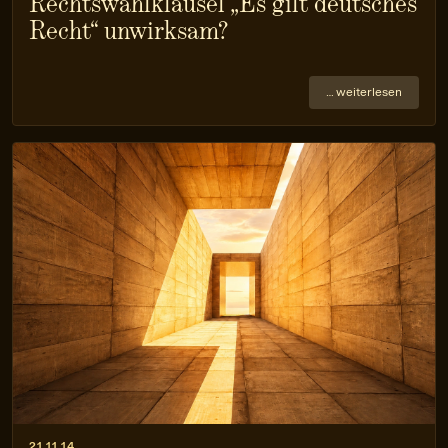
Rechtswahlklausel „Es gilt deutsches
Recht“ unwirksam?
… weiterlesen
21.11.14