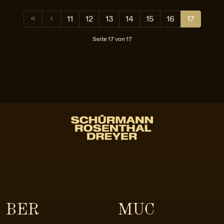
11
12
13
14
15
16
17
Seite 17 von 17
BER
MUC