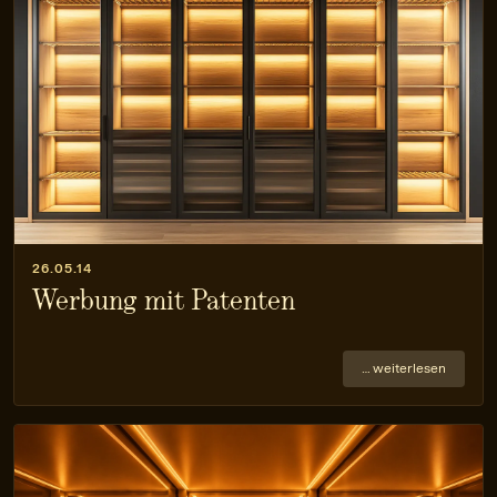
26.05.14
Werbung mit Patenten
… weiterlesen