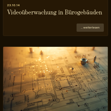
23.10.14
Videoüberwachung in Bürogebäuden
… weiterlesen