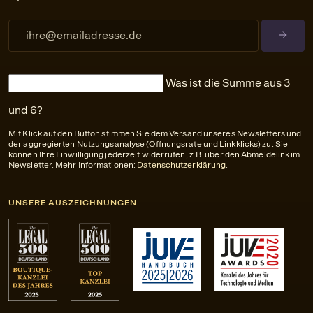
Was ist die Summe aus 3
und 6?
Mit Klick auf den Button stimmen Sie dem Versand unseres Newsletters und
der aggregierten Nutzungsanalyse (Öffnungsrate und Linkklicks) zu. Sie
können Ihre Einwilligung jederzeit widerrufen, z.B. über den Abmeldelink im
Newsletter. Mehr Informationen:
Datenschutzerklärung
.
UNSERE AUSZEICHNUNGEN