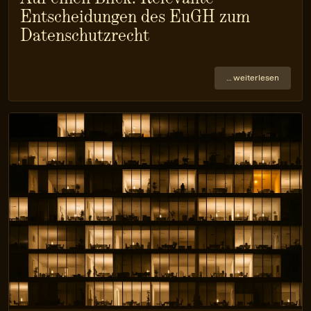
Entscheidungen des EuGH zum
Datenschutzrecht
… weiterlesen