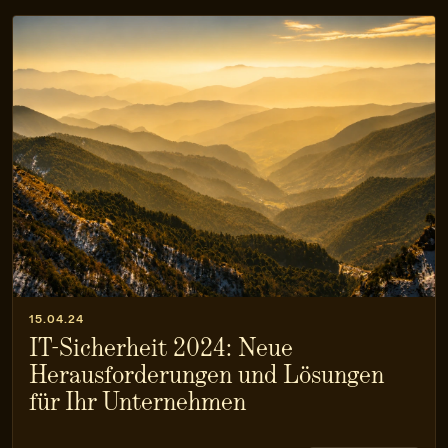
15.04.24
IT-Sicherheit 2024: Neue
Herausforderungen und Lösungen
für Ihr Unternehmen