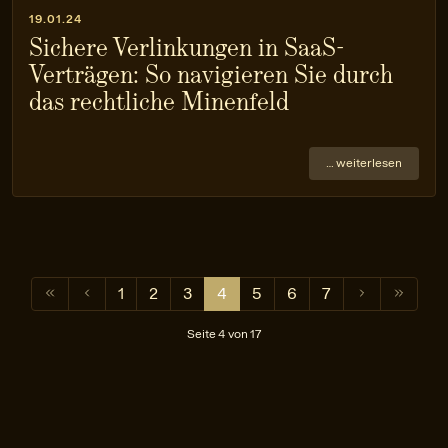
19.01.24
Sichere Verlinkungen in SaaS-
Verträgen: So navigieren Sie durch
das rechtliche Minenfeld
… weiterlesen
1
2
3
4
5
6
7
Seite 4 von 17